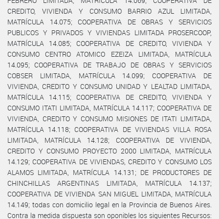
FEBRERO LIMITADA, MATRÍCULA 14.069; COOPERATIVA DE
CREDITO, VIVIENDA Y CONSUMO BARRIO AZUL LIMITADA,
MATRÍCULA 14.075; COOPERATIVA DE OBRAS Y SERVICIOS
PUBLICOS Y PRIVADOS Y VIVIENDAS LIMITADA PROSERCOOP,
MATRÍCULA 14.085; COOPERATIVA DE CREDITO, VIVIENDA Y
CONSUMO CENTRO ATOMICO EZEIZA LIMITADA, MATRÍCULA
14.095; COOPERATIVA DE TRABAJO DE OBRAS Y SERVICIOS
COBSER LIMITADA, MATRÍCULA 14.099; COOPERATIVA DE
VIVIENDA, CREDITO Y CONSUMO UNIDAD Y LEALTAD LIMITADA,
MATRÍCULA 14.115; COOPERATIVA DE CREDITO, VIVIENDA Y
CONSUMO ITATI LIMITADA, MATRÍCULA 14.117; COOPERATIVA DE
VIVIENDA, CREDITO Y CONSUMO MISIONES DE ITATI LIMITADA,
MATRÍCULA 14.118; COOPERATIVA DE VIVIENDAS VILLA ROSA
LIMITADA, MATRÍCULA 14.128; COOPERATIVA DE VIVIENDA,
CREDITO Y CONSUMO PROYECTO 2000 LIMITADA, MATRÍCULA
14.129; COOPERATIVA DE VIVIENDAS, CREDITO Y CONSUMO LOS
ALAMOS LIMITADA, MATRÍCULA 14.131; DE PRODUCTORES DE
CHINCHILLAS ARGENTINAS LIMITADA, MATRÍCULA 14.137;
COOPERATIVA DE VIVIENDA SAN MIGUEL LIMITADA, MATRÍCULA
14.149; todas con domicilio legal en la Provincia de Buenos Aires.
Contra la medida dispuesta son oponibles los siguientes Recursos: