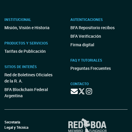
INSTITUCIONAL
AUTENTICACIONES
Misión, Visión e Historia
BFA Repositorio recibos
BFA Verificación
PRODUCTOS Y SERVICIOS
Firma digital
Tarifas de Publicación
FAQ Y TUTORIALES
SITIOS DE INTERÉS
Preguntas Frecuentes
Red de Boletines Oficiales
de la R. A.
CONTACTO
BFA Blockchain Federal
Argentina
Secretaría
Legal y Técnica