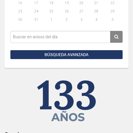
16
17
18
19
20
21
22
23
24
25
26
27
28
29
30
31
1
2
3
4
5
BÚSQUEDA AVANZADA