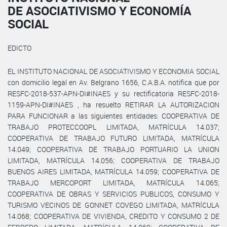
DE ASOCIATIVISMO Y ECONOMÍA
SOCIAL
EDICTO
EL INSTITUTO NACIONAL DE ASOCIATIVISMO Y ECONOMIA SOCIAL
con domicilio legal en Av. Belgrano 1656, C.A.B.A. notifica que por
RESFC-2018-537-APN-DI#INAES y su rectificatoria RESFC-2018-
1159-APN-DI#INAES , ha resuelto RETIRAR LA AUTORIZACION
PARA FUNCIONAR a las siguientes entidades: COOPERATIVA DE
TRABAJO PROTECCOOPL LIMITADA, MATRÍCULA 14.037;
COOPERATIVA DE TRABAJO FUTURO LIMITADA, MATRÍCULA
14.049; COOPERATIVA DE TRABAJO PORTUARIO LA UNION
LIMITADA, MATRÍCULA 14.056; COOPERATIVA DE TRABAJO
BUENOS AIRES LIMITADA, MATRÍCULA 14.059; COOPERATIVA DE
TRABAJO MERCOPORT LIMITADA, MATRÍCULA 14.065;
COOPERATIVA DE OBRAS Y SERVICIOS PUBLICOS, CONSUMO Y
TURISMO VECINOS DE GONNET COVEGO LIMITADA, MATRÍCULA
14.068; COOPERATIVA DE VIVIENDA, CREDITO Y CONSUMO 2 DE