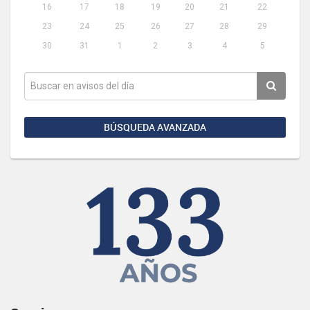
16
17
18
19
20
21
22
23
24
25
26
27
28
29
30
31
1
2
3
4
5
BÚSQUEDA AVANZADA