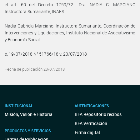
el art. 60 del Decreto 1759/72.- Dra. NADIA G. MARCIANO
Instructora Sumariante, INAES.
Nadia Gabriela Marciano, Instructora Sumariante, Coordinación de
Intervenciones y Liquidaciones, Instituto Nacional de Asociativismo
y Economía Social.
e. 19/07/2018 N° 51766/18 v. 23/07/2018
Fecha de publicación 23/07/2018
INSTITUCIONAL
AUTENTICACIONES
Misión, Visión e Historia
BFA Repositorio recibos
BFA Verificación
PRODUCTOS Y SERVICIOS
Firma digital
Tarifas de Publicación