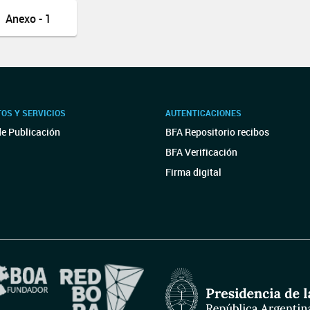
Anexo - 1
OS Y SERVICIOS
AUTENTICACIONES
de Publicación
BFA Repositorio recibos
BFA Verificación
Firma digital