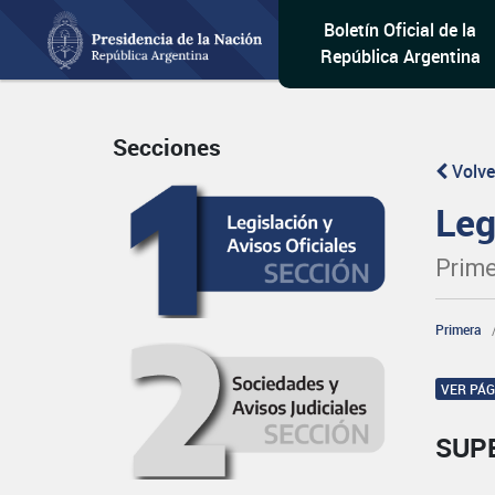
Boletín Oficial de la
República Argentina
Secciones
Volve
Leg
Prime
Primera
VER PÁ
SUP