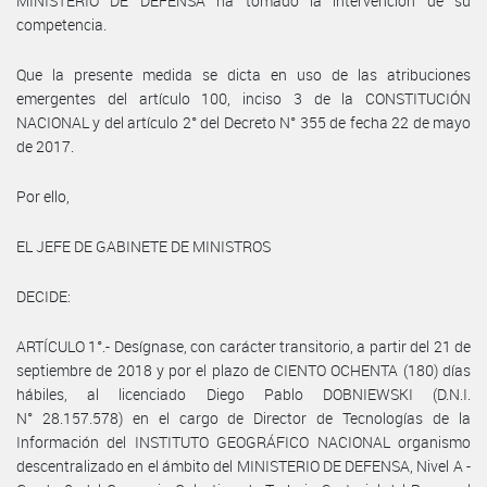
MINISTERIO DE DEFENSA ha tomado la intervención de su
competencia.
Que la presente medida se dicta en uso de las atribuciones
emergentes del artículo 100, inciso 3 de la CONSTITUCIÓN
NACIONAL y del artículo 2° del Decreto N° 355 de fecha 22 de mayo
de 2017.
Por ello,
EL JEFE DE GABINETE DE MINISTROS
DECIDE:
ARTÍCULO 1°.- Desígnase, con carácter transitorio, a partir del 21 de
septiembre de 2018 y por el plazo de CIENTO OCHENTA (180) días
hábiles, al licenciado Diego Pablo DOBNIEWSKI (D.N.I.
N° 28.157.578) en el cargo de Director de Tecnologías de la
Información del INSTITUTO GEOGRÁFICO NACIONAL organismo
descentralizado en el ámbito del MINISTERIO DE DEFENSA, Nivel A -