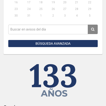
16
17
18
19
20
21
22
23
24
25
26
27
28
29
30
31
1
2
3
4
5
BÚSQUEDA AVANZADA