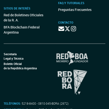
FAQ Y TUTORIALES
SITIOS DE INTERÉS
Preguntas Frecuentes
Red de Boletines Oficiales
de la R. A.
CONTACTO
BFA Blockchain Federal
Argentina
Secretaría
Legal y Técnica
Boletín Oficial
de la República Argentina
TELÉFONOS:
5218-8400 - 0810-345-BORA (2672)