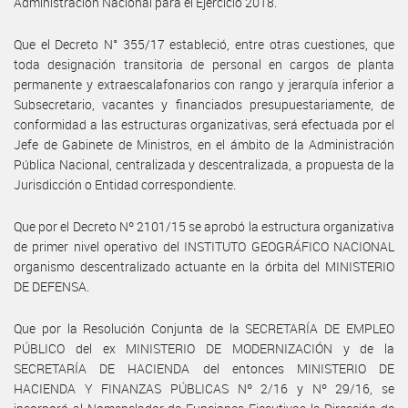
Administración Nacional para el Ejercicio 2018.
Que el Decreto N° 355/17 estableció, entre otras cuestiones, que
toda designación transitoria de personal en cargos de planta
permanente y extraescalafonarios con rango y jerarquía inferior a
Subsecretario, vacantes y financiados presupuestariamente, de
conformidad a las estructuras organizativas, será efectuada por el
Jefe de Gabinete de Ministros, en el ámbito de la Administración
Pública Nacional, centralizada y descentralizada, a propuesta de la
Jurisdicción o Entidad correspondiente.
Que por el Decreto Nº 2101/15 se aprobó la estructura organizativa
de primer nivel operativo del INSTITUTO GEOGRÁFICO NACIONAL
organismo descentralizado actuante en la órbita del MINISTERIO
DE DEFENSA.
Que por la Resolución Conjunta de la SECRETARÍA DE EMPLEO
PÚBLICO del ex MINISTERIO DE MODERNIZACIÓN y de la
SECRETARÍA DE HACIENDA del entonces MINISTERIO DE
HACIENDA Y FINANZAS PÚBLICAS Nº 2/16 y Nº 29/16, se