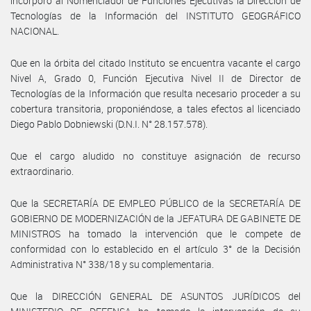
incorporó al Nomenclador de Funciones Ejecutivas la Dirección de
Tecnologías de la Información del INSTITUTO GEOGRÁFICO
NACIONAL.
Que en la órbita del citado Instituto se encuentra vacante el cargo
Nivel A, Grado 0, Función Ejecutiva Nivel II de Director de
Tecnologías de la Información que resulta necesario proceder a su
cobertura transitoria, proponiéndose, a tales efectos al licenciado
Diego Pablo Dobniewski (D.N.I. N° 28.157.578).
Que el cargo aludido no constituye asignación de recurso
extraordinario.
Que la SECRETARÍA DE EMPLEO PÚBLICO de la SECRETARÍA DE
GOBIERNO DE MODERNIZACIÓN de la JEFATURA DE GABINETE DE
MINISTROS ha tomado la intervención que le compete de
conformidad con lo establecido en el artículo 3° de la Decisión
Administrativa N° 338/18 y su complementaria.
Que la DIRECCIÓN GENERAL DE ASUNTOS JURÍDICOS del