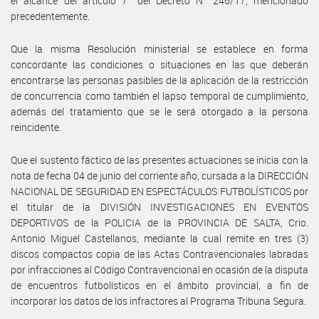
el alcance del artículo 7° del Decreto N° 246/17, mencionado
precedentemente.
Que la misma Resolución ministerial se establece en forma
concordante las condiciones o situaciones en las que deberán
encontrarse las personas pasibles de la aplicación de la restricción
de concurrencia como también el lapso temporal de cumplimiento,
además del tratamiento que se le será otorgado a la persona
reincidente.
Que el sustento fáctico de las presentes actuaciones se inicia con la
nota de fecha 04 de junio del corriente año, cursada a la DIRECCIÓN
NACIONAL DE SEGURIDAD EN ESPECTÁCULOS FUTBOLÍSTICOS por
el titular de la DIVISIÓN INVESTIGACIONES EN EVENTOS
DEPORTIVOS de la POLICIA de la PROVINCIA DE SALTA, Crio.
Antonio Miguel Castellanos, mediante la cual remite en tres (3)
discos compactos copia de las Actas Contravencionales labradas
por infracciones al Código Contravencional en ocasión de la disputa
de encuentros futbolísticos en el ámbito provincial, a fin de
incorporar los datos de los infractores al Programa Tribuna Segura.