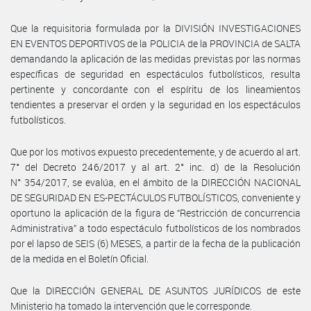
Que la requisitoria formulada por la DIVISIÓN INVESTIGACIONES
EN EVENTOS DEPORTIVOS de la POLICIA de la PROVINCIA de SALTA
demandando la aplicación de las medidas previstas por las normas
específicas de seguridad en espectáculos futbolísticos, resulta
pertinente y concordante con el espíritu de los lineamientos
tendientes a preservar el orden y la seguridad en los espectáculos
futbolísticos.
Que por los motivos expuesto precedentemente, y de acuerdo al art.
7° del Decreto 246/2017 y al art. 2° inc. d) de la Resolución
N° 354/2017, se evalúa, en el ámbito de la DIRECCIÓN NACIONAL
DE SEGURIDAD EN ES-PECTÁCULOS FUTBOLÍSTICOS, conveniente y
oportuno la aplicación de la figura de “Restricción de concurrencia
Administrativa” a todo espectáculo futbolísticos de los nombrados
por el lapso de SEIS (6) MESES, a partir de la fecha de la publicación
de la medida en el Boletín Oficial.
Que la DIRECCIÓN GENERAL DE ASUNTOS JURÍDICOS de este
Ministerio ha tomado la intervención que le corresponde.