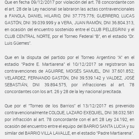
Que en fecha 09/12/2017 por violación del art. 78 concordante con
el art. 28 de la Ley nacional se labraron las actas contravencionales
a FANOLA, DANIEL HILARIO, DNI 37.775.776; GUERRERO, LUCAS
GASTÓN, DNI 39.039.999 y a VERA, JUAN RAMÓN, DNI 36.804.313,
en ocasión del encuentro sostenido entre el CLUB PELLEGRINI y el
CLUB CENTRAL NORTE, por el Torneo Federal “B”, en el estadio “Dr.
Luis Güemes”.
Que en la disputa del partido por el Torneo Argentino “A” en el
estadio “Padre E. Martiarena” el 10/12/2017 se registraron las
contravenciones de AGUIRRE, MOISÉS SAMUEL, DNI 37.601.852;
VELARDEZ, FERNANDO GASTÓN, DNI 39.539.142 y VALDEZ, JOSÉ
SEBASTIÁN, DNI 39.894.575, por infracciones al art. 78
concordantes con los art. 26 y 28 de la ley nacional precitada.
Que por el “Torneo de los Barrios” el 13/12/2017 es prevenido
contravencionalmente COLQUE, LAZARO EXEQUIEL, DNI 38.032.581
por infracción al art. 78 concordante con el art 28 Ley 24.192, en
ocasión del encuentro entre el equipo del BARRIO SANTA LUCIA y su
similar del BARRIO VILLA LAVALLE, en el estadio “Padre Martiarena”.