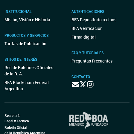
INSTITUCIONAL
AUTENTICACIONES
Misión, Visión e Historia
BFA Repositorio recibos
BFA Verificación
PRODUCTOS Y SERVICIOS
Firma digital
Tarifas de Publicación
FAQ Y TUTORIALES
SITIOS DE INTERÉS
Preguntas Frecuentes
Red de Boletines Oficiales
de la R. A.
CONTACTO
BFA Blockchain Federal
Argentina
Secretaría
Legal y Técnica
Boletín Oficial
de la República Argentina