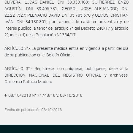
OLIVERA, LUCAS DANIEL, DNI 38.330.408; GU-TIERREZ, ENZO
AGUSTÍN, DNI 39.495.731; GEORGI, JOSÉ ALEJANDRO, DNI
22.221.527; PLENACIO, DAVID, DNI 35.785.670 y OLMOS, CRISTIAN
IVÁN, DNI 34.130.801; por razones de carácter preventivo y de
interés público, a tenor del artículo 7° del Decreto 246/17 y artículo
2°, inciso d) de la Resolución N° 354/17.
ARTÍCULO 2°.- La presente medida entra en vigencia a partir del día
de su publicación en el Boletín Oficial.
ARTÍCULO 3°.- Regístrese, comuníquese, publíquese, dese a la
DIRECCIÓN NACIONAL DEL REGISTRO OFICIAL y archívese.
Guillermo Patricio Madero
e. 08/10/2018 N° 74748/18 v. 08/10/2018
Fecha de publicación 08/10/2018