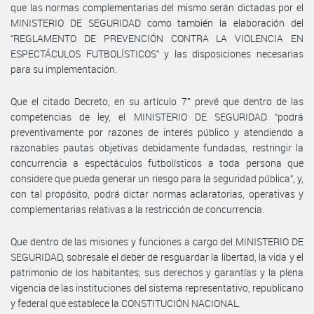
que las normas complementarias del mismo serán dictadas por el
MINISTERIO DE SEGURIDAD como también la elaboración del
“REGLAMENTO DE PREVENCIÓN CONTRA LA VIOLENCIA EN
ESPECTÁCULOS FUTBOLÍSTICOS” y las disposiciones necesarias
para su implementación.
Que el citado Decreto, en su artículo 7° prevé que dentro de las
competencias de ley, el MINISTERIO DE SEGURIDAD “podrá
preventivamente por razones de interés público y atendiendo a
razonables pautas objetivas debidamente fundadas, restringir la
concurrencia a espectáculos futbolísticos a toda persona que
considere que pueda generar un riesgo para la seguridad pública”, y,
con tal propósito, podrá dictar normas aclaratorias, operativas y
complementarias relativas a la restricción de concurrencia.
Que dentro de las misiones y funciones a cargo del MINISTERIO DE
SEGURIDAD, sobresale el deber de resguardar la libertad, la vida y el
patrimonio de los habitantes, sus derechos y garantías y la plena
vigencia de las instituciones del sistema representativo, republicano
y federal que establece la CONSTITUCIÓN NACIONAL.