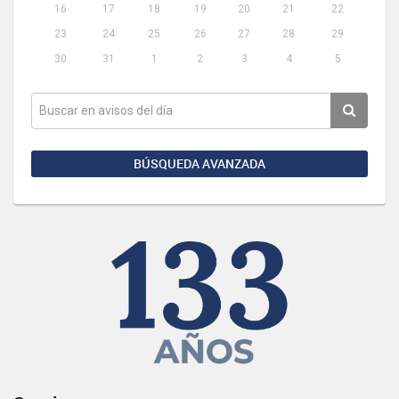
16
17
18
19
20
21
22
23
24
25
26
27
28
29
30
31
1
2
3
4
5
BÚSQUEDA AVANZADA