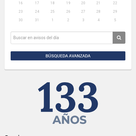
16
17
18
19
20
21
22
23
24
25
26
27
28
29
30
31
1
2
3
4
5
BÚSQUEDA AVANZADA