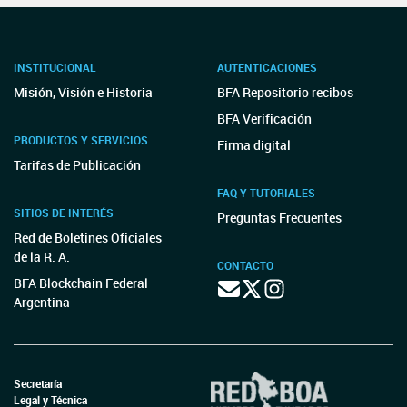
INSTITUCIONAL
AUTENTICACIONES
Misión, Visión e Historia
BFA Repositorio recibos
BFA Verificación
PRODUCTOS Y SERVICIOS
Firma digital
Tarifas de Publicación
FAQ Y TUTORIALES
SITIOS DE INTERÉS
Preguntas Frecuentes
Red de Boletines Oficiales
de la R. A.
CONTACTO
BFA Blockchain Federal
Argentina
Secretaría
Legal y Técnica