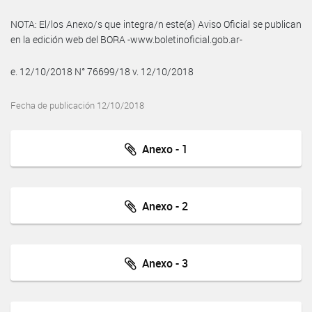
NOTA: El/los Anexo/s que integra/n este(a) Aviso Oficial se publican
en la edición web del BORA -www.boletinoficial.gob.ar-
e. 12/10/2018 N° 76699/18 v. 12/10/2018
Fecha de publicación 12/10/2018
Anexo - 1
Anexo - 2
Anexo - 3