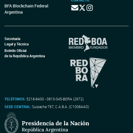
CONTACTO
BFA Blockchain Federal
Argentina
Secretaría
Legal y Técnica
Boletín Oficial
de la República Argentina
TELÉFONOS:
5218-8400 - 0810-345-BORA (2672)
SEDE CENTRAL:
Suipacha 767, C.A.B.A. (C1008AAO)