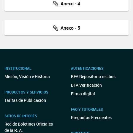
Anexo - 4
Anexo - 5
INSTITUCIONAL
AUTENTICACIONES
Misión, Visión e Historia
BFA Repositorio recibos
BFA Verificación
PRODUCTOS Y SERVICIOS
Firma digital
Tarifas de Publicación
FAQ Y TUTORIALES
SITIOS DE INTERÉS
Preguntas Frecuentes
Red de Boletines Oficiales
de la R. A.