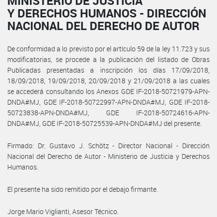
MINISTERIO DE JUSTICIA
Y DERECHOS HUMANOS - DIRECCIÓN
NACIONAL DEL DERECHO DE AUTOR
De conformidad a lo previsto por el artículo 59 de la ley 11.723 y sus
modificatorias, se procede a la publicación del listado de Obras
Publicadas presentadas a inscripción los días 17/09/2018,
18/09/2018, 19/09/2018, 20/09/2018 y 21/09/2018 a las cuales
se accederá consultando los Anexos GDE IF-2018-50721979-APN-
DNDA#MJ, GDE IF-2018-50722997-APN-DNDA#MJ, GDE IF-2018-
50723838-APN-DNDA#MJ, GDE IF-2018-50724616-APN-
DNDA#MJ, GDE IF-2018-50725539-APN-DNDA#MJ del presente.
Firmado: Dr. Gustavo J. Schötz - Director Nacional - Dirección
Nacional del Derecho de Autor - Ministerio de Justicia y Derechos
Humanos.
El presente ha sido remitido por el debajo firmante.
Jorge Mario Viglianti, Asesor Técnico.