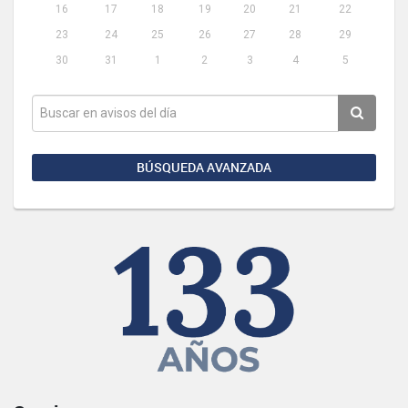
16
17
18
19
20
21
22
23
24
25
26
27
28
29
30
31
1
2
3
4
5
BÚSQUEDA AVANZADA