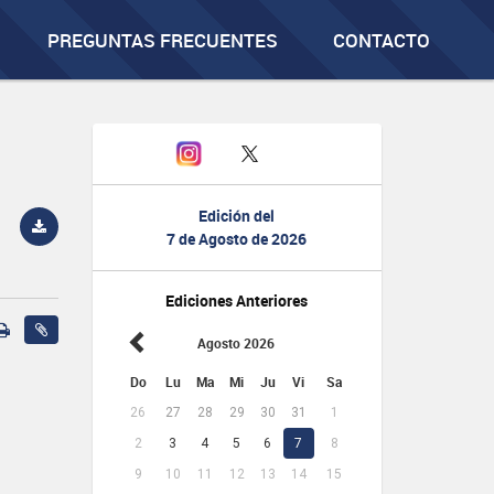
PREGUNTAS FRECUENTES
CONTACTO
Edición del
7 de Agosto de 2026
Ediciones Anteriores
Agosto 2026
Do
Lu
Ma
Mi
Ju
Vi
Sa
26
27
28
29
30
31
1
2
3
4
5
6
7
8
9
10
11
12
13
14
15