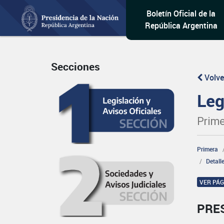
Boletín Oficial de la
República Argentina
Secciones
Volve
Leg
Prime
Primera
Detall
VER PÁ
PRE