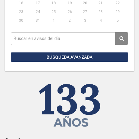
16
17
18
19
20
21
22
23
24
25
26
27
28
29
30
31
1
2
3
4
5
BÚSQUEDA AVANZADA