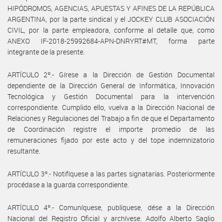
HIPÓDROMOS, AGENCIAS, APUESTAS Y AFINES DE LA REPÚBLICA
ARGENTINA, por la parte sindical y el JOCKEY CLUB ASOCIACIÓN
CIVIL, por la parte empleadora, conforme al detalle que, como
ANEXO IF-2018-25992684-APN-DNRYRT#MT, forma parte
integrante de la presente.
ARTÍCULO 2º.- Gírese a la Dirección de Gestión Documental
dependiente de la Dirección General de Informática, Innovación
Tecnológica y Gestión Documental para la intervención
correspondiente. Cumplido ello, vuelva a la Dirección Nacional de
Relaciones y Regulaciones del Trabajo a fin de que el Departamento
de Coordinación registre el importe promedio de las
remuneraciones fijado por este acto y del tope indemnizatorio
resultante.
ARTÍCULO 3º.- Notifíquese a las partes signatarias. Posteriormente
procédase a la guarda correspondiente.
ARTÍCULO 4º.- Comuníquese, publíquese, dése a la Dirección
Nacional del Registro Oficial y archívese. Adolfo Alberto Saglio