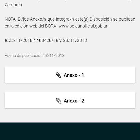
Zamudio
NOTA: El/los Anexo/s que integra/n este(a) Disposición se publican
en la edición web del BORA -www.boletinoficial.gob.ar-
e. 23/11/2018 N° 88428/18 v. 23/11/2018
Fecha de publicación 23/11/2018
Anexo - 1
Anexo - 2