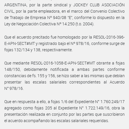
ARGENTINA, por la parte sindical y JOCKEY CLUB ASOCIACIÓN
CIVIL, por la parte empleadora, en el marco del Convenio Colectivo
de Trabajo de Empresa Nº 940/08 “E”, conforme lo dispuesto en la
Ley de Negociación Colectiva Nº 14.250 (t.o. 2004).
Que el acuerdo precitado fue homologado por la RESOL-2016-396-
E-APN-SECT#MT y registrado bajo el Nº 978/16, conforme surge de
fojas 132/134 y 138, respectivamente.
Que mediante RESOL-2016-1058-E-APN-SECT#MT obrante a fojas
148/150, debidamente notificada a ambas partes conforme
constancias de fs. 155 y 156, se hizo saber a las mismas que debían
presentar las escalas salariales correspondientes al Acuerdo
N° 978/16.
Que en respuesta a ello, a fojas 1/6 del Expediente N° 1.760.249/17
agregado como fojas 205 al Expediente N° 1.722.149/16, obra la
presentación realizada en conjunto por las partes que suscribieron
el acuerdo acompañando las escalas salariales requeridas.