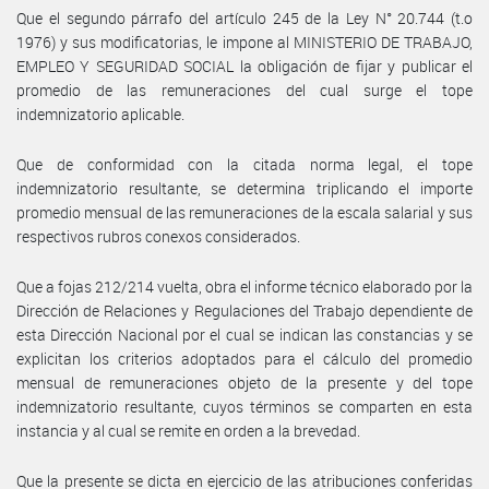
Que el segundo párrafo del artículo 245 de la Ley N° 20.744 (t.o
1976) y sus modificatorias, le impone al MINISTERIO DE TRABAJO,
EMPLEO Y SEGURIDAD SOCIAL la obligación de fijar y publicar el
promedio de las remuneraciones del cual surge el tope
indemnizatorio aplicable.
Que de conformidad con la citada norma legal, el tope
indemnizatorio resultante, se determina triplicando el importe
promedio mensual de las remuneraciones de la escala salarial y sus
respectivos rubros conexos considerados.
Que a fojas 212/214 vuelta, obra el informe técnico elaborado por la
Dirección de Relaciones y Regulaciones del Trabajo dependiente de
esta Dirección Nacional por el cual se indican las constancias y se
explicitan los criterios adoptados para el cálculo del promedio
mensual de remuneraciones objeto de la presente y del tope
indemnizatorio resultante, cuyos términos se comparten en esta
instancia y al cual se remite en orden a la brevedad.
Que la presente se dicta en ejercicio de las atribuciones conferidas