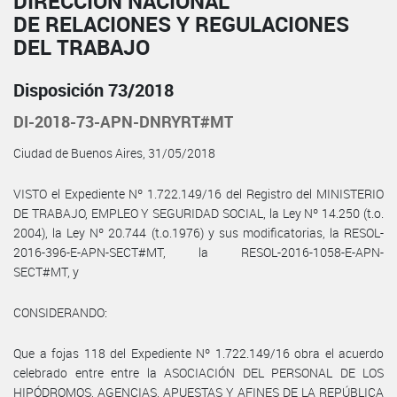
DIRECCIÓN NACIONAL
DE RELACIONES Y REGULACIONES
DEL TRABAJO
Disposición 73/2018
DI-2018-73-APN-DNRYRT#MT
Ciudad de Buenos Aires, 31/05/2018
VISTO el Expediente Nº 1.722.149/16 del Registro del MINISTERIO
DE TRABAJO, EMPLEO Y SEGURIDAD SOCIAL, la Ley Nº 14.250 (t.o.
2004), la Ley Nº 20.744 (t.o.1976) y sus modificatorias, la RESOL-
2016-396-E-APN-SECT#MT, la RESOL-2016-1058-E-APN-
SECT#MT, y
CONSIDERANDO:
Que a fojas 118 del Expediente Nº 1.722.149/16 obra el acuerdo
celebrado entre entre la ASOCIACIÓN DEL PERSONAL DE LOS
HIPÓDROMOS, AGENCIAS, APUESTAS Y AFINES DE LA REPÚBLICA