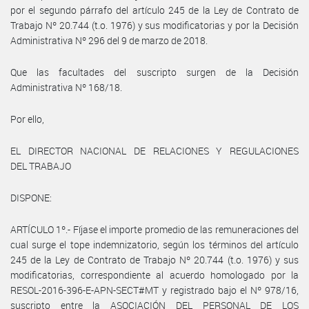
por el segundo párrafo del artículo 245 de la Ley de Contrato de
Trabajo Nº 20.744 (t.o. 1976) y sus modificatorias y por la Decisión
Administrativa Nº 296 del 9 de marzo de 2018.
Que las facultades del suscripto surgen de la Decisión
Administrativa Nº 168/18.
Por ello,
EL DIRECTOR NACIONAL DE RELACIONES Y REGULACIONES
DEL TRABAJO
DISPONE:
ARTÍCULO 1º.- Fíjase el importe promedio de las remuneraciones del
cual surge el tope indemnizatorio, según los términos del artículo
245 de la Ley de Contrato de Trabajo Nº 20.744 (t.o. 1976) y sus
modificatorias, correspondiente al acuerdo homologado por la
RESOL-2016-396-E-APN-SECT#MT y registrado bajo el Nº 978/16,
suscripto entre la ASOCIACIÓN DEL PERSONAL DE LOS