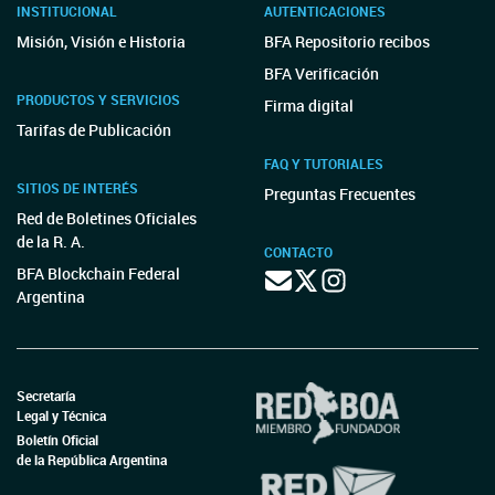
INSTITUCIONAL
AUTENTICACIONES
Misión, Visión e Historia
BFA Repositorio recibos
BFA Verificación
PRODUCTOS Y SERVICIOS
Firma digital
Tarifas de Publicación
FAQ Y TUTORIALES
SITIOS DE INTERÉS
Preguntas Frecuentes
Red de Boletines Oficiales
de la R. A.
CONTACTO
BFA Blockchain Federal
Argentina
Secretaría
Legal y Técnica
Boletín Oficial
de la República Argentina