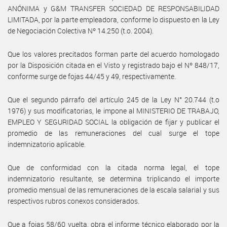
ANÓNIMA y G&M TRANSFER SOCIEDAD DE RESPONSABILIDAD
LIMITADA, por la parte empleadora, conforme lo dispuesto en la Ley
de Negociación Colectiva Nº 14.250 (t.o. 2004).
Que los valores precitados forman parte del acuerdo homologado
por la Disposición citada en el Visto y registrado bajo el Nº 848/17,
conforme surge de fojas 44/45 y 49, respectivamente.
Que el segundo párrafo del artículo 245 de la Ley N° 20.744 (t.o
1976) y sus modificatorias, le impone al MINISTERIO DE TRABAJO,
EMPLEO Y SEGURIDAD SOCIAL la obligación de fijar y publicar el
promedio de las remuneraciones del cual surge el tope
indemnizatorio aplicable.
Que de conformidad con la citada norma legal, el tope
indemnizatorio resultante, se determina triplicando el importe
promedio mensual de las remuneraciones de la escala salarial y sus
respectivos rubros conexos considerados.
Que a fojas 58/60 vuelta, obra el informe técnico elaborado por la