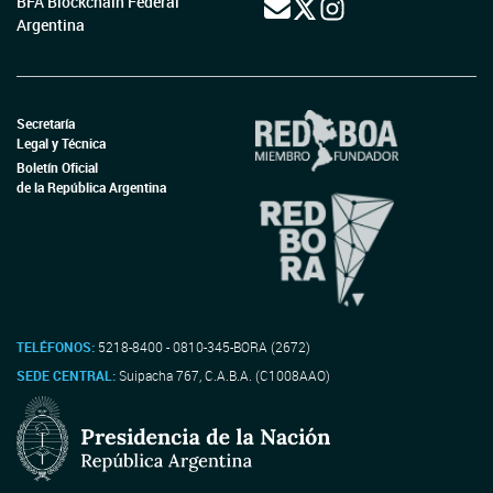
BFA Blockchain Federal
Argentina
Secretaría
Legal y Técnica
Boletín Oficial
de la República Argentina
TELÉFONOS:
5218-8400 - 0810-345-BORA (2672)
SEDE CENTRAL:
Suipacha 767, C.A.B.A. (C1008AAO)