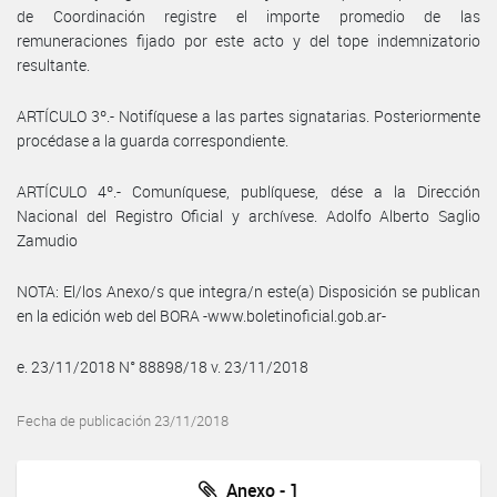
de Coordinación registre el importe promedio de las
remuneraciones fijado por este acto y del tope indemnizatorio
resultante.
ARTÍCULO 3º.- Notifíquese a las partes signatarias. Posteriormente
procédase a la guarda correspondiente.
ARTÍCULO 4º.- Comuníquese, publíquese, dése a la Dirección
Nacional del Registro Oficial y archívese. Adolfo Alberto Saglio
Zamudio
NOTA: El/los Anexo/s que integra/n este(a) Disposición se publican
en la edición web del BORA -www.boletinoficial.gob.ar-
e. 23/11/2018 N° 88898/18 v. 23/11/2018
Fecha de publicación 23/11/2018
Anexo - 1