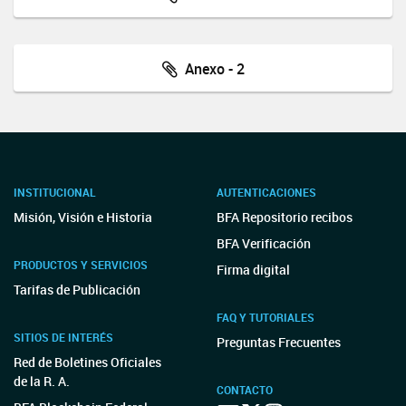
Anexo - 2
INSTITUCIONAL
AUTENTICACIONES
Misión, Visión e Historia
BFA Repositorio recibos
BFA Verificación
PRODUCTOS Y SERVICIOS
Firma digital
Tarifas de Publicación
FAQ Y TUTORIALES
SITIOS DE INTERÉS
Preguntas Frecuentes
Red de Boletines Oficiales
de la R. A.
CONTACTO