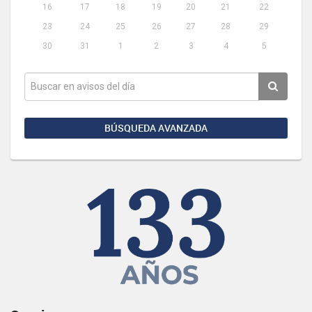
16
17
18
19
20
21
22
23
24
25
26
27
28
29
30
31
1
2
3
4
5
BÚSQUEDA AVANZADA