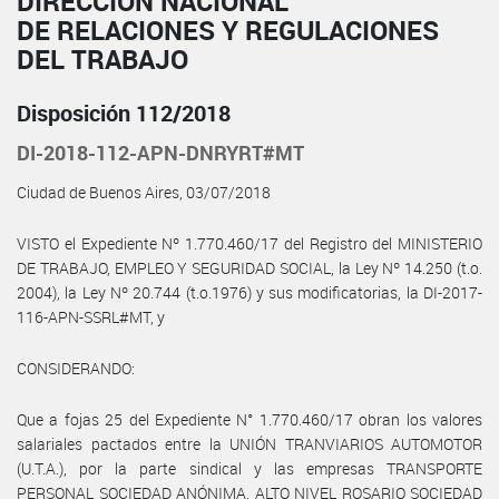
DIRECCIÓN NACIONAL
DE RELACIONES Y REGULACIONES
DEL TRABAJO
Disposición 112/2018
DI-2018-112-APN-DNRYRT#MT
Ciudad de Buenos Aires, 03/07/2018
VISTO el Expediente Nº 1.770.460/17 del Registro del MINISTERIO
DE TRABAJO, EMPLEO Y SEGURIDAD SOCIAL, la Ley Nº 14.250 (t.o.
2004), la Ley Nº 20.744 (t.o.1976) y sus modificatorias, la DI-2017-
116-APN-SSRL#MT, y
CONSIDERANDO:
Que a fojas 25 del Expediente N° 1.770.460/17 obran los valores
salariales pactados entre la UNIÓN TRANVIARIOS AUTOMOTOR
(U.T.A.), por la parte sindical y las empresas TRANSPORTE
PERSONAL SOCIEDAD ANÓNIMA, ALTO NIVEL ROSARIO SOCIEDAD