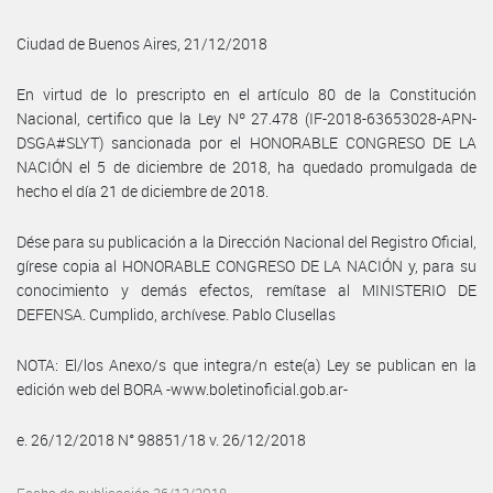
Ciudad de Buenos Aires, 21/12/2018
En virtud de lo prescripto en el artículo 80 de la Constitución
Nacional, certifico que la Ley Nº 27.478 (IF-2018-63653028-APN-
DSGA#SLYT) sancionada por el HONORABLE CONGRESO DE LA
NACIÓN el 5 de diciembre de 2018, ha quedado promulgada de
hecho el día 21 de diciembre de 2018.
Dése para su publicación a la Dirección Nacional del Registro Oficial,
gírese copia al HONORABLE CONGRESO DE LA NACIÓN y, para su
conocimiento y demás efectos, remítase al MINISTERIO DE
DEFENSA. Cumplido, archívese. Pablo Clusellas
NOTA: El/los Anexo/s que integra/n este(a) Ley se publican en la
edición web del BORA -www.boletinoficial.gob.ar-
e. 26/12/2018 N° 98851/18 v. 26/12/2018