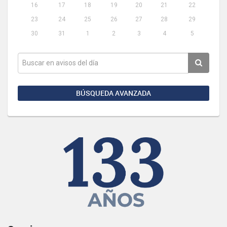
16
17
18
19
20
21
22
23
24
25
26
27
28
29
30
31
1
2
3
4
5
BÚSQUEDA AVANZADA