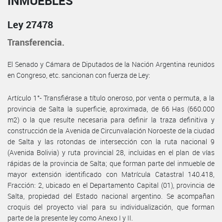
INMUEBLES
Ley 27478
Transferencia.
El Senado y Cámara de Diputados de la Nación Argentina reunidos
en Congreso, etc. sancionan con fuerza de Ley:
Artículo 1°- Transfiérase a título oneroso, por venta o permuta, a la
provincia de Salta la superficie, aproximada, de 66 Has (660.000
m2) o la que resulte necesaria para definir la traza definitiva y
construcción de la Avenida de Circunvalación Noroeste de la ciudad
de Salta y las rotondas de intersección con la ruta nacional 9
(Avenida Bolivia) y ruta provincial 28, incluidas en el plan de vías
rápidas de la provincia de Salta; que forman parte del inmueble de
mayor extensión identificado con Matrícula Catastral 140.418,
Fracción: 2, ubicado en el Departamento Capital (01), provincia de
Salta, propiedad del Estado nacional argentino. Se acompañan
croquis del proyecto vial para su individualización, que forman
parte de la presente ley como Anexo I y II.