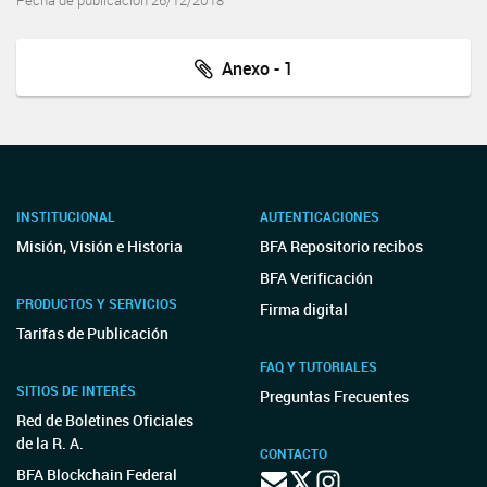
Fecha de publicación 26/12/2018
Anexo - 1
INSTITUCIONAL
AUTENTICACIONES
Misión, Visión e Historia
BFA Repositorio recibos
BFA Verificación
PRODUCTOS Y SERVICIOS
Firma digital
Tarifas de Publicación
FAQ Y TUTORIALES
SITIOS DE INTERÉS
Preguntas Frecuentes
Red de Boletines Oficiales
de la R. A.
CONTACTO
BFA Blockchain Federal