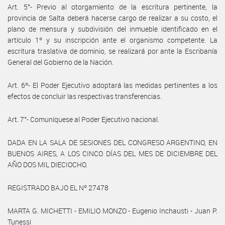
Art. 5°- Previo al otorgamiento de la escritura pertinente, la
provincia de Salta deberá hacerse cargo de realizar a su costo, el
plano de mensura y subdivisión del inmueble identificado en el
artículo 1º y su inscripción ante el organismo competente. La
escritura traslativa de dominio, se realizará por ante la Escribanía
General del Gobierno de la Nación.
Art. 6º- El Poder Ejecutivo adoptará las medidas pertinentes a los
efectos de concluir las respectivas transferencias.
Art. 7°- Comuníquese al Poder Ejecutivo nacional.
DADA EN LA SALA DE SESIONES DEL CONGRESO ARGENTINO, EN
BUENOS AIRES, A LOS CINCO DÍAS DEL MES DE DICIEMBRE DEL
AÑO DOS MIL DIECIOCHO.
REGISTRADO BAJO EL Nº 27478
MARTA G. MICHETTI - EMILIO MONZO - Eugenio Inchausti - Juan P.
Tunessi