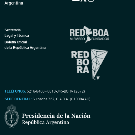
Argentina
Secretaría
Legal y Técnica
Boletín Oficial
de la República Argentina
TELÉFONOS:
5218-8400 - 0810-345-BORA (2672)
SEDE CENTRAL:
Suipacha 767, C.A.B.A. (C1008AAO)