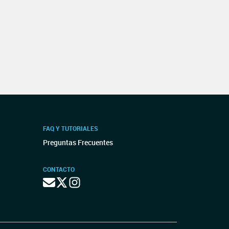
FAQ Y TUTORIALES
Preguntas Frecuentes
CONTACTO