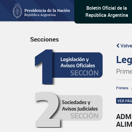
Boletín Oficial de la
República Argentina
Secciones
Volve
Leg
Prime
Primera
VER PÁ
ADM
ALI