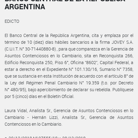
ARGENTINA
EDICTO
El Banco Central de la República Argentina, cita y emplaza por el
término de 10 (diez) días hábiles bancarios a la firma JOVEY S.A.
(C.U.I.T. N° 30-71440880-8) , para que comparezca en la Gerencia de
Asuntos Contenciosos en lo Cambiario, sita en Reconquista 266,
Edificio Reconquista 250, Piso 6°, Oficina “8602”, Capital Federal, a
estar a derecho en el Expediente N° 101.130/16, Sumario N° 7358,
que se sustancia en esta Institución de acuerdo con el artículo 8° de
la Ley del Régimen Penal Cambiario N° 19.359 (t.o. por Decreto
N° 480/95), bajo apercibimiento de declarar su rebeldía. Publíquese
por 5 (cinco) días en el Boletín Oficial.
Laura Vidal, Analista Sr., Gerencia de Asuntos Contenciosos en lo
Cambiario - Hernán Lizzi, Analista Sr., Gerencia de Asuntos
Contenciosos en lo Cambiario.