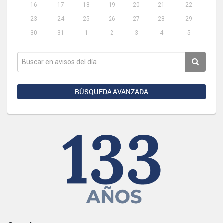
16
17
18
19
20
21
22
23
24
25
26
27
28
29
30
31
1
2
3
4
5
BÚSQUEDA AVANZADA