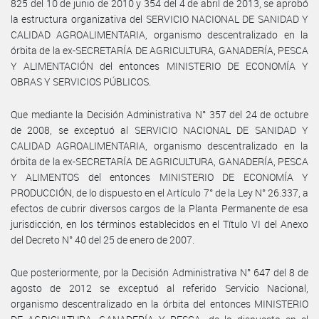
825 del 10 de junio de 2010 y 354 del 4 de abril de 2013, se aprobó
la estructura organizativa del SERVICIO NACIONAL DE SANIDAD Y
CALIDAD AGROALIMENTARIA, organismo descentralizado en la
órbita de la ex-SECRETARÍA DE AGRICULTURA, GANADERÍA, PESCA
Y ALIMENTACIÓN del entonces MINISTERIO DE ECONOMÍA Y
OBRAS Y SERVICIOS PÚBLICOS.
Que mediante la Decisión Administrativa N° 357 del 24 de octubre
de 2008, se exceptuó al SERVICIO NACIONAL DE SANIDAD Y
CALIDAD AGROALIMENTARIA, organismo descentralizado en la
órbita de la ex-SECRETARÍA DE AGRICULTURA, GANADERÍA, PESCA
Y ALIMENTOS del entonces MINISTERIO DE ECONOMÍA Y
PRODUCCIÓN, de lo dispuesto en el Artículo 7° de la Ley N° 26.337, a
efectos de cubrir diversos cargos de la Planta Permanente de esa
jurisdicción, en los términos establecidos en el Título VI del Anexo
del Decreto N° 40 del 25 de enero de 2007.
Que posteriormente, por la Decisión Administrativa N° 647 del 8 de
agosto de 2012 se exceptuó al referido Servicio Nacional,
organismo descentralizado en la órbita del entonces MINISTERIO