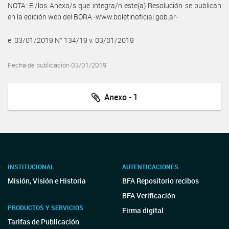
NOTA: El/los Anexo/s que integra/n este(a) Resolución se publican
en la edición web del BORA -www.boletinoficial.gob.ar-
e. 03/01/2019 N° 134/19 v. 03/01/2019
Fecha de publicación 03/01/2019
Anexo - 1
INSTITUCIONAL
AUTENTICACIONES
Misión, Visión e Historia
BFA Repositorio recibos
BFA Verificación
PRODUCTOS Y SERVICIOS
Firma digital
Tarifas de Publicación