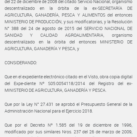
del 22 de diciembre de 2008 del citado Servicio Nacional, organismo
descentralizado en la órbita de la ex-SECRETARÍA DE
AGRICULTURA, GANADERÍA, PESCA Y ALIMENTOS del entonces
MINISTERIO DE PRODUCCIÓN, y sus modificatorias, y la Resolución
N° 388 del 24 de agosto de 2015 del SERVICIO NACIONAL DE
SANIDAD Y CALIDAD AGROALIMENTARIA, organismo
descentralizado en la órbita del entonces MINISTERIO DE
AGRICULTURA, GANADERÍA Y PESCA, y
CONSIDERANDO:
Que en el expediente electrónico citado en el Visto, obra copia digital
del Expe-diente Nº S05:0054118/2014 del Registro del ex-
MINISTERIO DE AGRICULTURA, GANADERÍA Y PESCA.
Que por la Ley N° 27.431 se aprobó el Presupuesto General de la
Administración Nacional para el Ejercicio 2018.
Que por el Decreto Nº 1.585 del 19 de diciembre de 1996,
modificado por sus similares Nros. 237 del 26 de marzo de 2009,