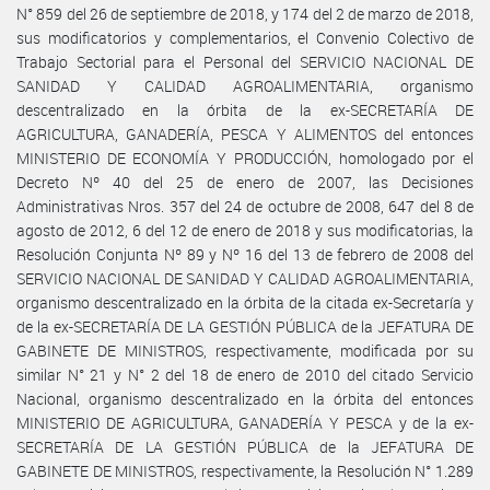
N° 859 del 26 de septiembre de 2018, y 174 del 2 de marzo de 2018,
sus modificatorios y complementarios, el Convenio Colectivo de
Trabajo Sectorial para el Personal del SERVICIO NACIONAL DE
SANIDAD Y CALIDAD AGROALIMENTARIA, organismo
descentralizado en la órbita de la ex-SECRETARÍA DE
AGRICULTURA, GANADERÍA, PESCA Y ALIMENTOS del entonces
MINISTERIO DE ECONOMÍA Y PRODUCCIÓN, homologado por el
Decreto Nº 40 del 25 de enero de 2007, las Decisiones
Administrativas Nros. 357 del 24 de octubre de 2008, 647 del 8 de
agosto de 2012, 6 del 12 de enero de 2018 y sus modificatorias, la
Resolución Conjunta Nº 89 y Nº 16 del 13 de febrero de 2008 del
SERVICIO NACIONAL DE SANIDAD Y CALIDAD AGROALIMENTARIA,
organismo descentralizado en la órbita de la citada ex-Secretaría y
de la ex-SECRETARÍA DE LA GESTIÓN PÚBLICA de la JEFATURA DE
GABINETE DE MINISTROS, respectivamente, modificada por su
similar N° 21 y N° 2 del 18 de enero de 2010 del citado Servicio
Nacional, organismo descentralizado en la órbita del entonces
MINISTERIO DE AGRICULTURA, GANADERÍA Y PESCA y de la ex-
SECRETARÍA DE LA GESTIÓN PÚBLICA de la JEFATURA DE
GABINETE DE MINISTROS, respectivamente, la Resolución N° 1.289