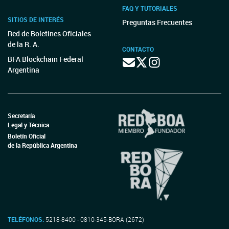
FAQ Y TUTORIALES
SITIOS DE INTERÉS
Preguntas Frecuentes
Red de Boletines Oficiales
de la R. A.
CONTACTO
BFA Blockchain Federal
Argentina
Secretaría
Legal y Técnica
Boletín Oficial
de la República Argentina
TELÉFONOS:
5218-8400 - 0810-345-BORA (2672)