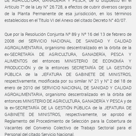
DE AGRICULTURA, GANADERÍA Y PESCA, de lo dispuesto en el
Artículo 7° de la Ley N° 26.728, a efectos de cubrir diversos cargos
de la Planta Permanente de esa jurisdicción, en los términos
establecidos en el Título VI del Anexo del citado Decreto N° 40/07.
Que por la Resolución Conjunta Nº 89 y Nº 16 del 13 de febrero de
2008 del SERVICIO NACIONAL DE SANIDAD Y CALIDAD
AGROALIMENTARIA, organismo descentralizado en la órbita de la
ex-SECRETARÍA DE AGRICULTURA, GANADERÍA, PESCA Y
ALIMENTOS del entonces MINISTERIO DE ECONOMÍA Y
PRODUCCIÓN y de la entonces SECRETARÍA DE LA GESTIÓN
PÚBLICA de la JEFATURA DE GABINETE DE MINISTROS,
respectivamente, modificada por su similar N° 21 y N° 2 del 18 de
enero de 2010 del SERVICIO NACIONAL DE SANIDAD Y CALIDAD
AGROALIMENTARIA, organismo descentralizado en la órbita del
entonces MINISTERIO DE AGRICULTURA, GANADERÍA Y PESCA y de
la ex-SECRETARÍA DE LA GESTIÓN PÚBLICA de la JEFATURA DE
GABINETE DE MINISTROS, respectivamente, se aprobó el
Reglamento del Procedimiento de Selección para la Cobertura de
Vacantes del Convenio Colectivo de Trabajo Sectorial para el
Personal del citado Servicio Nacional.