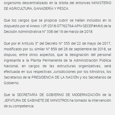
organismo descentralizado en la órbita del entonces MINISTERIO
DE AGRICULTURA, GANADERÍA Y PESCA.
Que los cargos que se propicia cubrir se hallan incluidos en lo
dispuesto por el Anexo I (IF-2018-07762764-APN-SECEP#MM) de la
Decisión Administrativa N° 338 del 16 de marzo de 2018.
Que por el Artículo 3° del Decreto N° 355 del 22 de mayo de 2017,
modificado por su similar N° 859 del 26 de septiembre de 2018, se
dispuso, entre otros aspectos, que la designación del personal
ingresante a la Planta Permanente de la Administración Pública
Nacional, en cargos de las estructuras organizativas, será
efectuada en sus respectivas Jurisdicciones por los Ministros, los
Secretarios de la PRESIDENCIA DE LA NACIÓN y los Secretarios de
Gobierno.
Que la SECRETARÍA DE GOBIERNO DE MODERNIZACIÓN de la
JEFATURA DE GABINETE DE MINISTROS ha tomado la intervención
de su competencia.