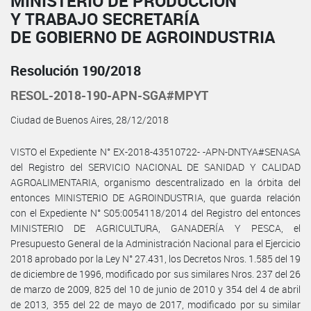
MINISTERIO DE PRODUCCIÓN
Y TRABAJO SECRETARÍA
DE GOBIERNO DE AGROINDUSTRIA
Resolución 190/2018
RESOL-2018-190-APN-SGA#MPYT
Ciudad de Buenos Aires, 28/12/2018
VISTO el Expediente N° EX-2018-43510722- -APN-DNTYA#SENASA
del Registro del SERVICIO NACIONAL DE SANIDAD Y CALIDAD
AGROALIMENTARIA, organismo descentralizado en la órbita del
entonces MINISTERIO DE AGROINDUSTRIA, que guarda relación
con el Expediente N° S05:0054118/2014 del Registro del entonces
MINISTERIO DE AGRICULTURA, GANADERÍA Y PESCA, el
Presupuesto General de la Administración Nacional para el Ejercicio
2018 aprobado por la Ley N° 27.431, los Decretos Nros. 1.585 del 19
de diciembre de 1996, modificado por sus similares Nros. 237 del 26
de marzo de 2009, 825 del 10 de junio de 2010 y 354 del 4 de abril
de 2013, 355 del 22 de mayo de 2017, modificado por su similar