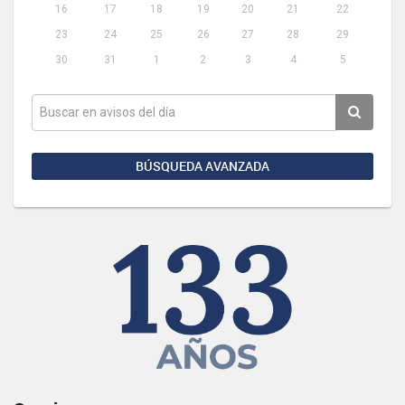
16
17
18
19
20
21
22
23
24
25
26
27
28
29
30
31
1
2
3
4
5
BÚSQUEDA AVANZADA