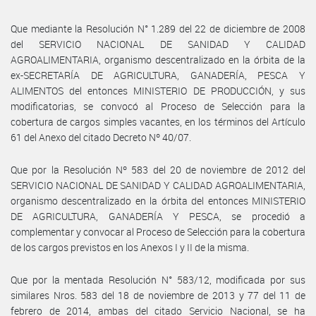
Que mediante la Resolución N° 1.289 del 22 de diciembre de 2008
del SERVICIO NACIONAL DE SANIDAD Y CALIDAD
AGROALIMENTARIA, organismo descentralizado en la órbita de la
ex-SECRETARÍA DE AGRICULTURA, GANADERÍA, PESCA Y
ALIMENTOS del entonces MINISTERIO DE PRODUCCIÓN, y sus
modificatorias, se convocó al Proceso de Selección para la
cobertura de cargos simples vacantes, en los términos del Artículo
61 del Anexo del citado Decreto Nº 40/07.
Que por la Resolución Nº 583 del 20 de noviembre de 2012 del
SERVICIO NACIONAL DE SANIDAD Y CALIDAD AGROALIMENTARIA,
organismo descentralizado en la órbita del entonces MINISTERIO
DE AGRICULTURA, GANADERÍA Y PESCA, se procedió a
complementar y convocar al Proceso de Selección para la cobertura
de los cargos previstos en los Anexos I y II de la misma.
Que por la mentada Resolución N° 583/12, modificada por sus
similares Nros. 583 del 18 de noviembre de 2013 y 77 del 11 de
febrero de 2014, ambas del citado Servicio Nacional, se ha