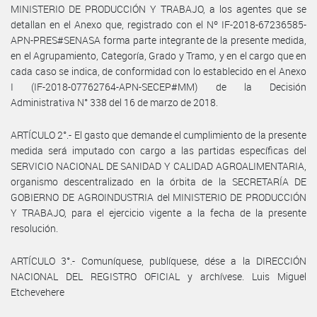
MINISTERIO DE PRODUCCIÓN Y TRABAJO, a los agentes que se
detallan en el Anexo que, registrado con el Nº IF-2018-67236585-
APN-PRES#SENASA forma parte integrante de la presente medida,
en el Agrupamiento, Categoría, Grado y Tramo, y en el cargo que en
cada caso se indica, de conformidad con lo establecido en el Anexo
I (IF-2018-07762764-APN-SECEP#MM) de la Decisión
Administrativa N° 338 del 16 de marzo de 2018.
ARTÍCULO 2°.- El gasto que demande el cumplimiento de la presente
medida será imputado con cargo a las partidas específicas del
SERVICIO NACIONAL DE SANIDAD Y CALIDAD AGROALIMENTARIA,
organismo descentralizado en la órbita de la SECRETARÍA DE
GOBIERNO DE AGROINDUSTRIA del MINISTERIO DE PRODUCCIÓN
Y TRABAJO, para el ejercicio vigente a la fecha de la presente
resolución.
ARTÍCULO 3°.- Comuníquese, publíquese, dése a la DIRECCIÓN
NACIONAL DEL REGISTRO OFICIAL y archívese. Luis Miguel
Etchevehere