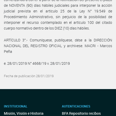
de NOVENTA (90) días hábiles judiciales para interponer la acción
judicial prevista en el artículo 25 de la Ley N° 19.549 de
Procedimiento Administrativo, sin perjuicio de la posibilidad de
interponer el recurso contemplado en el artículo 100 del citado
cuerpo normativo dentro de los DIEZ (10) días hábiles.
ARTÍCULO 3°.- Comuníquese, publíquese, dése a la DIRECCIÓN
NACIONAL DEL REGISTRO OFICIAL y archívese. MACRI - Marcos
Peña
e. 28/01/2019 N° 4668/19 v. 28/01/2019
Fecha de publicación 28/01/2019
INSTITUCIONAL
AUTENTICACIONES
Misión, Visión e Historia
BFA Repositorio recibos