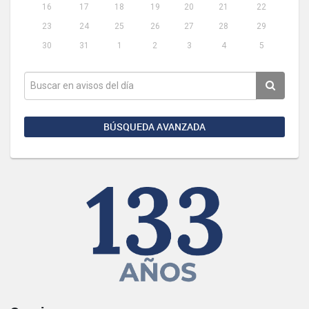
16
17
18
19
20
21
22
23
24
25
26
27
28
29
30
31
1
2
3
4
5
BÚSQUEDA AVANZADA