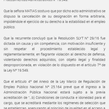
Que la señora MATIAS sostuvo que por dicho acto administrativo se
dispuso la cancelación de su designación en forma arbitraria,
impidiéndole el ejercicio de su derecho a la estabilidad en el empleo
público.
Que la recurrente concluyó que la Resolución SLYT N° 29/16 fue
dictada sin causa y sin competencia, con motivación insuficiente y
sin respetar el procedimiento establecido legal y
reglamentariamente, en flagrante violación al derecho de defensa,
violentando derechos adquiridos, con objeto ilegal y finalidad
desproporcionada, en violación de lo dispuesto en el artículo 7º de
la Ley Nº 19.549.
Que el artículo 4º del Anexo de la Ley Marco de Regulación de
Empleo Público Nacional Nº 25.164 prevé que el ingreso a la
Administración Pública Nacional estará sujeto a la previa
acreditación de “…b) Condiciones de conducta e idoneidad para el
cargo, que se acreditará mediante los regímenes de selección que
se establezcan, asegurando el principio de igualdad en el acceso a