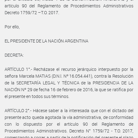
artículo 90 del Reglamento de Procedimientos Administrativos
Decreto 1759/72 –T.O. 2017.
Por ello,
EL PRESIDENTE DE LA NACIÓN ARGENTINA
DECRETA:
ARTÍCULO 1°.- Recházase el recurso jerárquico interpuesto por la
señora Marcela MATIAS (D.N.l. Nº 16.054.441), contra la Resolución
de la SECRETARÍA LEGAL Y TÉCNICA de la PRESIDENCIA DE LA
NACIÓN Nº 29 de fecha 16 de febrero de 2016, la que se ratifica por
el presente en todos sus términos.
ARTÍCULO 2°.- Hácese saber a la interesada que con el dictado del
presente acto queda agotada la vía administrativa, de conformidad
con lo dispuesto por el artículo 90 del Reglamento de
Procedimientos Administrativos. Decreto N° 1759/72 - T.O. 2017,
comenzando a correr a partir de la notificación del presente el plazo