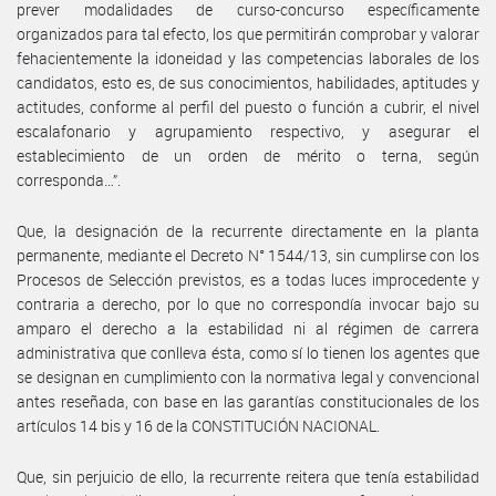
prever modalidades de curso-concurso específicamente
organizados para tal efecto, los que permitirán comprobar y valorar
fehacientemente la idoneidad y las competencias laborales de los
candidatos, esto es, de sus conocimientos, habilidades, aptitudes y
actitudes, conforme al perfil del puesto o función a cubrir, el nivel
escalafonario y agrupamiento respectivo, y asegurar el
establecimiento de un orden de mérito o terna, según
corresponda…”.
Que, la designación de la recurrente directamente en la planta
permanente, mediante el Decreto N° 1544/13, sin cumplirse con los
Procesos de Selección previstos, es a todas luces improcedente y
contraria a derecho, por lo que no correspondía invocar bajo su
amparo el derecho a la estabilidad ni al régimen de carrera
administrativa que conlleva ésta, como sí lo tienen los agentes que
se designan en cumplimiento con la normativa legal y convencional
antes reseñada, con base en las garantías constitucionales de los
artículos 14 bis y 16 de la CONSTITUCIÓN NACIONAL.
Que, sin perjuicio de ello, la recurrente reitera que tenía estabilidad