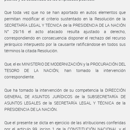
Que toda vez que no se han aportado en autos elementos que
permitan modificar el criterio sustentado en la Resolución de la
SECRETARÍA LEGAL Y TÉCNICA de la PRESIDENCIA DE LA NACIÓN
N° 29/16 el acto atacado resulta ajustado a derecho,
correspondiendo en consecuencia disponer el rechazo del recurso
jerárquico interpuesto por la causante ratificándose en todos sus
términos la citada Resolución.
Que, el ex MINISTERIO DE MODERNIZACIÓN y la PROCURACIÓN DEL
TESORO DE LA NACIÓN, han tomado la intervención
correspondiente.
Que ha tomado la intervención de su competencia la DIRECCIÓN
GENERAL DE ASUNTOS JURÍDICOS de la SUBSECRETARÍA DE
ASUNTOS LEGALES de la SECRETARÍA LEGAL Y TÉCNICA de la
PRESIDENCIA DE LA NACIÓN.
Que el presente se dicta en ejercicio de las atribuciones conferidas
por el artículo 99, inciso 1 de la CONSTITUCIÓN NACIONAL y el