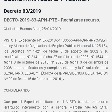
Decreto 83/2019
DECTO-2019-83-APN-PTE - Recházase recurso.
Ciudad de Buenos Aires, 25/01/2019
VISTO el Expediente N° EX-2018-51430656-APN-DRRHHYO#SLYT,
la Ley Marco de Regulación de Empleo Público Nacional N° 25.164,
los Decretos Nº 1421 de fecha 8 de agosto de 2002 y su
modificatorio, N° 214 de fecha 27 de febrero de 2006, N° 1544 de
fecha 8 de octubre de 2013, N° 2098 de fecha 3 de diciembre de
2008, sus modificatorios y complementarios y la Resolución de la
SECRETARÍA LEGAL Y TÉCNICA de la PRESIDENCIA DE LA NACIÓN
Nº 29 de fecha 16 de febrero de 2016, y
CONSIDERANDO:
Que por el Expediente citado en el VISTO tramita el recurso
jerárquico interpuesto por la señora Marcela MATIAS (D.N.l.