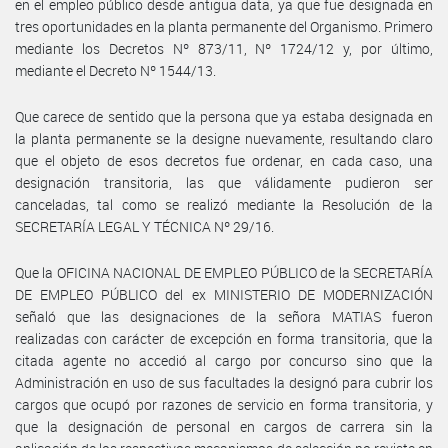
en el empleo público desde antigua data, ya que fue designada en
tres oportunidades en la planta permanente del Organismo. Primero
mediante los Decretos Nº 873/11, Nº 1724/12 y, por último,
mediante el Decreto Nº 1544/13.
Que carece de sentido que la persona que ya estaba designada en
la planta permanente se la designe nuevamente, resultando claro
que el objeto de esos decretos fue ordenar, en cada caso, una
designación transitoria, las que válidamente pudieron ser
canceladas, tal como se realizó mediante la Resolución de la
SECRETARÍA LEGAL Y TÉCNICA Nº 29/16.
Que la OFICINA NACIONAL DE EMPLEO PÚBLICO de la SECRETARÍA
DE EMPLEO PÚBLICO del ex MINISTERIO DE MODERNIZACIÓN
señaló que las designaciones de la señora MATIAS fueron
realizadas con carácter de excepción en forma transitoria, que la
citada agente no accedió al cargo por concurso sino que la
Administración en uso de sus facultades la designó para cubrir los
cargos que ocupó por razones de servicio en forma transitoria, y
que la designación de personal en cargos de carrera sin la