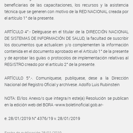
beneficiarias de las capacitaciones, los recursos y la asistencia
técnica que se generen con motivo de la RED NACIONAL creada por
el artículo 1° de la presente.
ARTÍCULO 4°.- Deléguase en el titular de la DIRECCIÓN NACIONAL
DE SISTEMAS DE INFORMACIÓN DE SALUD, la facultad de suscribir
los documentos que actualicen y/o complementen la información
contenida en el documento aprobado en el Artículo 1° de la presente
y de aprobar las guías o protocolos de implementación relativas al
REGISTRO creado por el artículo 2° de la presente.
ARTÍCULO 5°.-. Comuníquese, publíquese, dese a la Dirección
Nacional del Registro Oficial y archívese. Adolfo Luis Rubinstein
NOTA: El/los Anexo/s que integra/n este(a) Resolución se publican
en la edición web del BORA -www.boletinoficial.gob.ar-
e. 28/01/2019 N° 4376/19 v. 28/01/2019
Fecha de publicación 28/01/2019