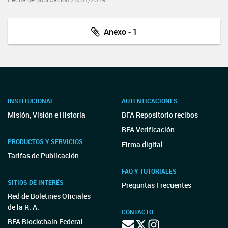
Anexo - 1
INSTITUCIONAL
AUTENTICACIONES
Misión, Visión e Historia
BFA Repositorio recibos
BFA Verificación
PRODUCTOS Y SERVICIOS
Firma digital
Tarifas de Publicación
FAQ Y TUTORIALES
SITIOS DE INTERÉS
Preguntas Frecuentes
Red de Boletines Oficiales
de la R. A.
CONTACTO
BFA Blockchain Federal