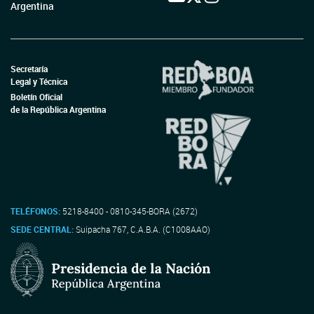
Argentina
Secretaría
Legal y Técnica
Boletín Oficial
de la República Argentina
TELÉFONOS:
5218-8400 - 0810-345-BORA (2672)
SEDE CENTRAL:
Suipacha 767, C.A.B.A. (C1008AAO)