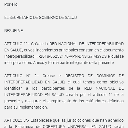
Por ello,
EL SECRETARIO DE GOBIERNO DE SALUD
RESUELVE:
ARTICULO 1°.- Créase la RED NACIONAL DE INTEROPERABILIDAD
EN SALUD, cuyos lineamientos principales constan en el documento
Interoperabilidad IF-2018-65252176-APN-DNSIS# MSYDS el cual se
incorpora como Anexo y forma parte integrante de la presente.
ARTICULO N° 2.- Créase el REGISTRO DE DOMINIOS DE
INTEROPERABILIDAD EN SALUD, el cual tendrá como objetivo
identificar a los participantes de la RED NACIONAL DE
INTEROPERABILIDAD EN SALUD creada por el artículo 1° de la
presente y asegurar el cumplimiento de los estándares definidos
para su implementación.
ARTICULO 3°.- Establécese que las jurisdicciones que han adherido
a la Estrategia de COBERTURA UNIVERSAL EN SALUD serán