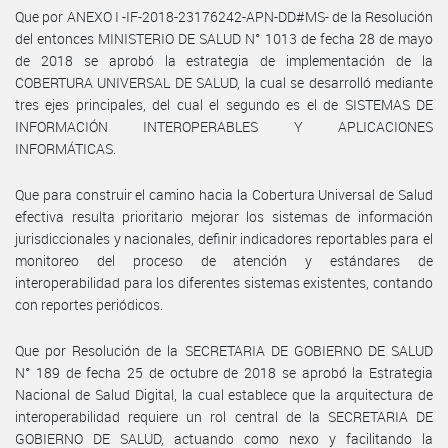
Que por ANEXO I -IF-2018-23176242-APN-DD#MS- de la Resolución
del entonces MINISTERIO DE SALUD N° 1013 de fecha 28 de mayo
de 2018 se aprobó la estrategia de implementación de la
COBERTURA UNIVERSAL DE SALUD, la cual se desarrolló mediante
tres ejes principales, del cual el segundo es el de SISTEMAS DE
INFORMACIÓN INTEROPERABLES Y APLICACIONES
INFORMÁTICAS.
Que para construir el camino hacia la Cobertura Universal de Salud
efectiva resulta prioritario mejorar los sistemas de información
jurisdiccionales y nacionales, definir indicadores reportables para el
monitoreo del proceso de atención y estándares de
interoperabilidad para los diferentes sistemas existentes, contando
con reportes periódicos.
Que por Resolución de la SECRETARIA DE GOBIERNO DE SALUD
N° 189 de fecha 25 de octubre de 2018 se aprobó la Estrategia
Nacional de Salud Digital, la cual establece que la arquitectura de
interoperabilidad requiere un rol central de la SECRETARIA DE
GOBIERNO DE SALUD, actuando como nexo y facilitando la