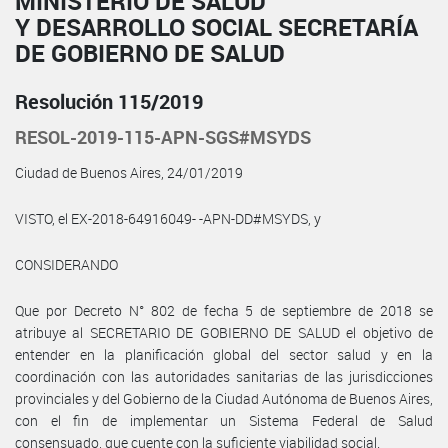
MINISTERIO DE SALUD
Y DESARROLLO SOCIAL SECRETARÍA
DE GOBIERNO DE SALUD
Resolución 115/2019
RESOL-2019-115-APN-SGS#MSYDS
Ciudad de Buenos Aires, 24/01/2019
VISTO, el EX-2018-64916049- -APN-DD#MSYDS, y
CONSIDERANDO
Que por Decreto N° 802 de fecha 5 de septiembre de 2018 se
atribuye al SECRETARIO DE GOBIERNO DE SALUD el objetivo de
entender en la planificación global del sector salud y en la
coordinación con las autoridades sanitarias de las jurisdicciones
provinciales y del Gobierno de la Ciudad Autónoma de Buenos Aires,
con el fin de implementar un Sistema Federal de Salud
consensuado, que cuente con la suficiente viabilidad social.