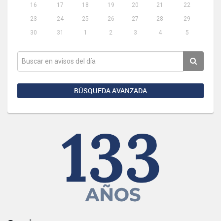
16
17
18
19
20
21
22
23
24
25
26
27
28
29
30
31
1
2
3
4
5
BÚSQUEDA AVANZADA