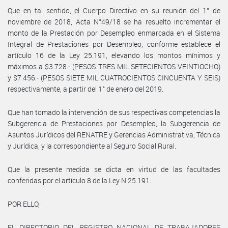
Que en tal sentido, el Cuerpo Directivo en su reunión del 1° de
noviembre de 2018, Acta N°49/18 se ha resuelto incrementar el
monto de la Prestación por Desempleo enmarcada en el Sistema
Integral de Prestaciones por Desempleo, conforme establece el
artículo 16 de la Ley 25.191, elevando los montos mínimos y
máximos a $3.728.- (PESOS TRES MIL SETECIENTOS VEINTIOCHO)
y $7.456.- (PESOS SIETE MIL CUATROCIENTOS CINCUENTA Y SEIS)
respectivamente, a partir del 1° de enero del 2019.
Que han tomado la intervención de sus respectivas competencias la
Subgerencia de Prestaciones por Desempleo, la Subgerencia de
Asuntos Jurídicos del RENATRE y Gerencias Administrativa, Técnica
y Jurídica, y la correspondiente al Seguro Social Rural.
Que la presente medida se dicta en virtud de las facultades
conferidas por el artículo 8 de la Ley N 25.191.
POR ELLO,
EL DIRECTORIO DEL REGISTRO NACIONAL DE TRABAJADORES