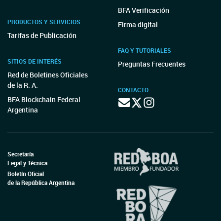
BFA Verificación
PRODUCTOS Y SERVICIOS
Firma digital
Tarifas de Publicación
FAQ Y TUTORIALES
SITIOS DE INTERÉS
Preguntas Frecuentes
Red de Boletines Oficiales
de la R. A.
CONTACTO
BFA Blockchain Federal
Argentina
Secretaría
Legal y Técnica
Boletín Oficial
de la República Argentina