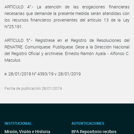
ARTÍCULO 4°.- La atención de las erogaciones financieras
necesarias que demande la presente medida serán atendidas con
los recursos financieros provenientes del artículo 13 de la Ley
N°25.191.
ARTÍCULO 5°.- Regístrese en el Registro de Resoluciones del
RENATRE. Comuníquese. Publíquese. Dese a la Dirección Nacional
del Registro Oficial y archívese. Ernesto Ramón Ayala - Alfonso C.
Maculus
e. 28/01/2019 N° 4393/19 v. 28/01/2019
Fecha de publicación 28/01/2019
INSTITUCIONAL
AUTENTICACIONES
Misión, Visión e Historia
BFA Repositorio recibos