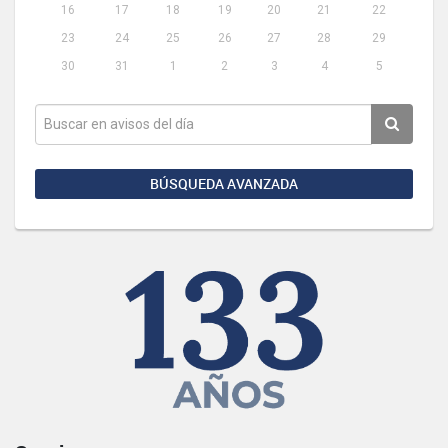
16
17
18
19
20
21
22
23
24
25
26
27
28
29
30
31
1
2
3
4
5
BÚSQUEDA AVANZADA