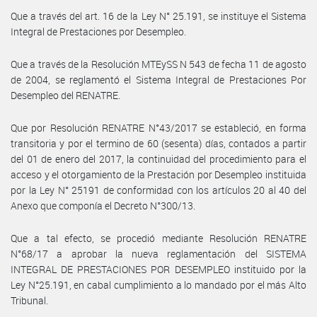
Que a través del art. 16 de la Ley N° 25.191, se instituye el Sistema
Integral de Prestaciones por Desempleo.
Que a través de la Resolución MTEySS N 543 de fecha 11 de agosto
de 2004, se reglamentó el Sistema Integral de Prestaciones Por
Desempleo del RENATRE.
Que por Resolución RENATRE N°43/2017 se estableció, en forma
transitoria y por el termino de 60 (sesenta) días, contados a partir
del 01 de enero del 2017, la continuidad del procedimiento para el
acceso y el otorgamiento de la Prestación por Desempleo instituida
por la Ley N° 25191 de conformidad con los artículos 20 al 40 del
Anexo que componía el Decreto N°300/13.
Que a tal efecto, se procedió mediante Resolución RENATRE
N°68/17 a aprobar la nueva reglamentación del SISTEMA
INTEGRAL DE PRESTACIONES POR DESEMPLEO instituido por la
Ley N°25.191, en cabal cumplimiento a lo mandado por el más Alto
Tribunal.