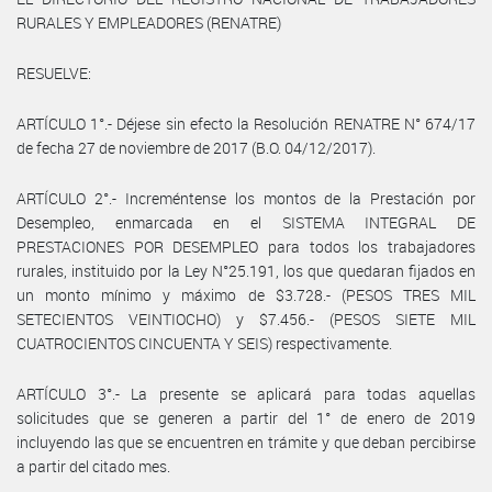
RURALES Y EMPLEADORES (RENATRE)
RESUELVE:
ARTÍCULO 1°.- Déjese sin efecto la Resolución RENATRE N° 674/17
de fecha 27 de noviembre de 2017 (B.O. 04/12/2017).
ARTÍCULO 2°.- Increméntense los montos de la Prestación por
Desempleo, enmarcada en el SISTEMA INTEGRAL DE
PRESTACIONES POR DESEMPLEO para todos los trabajadores
rurales, instituido por la Ley N°25.191, los que quedaran fijados en
un monto mínimo y máximo de $3.728.- (PESOS TRES MIL
SETECIENTOS VEINTIOCHO) y $7.456.- (PESOS SIETE MIL
CUATROCIENTOS CINCUENTA Y SEIS) respectivamente.
ARTÍCULO 3°.- La presente se aplicará para todas aquellas
solicitudes que se generen a partir del 1° de enero de 2019
incluyendo las que se encuentren en trámite y que deban percibirse
a partir del citado mes.