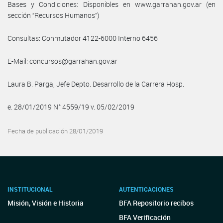
Bases y Condiciones: Disponibles en www.garrahan.gov.ar (en
sección “Recursos Humanos”)
Consultas: Conmutador 4122-6000 Interno 6456
E-Mail: concursos@garrahan.gov.ar
Laura B. Parga, Jefe Depto. Desarrollo de la Carrera Hosp.
e. 28/01/2019 N° 4559/19 v. 05/02/2019
Fecha de publicación 28/01/2019
INSTITUCIONAL
AUTENTICACIONES
Misión, Visión e Historia
BFA Repositorio recibos
BFA Verificación