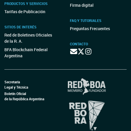
PRODUCTOS Y SERVICIOS
Firma digital
Tarifas de Publicación
FAQ Y TUTORIALES
SITIOS DE INTERÉS
Preguntas Frecuentes
Red de Boletines Oficiales
de la R. A.
CONTACTO
BFA Blockchain Federal
Argentina
Secretaría
Legal y Técnica
Boletín Oficial
de la República Argentina