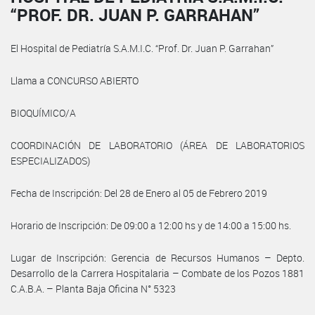
“PROF. DR. JUAN P. GARRAHAN”
El Hospital de Pediatría S.A.M.I.C. “Prof. Dr. Juan P. Garrahan”
Llama a CONCURSO ABIERTO
BIOQUÍMICO/A
COORDINACIÓN DE LABORATORIO (ÁREA DE LABORATORIOS
ESPECIALIZADOS)
Fecha de Inscripción: Del 28 de Enero al 05 de Febrero 2019
Horario de Inscripción: De 09:00 a 12:00 hs y de 14:00 a 15:00 hs.
Lugar de Inscripción: Gerencia de Recursos Humanos – Depto.
Desarrollo de la Carrera Hospitalaria – Combate de los Pozos 1881
C.A.B.A. – Planta Baja Oficina N° 5323