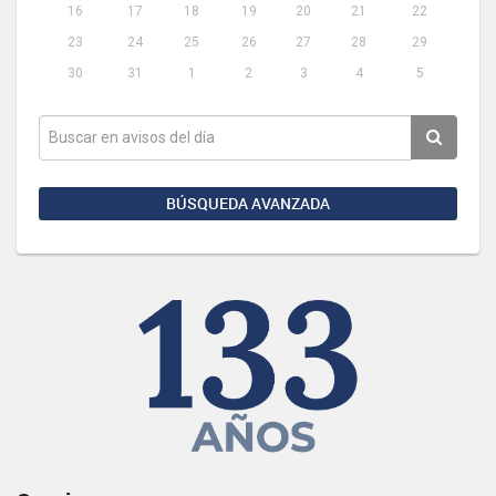
16
17
18
19
20
21
22
23
24
25
26
27
28
29
30
31
1
2
3
4
5
BÚSQUEDA AVANZADA