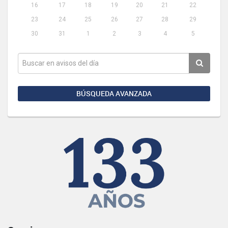
16
17
18
19
20
21
22
23
24
25
26
27
28
29
30
31
1
2
3
4
5
BÚSQUEDA AVANZADA