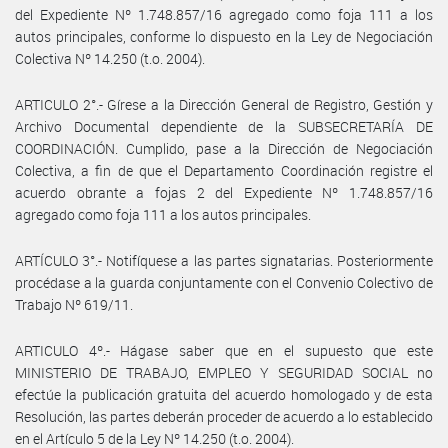
del Expediente Nº 1.748.857/16 agregado como foja 111 a los
autos principales, conforme lo dispuesto en la Ley de Negociación
Colectiva Nº 14.250 (t.o. 2004).
ARTICULO 2°.- Gírese a la Dirección General de Registro, Gestión y
Archivo Documental dependiente de la SUBSECRETARÍA DE
COORDINACIÓN. Cumplido, pase a la Dirección de Negociación
Colectiva, a fin de que el Departamento Coordinación registre el
acuerdo obrante a fojas 2 del Expediente Nº 1.748.857/16
agregado como foja 111 a los autos principales.
ARTÍCULO 3°.- Notifíquese a las partes signatarias. Posteriormente
procédase a la guarda conjuntamente con el Convenio Colectivo de
Trabajo Nº 619/11.
ARTICULO 4º.- Hágase saber que en el supuesto que este
MINISTERIO DE TRABAJO, EMPLEO Y SEGURIDAD SOCIAL no
efectúe la publicación gratuita del acuerdo homologado y de esta
Resolución, las partes deberán proceder de acuerdo a lo establecido
en el Artículo 5 de la Ley Nº 14.250 (t.o. 2004).