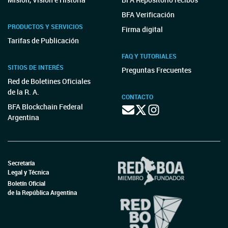
BFA Verificación
PRODUCTOS Y SERVICIOS
Firma digital
Tarifas de Publicación
FAQ Y TUTORIALES
SITIOS DE INTERÉS
Preguntas Frecuentes
Red de Boletines Oficiales
de la R. A.
CONTACTO
BFA Blockchain Federal
Argentina
Secretaría
Legal y Técnica
Boletín Oficial
de la República Argentina