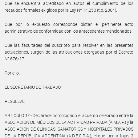
Que se encuentra acreditado en autos el cumplimiento de los
recaudos formales exigidos por la Ley Nº 14.250 (t.o. 2004).
Que por lo expuesto corresponde dictar el pertinente acto
administrativo de conformidad con los antecedentes mencionados.
Que las facultades del suscripto para resolver en las presentes
actuaciones, surgen de las atribuciones otorgadas por el Decreto
N° 676/17.
Por ello,
EL SECRETARIO DE TRABAJO
RESUELVE:
ARTICULO 1º.- Declárase homologado el acuerdo celebrado entre la
ASOCIACIÓN DE MÉDICOS DE LA ACTIVIDAD PRIVADA (A.M.A.P.) y la
ASOCIACIÓN DE CLÍNICAS, SANATORIOS Y HOSPITALES PRIVADOS
DE LA REPÚBLICA ARGENTINA (A.D.E.C.R.A.), el que luce a fojas 2