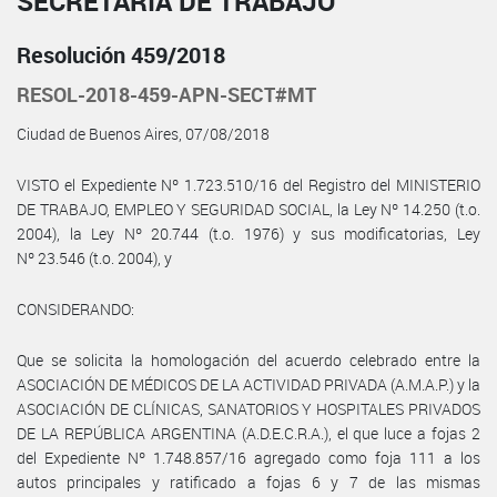
SECRETARÍA DE TRABAJO
Resolución 459/2018
RESOL-2018-459-APN-SECT#MT
Ciudad de Buenos Aires, 07/08/2018
VISTO el Expediente Nº 1.723.510/16 del Registro del MINISTERIO
DE TRABAJO, EMPLEO Y SEGURIDAD SOCIAL, la Ley Nº 14.250 (t.o.
2004), la Ley Nº 20.744 (t.o. 1976) y sus modificatorias, Ley
Nº 23.546 (t.o. 2004), y
CONSIDERANDO:
Que se solicita la homologación del acuerdo celebrado entre la
ASOCIACIÓN DE MÉDICOS DE LA ACTIVIDAD PRIVADA (A.M.A.P.) y la
ASOCIACIÓN DE CLÍNICAS, SANATORIOS Y HOSPITALES PRIVADOS
DE LA REPÚBLICA ARGENTINA (A.D.E.C.R.A.), el que luce a fojas 2
del Expediente Nº 1.748.857/16 agregado como foja 111 a los
autos principales y ratificado a fojas 6 y 7 de las mismas