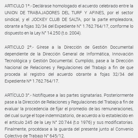
ARTICULO 1º.- Declárase homologado el acuerdo celebrado entre la
UNION DE TRABAJADORES DEL TURF Y AFINES, por el sector
sindical, y el JOCKEY CLUB DE SALTA, por la parte empleadora,
obrante a fojas 32/34 del Expediente N° 1.762.764/17, conforme lo
dispuesto en la Ley N° 14.250 (t.o. 2004).
ARTICULO 2º.- Gírese a la Dirección de Gestión Documental
dependiente de la Dirección General de Informática, Innovación
Tecnológica y Gestión Documental. Cumplido, pase a la Dirección
Nacional de Relaciones y Regulaciones del Trabajo a fin de que
proceda al registro del acuerdo obrante a fojas 32/34 del
Expediente Nº 1.762.764/17.
ARTÍCULO 3°.- Notifíquese a las partes signatarias. Posteriormente
pase a la Dirección de Relaciones y Regulaciones del Trabajo a fin de
evaluar la procedencia de fijar el promedio de las remuneraciones,
del cual surge el tope indemnizatorio, de acuerdo a lo establecido en
el artículo 245 de la Ley N° 20.744 (t.o 1976) y sus modificatorias.
Finalmente, procédase a la guarda del presente junto al Convenio
Colectivo de Trabajo N° 645/12.