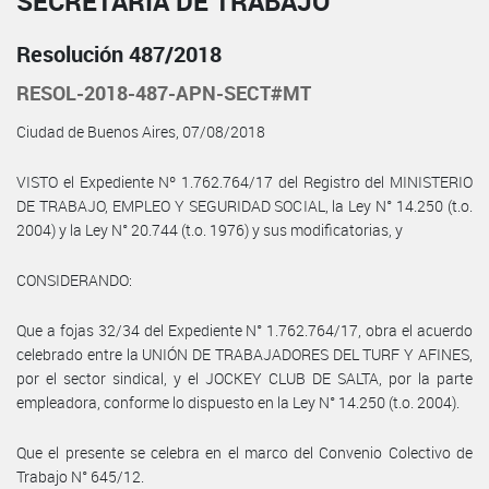
SECRETARÍA DE TRABAJO
Resolución 487/2018
RESOL-2018-487-APN-SECT#MT
Ciudad de Buenos Aires, 07/08/2018
VISTO el Expediente Nº 1.762.764/17 del Registro del MINISTERIO
DE TRABAJO, EMPLEO Y SEGURIDAD SOCIAL, la Ley N° 14.250 (t.o.
2004) y la Ley N° 20.744 (t.o. 1976) y sus modificatorias, y
CONSIDERANDO:
Que a fojas 32/34 del Expediente N° 1.762.764/17, obra el acuerdo
celebrado entre la UNIÓN DE TRABAJADORES DEL TURF Y AFINES,
por el sector sindical, y el JOCKEY CLUB DE SALTA, por la parte
empleadora, conforme lo dispuesto en la Ley N° 14.250 (t.o. 2004).
Que el presente se celebra en el marco del Convenio Colectivo de
Trabajo N° 645/12.