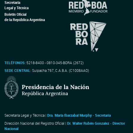
Secretaría
Legal y Técnica
Boletín Oficial
de la República Argentina
TELÉFONOS:
5218-8400 - 0810-345-BORA (2672)
SEDE CENTRAL:
Suipacha 767, C.A.B.A. (C1008AAO)
Secretaría Legal y Técnica |
Dra. María Ibarzabal Murphy - Secretaria
Dirección Nacional del Registro Oficial |
Dr. Walter Rubén Gonzalez - Director
Nacional