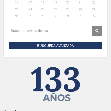
16
17
18
19
20
21
22
23
24
25
26
27
28
29
30
31
1
2
3
4
5
BÚSQUEDA AVANZADA