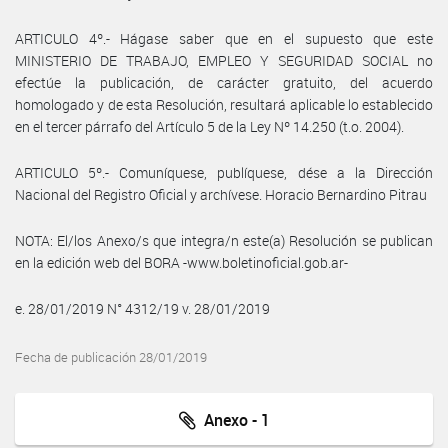
ARTICULO 4º.- Hágase saber que en el supuesto que este
MINISTERIO DE TRABAJO, EMPLEO Y SEGURIDAD SOCIAL no
efectúe la publicación, de carácter gratuito, del acuerdo
homologado y de esta Resolución, resultará aplicable lo establecido
en el tercer párrafo del Artículo 5 de la Ley Nº 14.250 (t.o. 2004).
ARTICULO 5º.- Comuníquese, publíquese, dése a la Dirección
Nacional del Registro Oficial y archívese. Horacio Bernardino Pitrau
NOTA: El/los Anexo/s que integra/n este(a) Resolución se publican
en la edición web del BORA -www.boletinoficial.gob.ar-
e. 28/01/2019 N° 4312/19 v. 28/01/2019
Fecha de publicación 28/01/2019
Anexo - 1