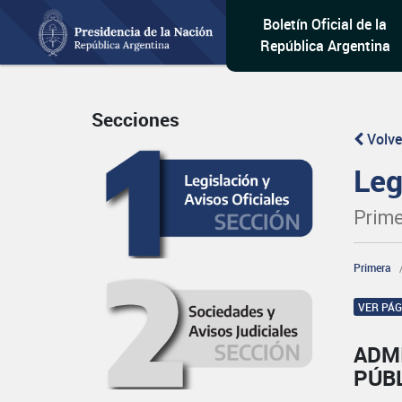
Boletín Oficial de la
República Argentina
Secciones
Volve
Leg
Prime
Primera
VER PÁ
ADM
PÚB