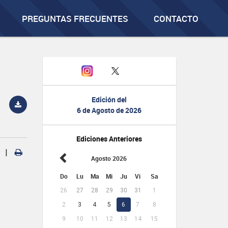
PREGUNTAS FRECUENTES
CONTACTO
Edición del
6 de Agosto de 2026
Ediciones Anteriores
|
Agosto 2026
Do
Lu
Ma
Mi
Ju
Vi
Sa
26
27
28
29
30
31
1
2
3
4
5
6
7
8
9
10
11
12
13
14
15