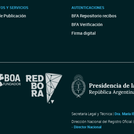
OS Y SERVICIOS
AUTENTICACIONES
de Publicación
BFA Repositorio recibos
BFA Verificación
Firma digital
Secretaría Legal y Técnica |
Dra. María I
Dirección Nacional del Registro Oficial 
- Director Nacional