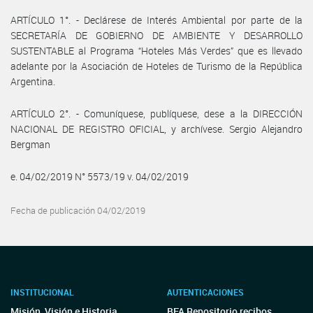
ARTÍCULO 1°. - Declárese de Interés Ambiental por parte de la
SECRETARÍA DE GOBIERNO DE AMBIENTE Y DESARROLLO
SUSTENTABLE al Programa “Hoteles Más Verdes” que es llevado
adelante por la Asociación de Hoteles de Turismo de la República
Argentina.
ARTÍCULO 2°. - Comuníquese, publíquese, dese a la DIRECCIÓN
NACIONAL DE REGISTRO OFICIAL, y archívese. Sergio Alejandro
Bergman
e. 04/02/2019 N° 5573/19 v. 04/02/2019
Fecha de publicación 04/02/2019
INSTITUCIONAL
AUTENTICACIONES
Misión, Visión e Historia
BFA Repositorio recibos