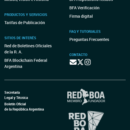
BFA Verificación
PRODUCTOS Y SERVICIOS
Firma digital
Tarifas de Publicación
FAQ Y TUTORIALES
SITIOS DE INTERÉS
Preguntas Frecuentes
Red de Boletines Oficiales
de la R. A.
CONTACTO
BFA Blockchain Federal
Argentina
Secretaría
Legal y Técnica
Boletín Oficial
de la República Argentina