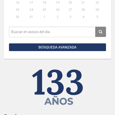
16
17
18
19
20
21
22
23
24
25
26
27
28
29
30
31
1
2
3
4
5
BÚSQUEDA AVANZADA