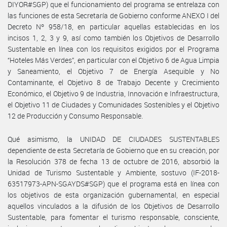
DIYOR#SGP) que el funcionamiento del programa se entrelaza con
las funciones de esta Secretaría de Gobierno conforme ANEXO I del
Decreto Nº 958/18, en particular aquellas establecidas en los
incisos 1, 2, 3 y 9, así como también los Objetivos de Desarrollo
Sustentable en línea con los requisitos exigidos por el Programa
“Hoteles Más Verdes”, en particular con el Objetivo 6 de Agua Limpia
y Saneamiento, el Objetivo 7 de Energía Asequible y No
Contaminante, el Objetivo 8 de Trabajo Decente y Crecimiento
Económico, el Objetivo 9 de Industria, Innovación e Infraestructura,
el Objetivo 11 de Ciudades y Comunidades Sostenibles y el Objetivo
12 de Producción y Consumo Responsable.
Qué asimismo, la UNIDAD DE CIUDADES SUSTENTABLES
dependiente de esta Secretaría de Gobierno que en su creación, por
la Resolución 378 de fecha 13 de octubre de 2016, absorbió la
Unidad de Turismo Sustentable y Ambiente, sostuvo (IF-2018-
63517973-APN-SGAYDS#SGP) que el programa está en línea con
los objetivos de esta organización gubernamental, en especial
aquellos vinculados a la difusión de los Objetivos de Desarrollo
Sustentable, para fomentar el turismo responsable, consciente,