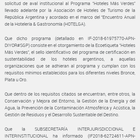
solicitud de aval institucional al Programa “Hoteles Más Verdes”
llevado adelante por la Asociación de Hoteles de Turismo de la
República Argentina y acordado en el marco del “Encuentro Anual
de la Hotelería & Gastronomía (HOTELGA).
Que dicho programa (detallado en IF-2018-61975770-APN-
DIYOR#SGP) consiste en el otorgamiento de la Ecoetiqueta “Hoteles
Más Verdes”, el sello identificativo del programa de certificación en
sustentabilidad de los hoteles argentinos, a aquellas
organizaciones que se adhieran al programa y cumplan con los
requisitos mínimos establecidos para los diferentes niveles Bronce,
Plata u Oro.
Que dentro de los requisitos citados se encuentran, entre otros, la
Conservación y Mejora del Entorno, la Gestión de la Energía y del
Agua, la Prevención de la Contaminación Atmosférica y Acústica, la
Gestión de Residuos y el Desarrollo Sustentable del Destino.
Que la SUBSECRETARÍA INTERJURISDICCIONAL E
INTERINSTITUCIONAL ha informado (IF2018-62724611-APN-