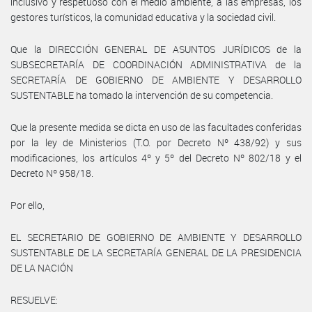
inclusivo y respetuoso con el medio ambiente, a las empresas, los
gestores turísticos, la comunidad educativa y la sociedad civil.
Que la DIRECCIÓN GENERAL DE ASUNTOS JURÍDICOS de la
SUBSECRETARÍA DE COORDINACIÓN ADMINISTRATIVA de la
SECRETARÍA DE GOBIERNO DE AMBIENTE Y DESARROLLO
SUSTENTABLE ha tomado la intervención de su competencia.
Que la presente medida se dicta en uso de las facultades conferidas
por la ley de Ministerios (T.O. por Decreto Nº 438/92) y sus
modificaciones, los artículos 4º y 5º del Decreto Nº 802/18 y el
Decreto Nº 958/18.
Por ello,
EL SECRETARIO DE GOBIERNO DE AMBIENTE Y DESARROLLO
SUSTENTABLE DE LA SECRETARÍA GENERAL DE LA PRESIDENCIA
DE LA NACIÓN
RESUELVE: