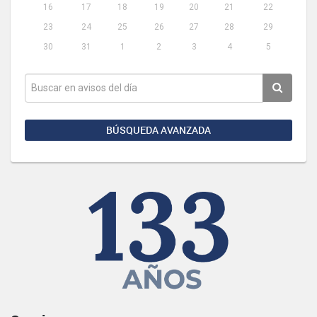
16
17
18
19
20
21
22
23
24
25
26
27
28
29
30
31
1
2
3
4
5
BÚSQUEDA AVANZADA