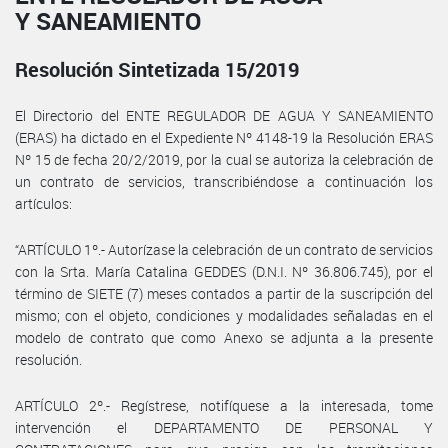
Y SANEAMIENTO
Resolución Sintetizada 15/2019
El Directorio del ENTE REGULADOR DE AGUA Y SANEAMIENTO
(ERAS) ha dictado en el Expediente Nº 4148-19 la Resolución ERAS
Nº 15 de fecha 20/2/2019, por la cual se autoriza la celebración de
un contrato de servicios, transcribiéndose a continuación los
artículos:
“ARTÍCULO 1º.- Autorízase la celebración de un contrato de servicios
con la Srta. María Catalina GEDDES (D.N.I. Nº 36.806.745), por el
término de SIETE (7) meses contados a partir de la suscripción del
mismo; con el objeto, condiciones y modalidades señaladas en el
modelo de contrato que como Anexo se adjunta a la presente
resolución.
ARTÍCULO 2º.- Regístrese, notifíquese a la interesada, tome
intervención el DEPARTAMENTO DE PERSONAL Y