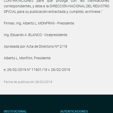
CONTRATACIONES para que prosiga con las tramitaciones
correspondientes, y dese a la DIRECCIÓN NACIONAL DEL REGISTRO
OFICIAL para su publicación extractada y, cumplido, archívese..”
Firmas: Ing. Alberto L. MONFRINI - Presidente.
Ing. Eduardo A. BLANCO - Vicepresidente.
Aprobada por Acta de Directorio Nº 2/19
Alberto L. Monfrini, Presidente.
e. 26/02/2019 N° 11601/19 v. 26/02/2019
Fecha de publicación 26/02/2019
INSTITUCIONAL
AUTENTICACIONES