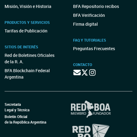
Misión, Visión e Historia
BFA Repositorio recibos
BFA Verificación
PRODUCTOS Y SERVICIOS
Firma digital
Tarifas de Publicación
FAQ Y TUTORIALES
SITIOS DE INTERÉS
Preguntas Frecuentes
Red de Boletines Oficiales
de la R. A.
CONTACTO
BFA Blockchain Federal
Argentina
Secretaría
Legal y Técnica
Boletín Oficial
de la República Argentina