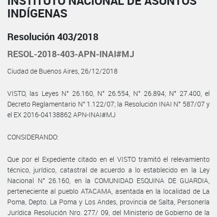
INSTITUTO NACIONAL DE ASUNTOS
INDÍGENAS
Resolución 403/2018
RESOL-2018-403-APN-INAI#MJ
Ciudad de Buenos Aires, 26/12/2018
VISTO, las Leyes N° 26.160, N° 26.554, N° 26.894; N° 27.400, el
Decreto Reglamentario N° 1.122/07; la Resolución INAI N° 587/07 y
el EX 2016-04138862 APN-INAI#MJ
CONSIDERANDO:
Que por el Expediente citado en el VISTO tramitó el relevamiento
técnico, jurídico, catastral de acuerdo a lo establecido en la Ley
Nacional N° 26.160, en la COMUNIDAD ESQUINA DE GUARDIA,
perteneciente al pueblo ATACAMA, asentada en la localidad de La
Poma, Depto. La Poma y Los Andes, provincia de Salta, Personería
Jurídica Resolución Nro. 277/ 09, del Ministerio de Gobierno de la