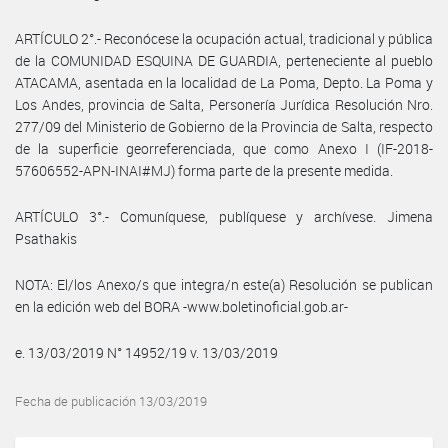
ARTÍCULO 2°.- Reconócese la ocupación actual, tradicional y pública
de la COMUNIDAD ESQUINA DE GUARDIA, perteneciente al pueblo
ATACAMA, asentada en la localidad de La Poma, Depto. La Poma y
Los Andes, provincia de Salta, Personería Jurídica Resolución Nro.
277/09 del Ministerio de Gobierno de la Provincia de Salta, respecto
de la superficie georreferenciada, que como Anexo I (IF-2018-
57606552-APN-INAI#MJ) forma parte de la presente medida.
ARTÍCULO 3°.- Comuníquese, publíquese y archívese. Jimena
Psathakis
NOTA: El/los Anexo/s que integra/n este(a) Resolución se publican
en la edición web del BORA -www.boletinoficial.gob.ar-
e. 13/03/2019 N° 14952/19 v. 13/03/2019
Fecha de publicación 13/03/2019