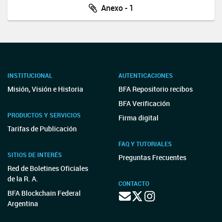
Anexo - 1
INSTITUCIONAL
AUTENTICACIONES
Misión, Visión e Historia
BFA Repositorio recibos
BFA Verificación
PRODUCTOS Y SERVICIOS
Firma digital
Tarifas de Publicación
FAQ Y TUTORIALES
SITIOS DE INTERÉS
Preguntas Frecuentes
Red de Boletines Oficiales
de la R. A.
CONTACTO
BFA Blockchain Federal
Argentina