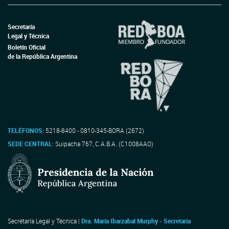
Secretaría
Legal y Técnica
Boletín Oficial
de la República Argentina
TELÉFONOS:
5218-8400 - 0810-345-BORA (2672)
SEDE CENTRAL:
Suipacha 767, C.A.B.A. (C1008AAO)
Secretaría Legal y Técnica |
Dra. María Ibarzabal Murphy - Secretaria