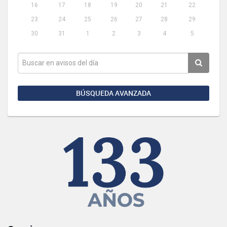
16
17
18
19
20
21
22
23
24
25
26
27
28
29
30
31
1
2
3
4
5
BÚSQUEDA AVANZADA