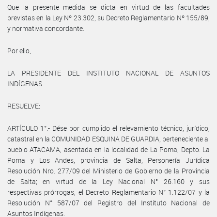
Que la presente medida se dicta en virtud de las facultades
previstas en la Ley Nº 23.302, su Decreto Reglamentario Nº 155/89,
y normativa concordante.
Por ello,
LA PRESIDENTE DEL INSTITUTO NACIONAL DE ASUNTOS
INDÍGENAS
RESUELVE:
ARTÍCULO 1°.- Dése por cumplido el relevamiento técnico, jurídico,
catastral en la COMUNIDAD ESQUINA DE GUARDIA, perteneciente al
pueblo ATACAMA, asentada en la localidad de La Poma, Depto. La
Poma y Los Andes, provincia de Salta, Personería Jurídica
Resolución Nro. 277/09 del Ministerio de Gobierno de la Provincia
de Salta; en virtud de la Ley Nacional N° 26.160 y sus
respectivas prórrogas, el Decreto Reglamentario N° 1.122/07 y la
Resolución N° 587/07 del Registro del Instituto Nacional de
Asuntos Indígenas.