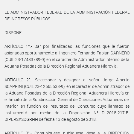
EL ADMINISTRADOR FEDERAL DE LA ADMINISTRACIÓN FEDERAL
DE INGRESOS PÚBLICOS
DISPONE:
ARTÍCULO 1º.- Dar por finalizadas las funciones que le fueron
asignadas oportunamente al Ingeniero Fernando Fabian GARNERO
(CUIL 23-17483789-9) en el carácter de Administrador interino de la
Aduana Posadas de la Dirección Regional Aduanera Hidrovía.
ARTÍCULO 2°.- Seleccionar y designar al señor Jorge Alberto
SCAPPINI (CUIL 23-12665533-9), en el carácter de Administrador de
la Aduana Posadas de la Dirección Regional Aduanera Hidrovía en
el ámbito de la Subdirección General de Operaciones Aduaneras del
Interior, en función del resultado del Concurso cuyo llamado se
instrumentó por medio de la Disposición Nº DI-2018-217-E-
DIPERS#SDGRHH de fecha 13 de agosto de 2018.
ARTÍCULO 3°.- Comuníquese, publíquese, dese a la DIRECCIÓN