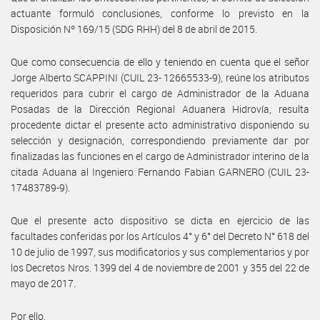
actuante formuló conclusiones, conforme lo previsto en la
Disposición Nº 169/15 (SDG RHH) del 8 de abril de 2015.
Que como consecuencia de ello y teniendo en cuenta que el señor
Jorge Alberto SCAPPINI (CUIL 23- 12665533-9), reúne los atributos
requeridos para cubrir el cargo de Administrador de la Aduana
Posadas de la Dirección Regional Aduanera Hidrovía, resulta
procedente dictar el presente acto administrativo disponiendo su
selección y designación, correspondiendo previamente dar por
finalizadas las funciones en el cargo de Administrador interino de la
citada Aduana al Ingeniero Fernando Fabian GARNERO (CUIL 23-
17483789-9).
Que el presente acto dispositivo se dicta en ejercicio de las
facultades conferidas por los Artículos 4° y 6° del Decreto N° 618 del
10 de julio de 1997, sus modificatorios y sus complementarios y por
los Decretos Nros. 1399 del 4 de noviembre de 2001 y 355 del 22 de
mayo de 2017.
Por ello,