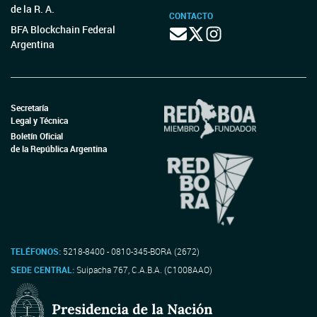
de la R. A.
CONTACTO
BFA Blockchain Federal
Argentina
Secretaría
Legal y Técnica
Boletín Oficial
de la República Argentina
TELÉFONOS:
5218-8400 - 0810-345-BORA (2672)
SEDE CENTRAL:
Suipacha 767, C.A.B.A. (C1008AAO)