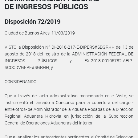
DE INGRESOS PÚBLICOS
Disposición 72/2019
Ciudad de Buenos Aires, 11/03/2019
VISTO la Disposición Nº DI-2018-217-E-DIPERS#SDGRHH del 13 de
agosto de 2018 del registro de la ADMINISTRACIÓN FEDERAL DE
INGRESOS PÚBLICOS y EX-2018-00106782-AFIP-
SCOCDVGEPE#SGRHH, y
CONSIDERANDO:
Que a través del acto administrativo mencionado en el Visto, se
instrumentó el llamado a Concurso para la cobertura del cargo -
entre otros- de Administrador de la Aduana Posadas de la Dirección
Regional Aduanera Hidrovía en jurisdicción de la Subdirección
General de Operaciones Aduaneras del Interior.
Que al analizar los antecedentes pertinentes, el Comité de Selección