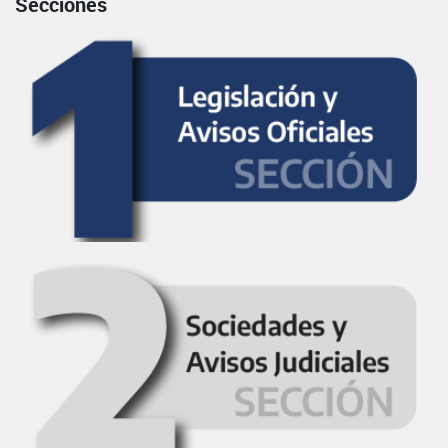
Secciones