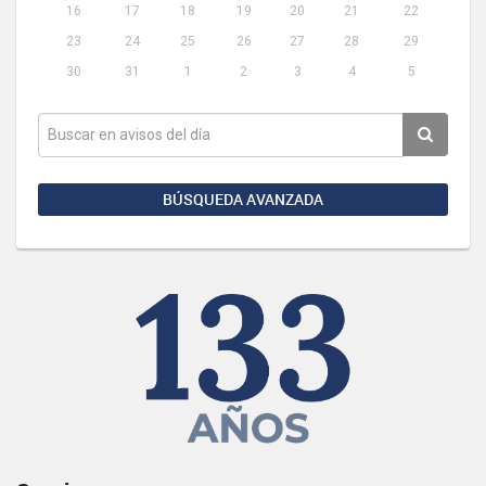
16
17
18
19
20
21
22
23
24
25
26
27
28
29
30
31
1
2
3
4
5
BÚSQUEDA AVANZADA