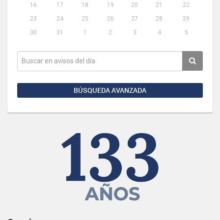
16
17
18
19
20
21
22
23
24
25
26
27
28
29
30
31
1
2
3
4
5
BÚSQUEDA AVANZADA