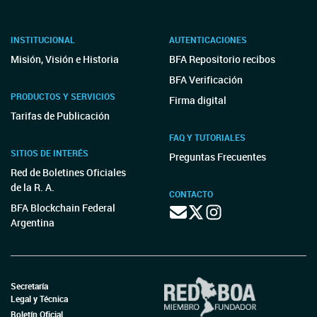
INSTITUCIONAL
AUTENTICACIONES
Misión, Visión e Historia
BFA Repositorio recibos
BFA Verificación
PRODUCTOS Y SERVICIOS
Firma digital
Tarifas de Publicación
FAQ Y TUTORIALES
SITIOS DE INTERÉS
Preguntas Frecuentes
Red de Boletines Oficiales
de la R. A.
CONTACTO
BFA Blockchain Federal
Argentina
Secretaría
Legal y Técnica
Boletín Oficial