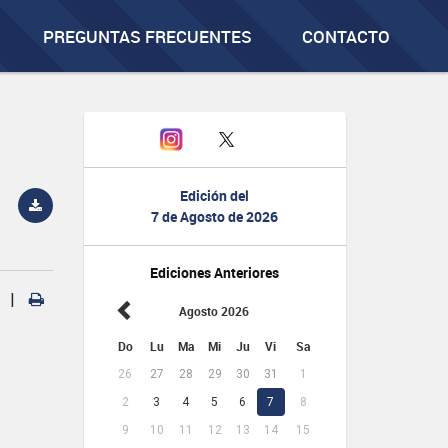
PREGUNTAS FRECUENTES
CONTACTO
Edición del
7 de Agosto de 2026
Ediciones Anteriores
|
Agosto 2026
Do
Lu
Ma
Mi
Ju
Vi
Sa
26
27
28
29
30
31
1
2
3
4
5
6
7
8
9
10
11
12
13
14
15