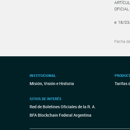
ARTÍCUL
OFICIAL 
e. 18/0
Fecha d
INSTITUCIONAL
PRODUCT
Misión, Visión e Historia
Tarifas 
SITIOS DE INTERÉS
Red de Boletines Oficiales de la R. A.
BFA Blockchain Federal Argentina