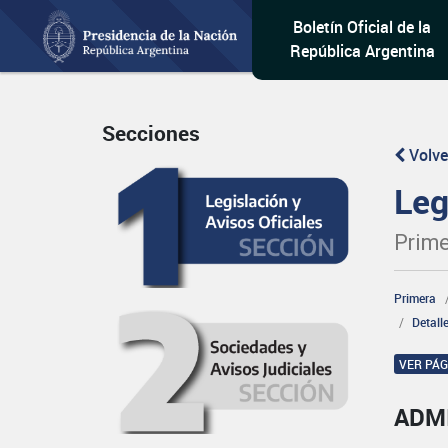
Boletín Oficial de la
República Argentina
Secciones
Volve
Leg
Prime
Primera
Detall
VER PÁ
ADM