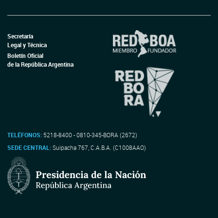
Secretaría
Legal y Técnica
Boletín Oficial
de la República Argentina
TELÉFONOS:
5218-8400 - 0810-345-BORA (2672)
SEDE CENTRAL:
Suipacha 767, C.A.B.A. (C1008AAO)