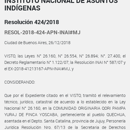
INSTITUTO NACIONAL DE ASUNTOS
INDÍGENAS
Resolución 424/2018
RESOL-2018-424-APN-INAI#MJ
Ciudad de Buenos Aires, 26/12/2018
VISTO, las Leyes N° 26.160, N° 26.554, N° 26.894; N°. 27.400, el
Decreto Reglamentario N° 1.122/07; la Resolución INAI N° 587/07 y
el EX-2018-41213167-APN-INAI#MJ, y
CONSIDERANDO:
Que por el Expediente citado en el VISTO, tramitó el relevamiento
técnico, jurídico, catastral de acuerdo a lo establecido en la Ley
Nacional N° 26.160, en la COMUNIDAD ORIGINARIA QORI PAMPA
YURAJ DE FINCA YOSCABA, perteneciente al pueblo QUECHUA,
asentada en el Depto. Santa Catalina, provincia de Jujuy, Personería
Jurídica Resolución Nro. 67/13 de la Secretaria de Derechos