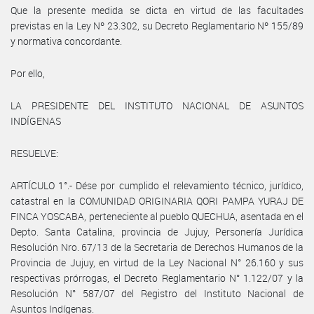
Que la presente medida se dicta en virtud de las facultades
previstas en la Ley Nº 23.302, su Decreto Reglamentario Nº 155/89
y normativa concordante.
Por ello,
LA PRESIDENTE DEL INSTITUTO NACIONAL DE ASUNTOS
INDÍGENAS
RESUELVE:
ARTÍCULO 1°.- Dése por cumplido el relevamiento técnico, jurídico,
catastral en la COMUNIDAD ORIGINARIA QORI PAMPA YURAJ DE
FINCA YOSCABA, perteneciente al pueblo QUECHUA, asentada en el
Depto. Santa Catalina, provincia de Jujuy, Personería Jurídica
Resolución Nro. 67/13 de la Secretaria de Derechos Humanos de la
Provincia de Jujuy, en virtud de la Ley Nacional N° 26.160 y sus
respectivas prórrogas, el Decreto Reglamentario N° 1.122/07 y la
Resolución N° 587/07 del Registro del Instituto Nacional de
Asuntos Indígenas.