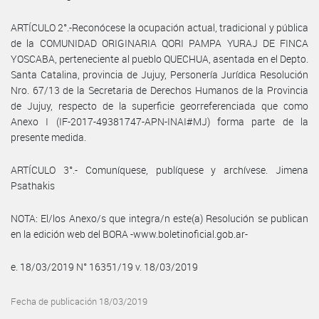
ARTÍCULO 2°.-Reconócese la ocupación actual, tradicional y pública
de la COMUNIDAD ORIGINARIA QORI PAMPA YURAJ DE FINCA
YOSCABA, perteneciente al pueblo QUECHUA, asentada en el Depto.
Santa Catalina, provincia de Jujuy, Personería Jurídica Resolución
Nro. 67/13 de la Secretaria de Derechos Humanos de la Provincia
de Jujuy, respecto de la superficie georreferenciada que como
Anexo I (IF-2017-49381747-APN-INAI#MJ) forma parte de la
presente medida.
ARTÍCULO 3°.- Comuníquese, publíquese y archívese. Jimena
Psathakis
NOTA: El/los Anexo/s que integra/n este(a) Resolución se publican
en la edición web del BORA -www.boletinoficial.gob.ar-
e. 18/03/2019 N° 16351/19 v. 18/03/2019
Fecha de publicación 18/03/2019