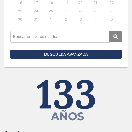
16
17
18
19
20
21
22
23
24
25
26
27
28
29
30
31
1
2
3
4
5
BÚSQUEDA AVANZADA