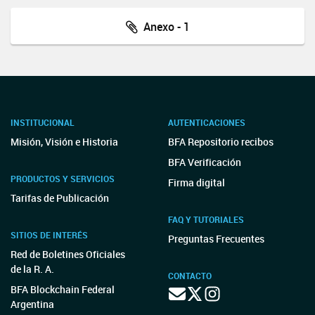
Anexo - 1
INSTITUCIONAL
AUTENTICACIONES
Misión, Visión e Historia
BFA Repositorio recibos
BFA Verificación
PRODUCTOS Y SERVICIOS
Firma digital
Tarifas de Publicación
FAQ Y TUTORIALES
SITIOS DE INTERÉS
Preguntas Frecuentes
Red de Boletines Oficiales
de la R. A.
CONTACTO
BFA Blockchain Federal
Argentina