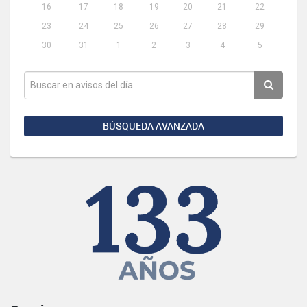
16
17
18
19
20
21
22
23
24
25
26
27
28
29
30
31
1
2
3
4
5
BÚSQUEDA AVANZADA