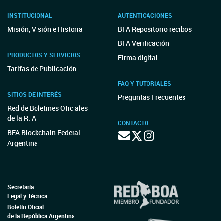
INSTITUCIONAL
AUTENTICACIONES
Misión, Visión e Historia
BFA Repositorio recibos
BFA Verificación
PRODUCTOS Y SERVICIOS
Firma digital
Tarifas de Publicación
FAQ Y TUTORIALES
SITIOS DE INTERÉS
Preguntas Frecuentes
Red de Boletines Oficiales
de la R. A.
CONTACTO
BFA Blockchain Federal
Argentina
Secretaría
Legal y Técnica
Boletín Oficial
de la República Argentina