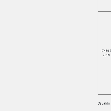
17456-3
2019
Osvaldo 