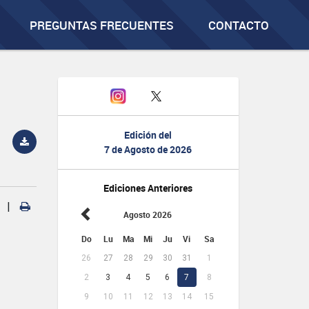
PREGUNTAS FRECUENTES
CONTACTO
Edición del
7 de Agosto de 2026
Ediciones Anteriores
|
Agosto 2026
Do
Lu
Ma
Mi
Ju
Vi
Sa
26
27
28
29
30
31
1
2
3
4
5
6
7
8
9
10
11
12
13
14
15