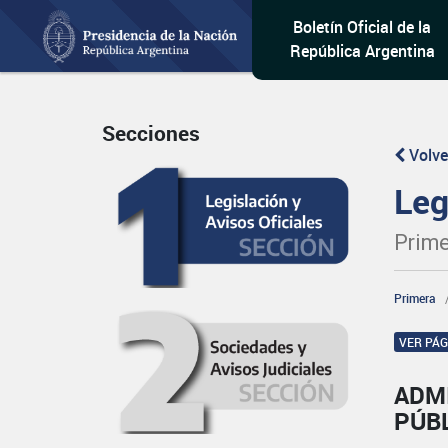
Boletín Oficial de la
República Argentina
Secciones
Volve
Leg
Prime
Primera
VER PÁ
ADM
PÚB