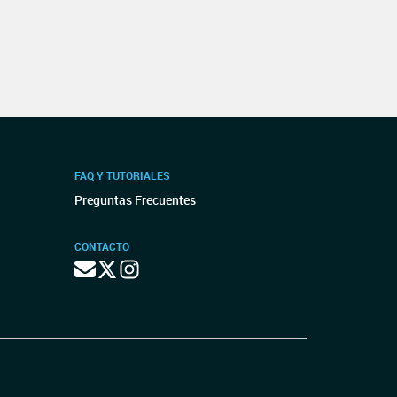
FAQ Y TUTORIALES
Preguntas Frecuentes
CONTACTO