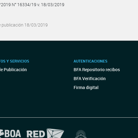
3/2019 N° 16334/19 v. 18/03/2019
e publicación 18/03/2019
OS Y SERVICIOS
AUTENTICACIONES
de Publicación
BFA Repositorio recibos
BFA Verificación
Firma digital