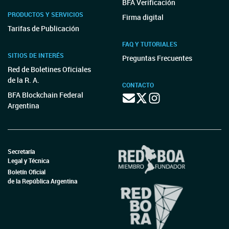
BFA Verificación
PRODUCTOS Y SERVICIOS
Firma digital
Tarifas de Publicación
FAQ Y TUTORIALES
SITIOS DE INTERÉS
Preguntas Frecuentes
Red de Boletines Oficiales
de la R. A.
CONTACTO
BFA Blockchain Federal
Argentina
Secretaría
Legal y Técnica
Boletín Oficial
de la República Argentina