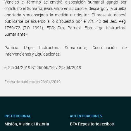
Vencido el término se emitirá disposición sumarial dando por
concluido el Sumario, evaluando en su caso el descargo y la prueba
aportada y aconsejada la medida a adoptar. El presente deberá
publicarse de acuerdo a lo dispuesto por el Art. 42 del Dec. Reg.
1759/72 (T.O 1991). FDO: Dra. Patricia Elsa Urga Instructora
Sumariante.-
Patricia Urga, Instructora Sumariante, Coordinación de
Intervenciones y Liquidaciones.
e. 22/04/2019 N° 26066/19 v. 24/04/2019
Fecha de publicación 23/04/2019
INSTITUCIONAL
AUTENTICACIONES
Misión, Visión e Historia
BFA Repositorio recibos