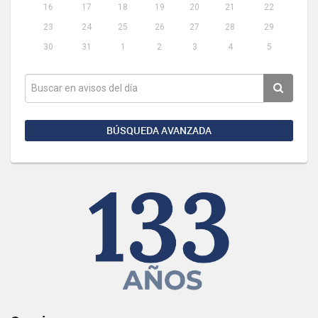
16
17
18
19
20
21
22
23
24
25
26
27
28
29
30
31
1
2
3
4
5
BÚSQUEDA AVANZADA