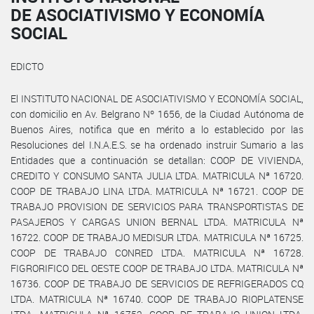
DE ASOCIATIVISMO Y ECONOMÍA
SOCIAL
EDICTO
El INSTITUTO NACIONAL DE ASOCIATIVISMO Y ECONOMÍA SOCIAL,
con domicilio en Av. Belgrano Nº 1656, de la Ciudad Autónoma de
Buenos Aires, notifica que en mérito a lo establecido por las
Resoluciones del I.N.A.E.S. se ha ordenado instruir Sumario a las
Entidades que a continuación se detallan: COOP DE VIVIENDA,
CREDITO Y CONSUMO SANTA JULIA LTDA. MATRICULA Nª 16720.
COOP DE TRABAJO LINA LTDA. MATRICULA Nª 16721. COOP DE
TRABAJO PROVISION DE SERVICIOS PARA TRANSPORTISTAS DE
PASAJEROS Y CARGAS UNION BERNAL LTDA. MATRICULA Nª
16722. COOP DE TRABAJO MEDISUR LTDA. MATRICULA Nª 16725.
COOP DE TRABAJO CONRED LTDA. MATRICULA Nª 16728.
FIGRORIFICO DEL OESTE COOP DE TRABAJO LTDA. MATRICULA Nª
16736. COOP DE TRABAJO DE SERVICIOS DE REFRIGERADOS CQ
LTDA. MATRICULA Nª 16740. COOP DE TRABAJO RIOPLATENSE