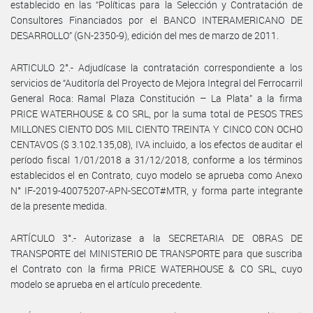
establecido en las “Políticas para la Selección y Contratación de
Consultores Financiados por el BANCO INTERAMERICANO DE
DESARROLLO” (GN-2350-9), edición del mes de marzo de 2011.
ARTICULO 2°.- Adjudícase la contratación correspondiente a los
servicios de “Auditoría del Proyecto de Mejora Integral del Ferrocarril
General Roca: Ramal Plaza Constitución – La Plata” a la firma
PRICE WATERHOUSE & CO SRL, por la suma total de PESOS TRES
MILLONES CIENTO DOS MIL CIENTO TREINTA Y CINCO CON OCHO
CENTAVOS ($ 3.102.135,08), IVA incluido, a los efectos de auditar el
período fiscal 1/01/2018 a 31/12/2018, conforme a los términos
establecidos el en Contrato, cuyo modelo se aprueba como Anexo
N° IF-2019-40075207-APN-SECOT#MTR, y forma parte integrante
de la presente medida.
ARTÍCULO 3°.- Autorizase a la SECRETARIA DE OBRAS DE
TRANSPORTE del MINISTERIO DE TRANSPORTE para que suscriba
el Contrato con la firma PRICE WATERHOUSE & CO SRL, cuyo
modelo se aprueba en el artículo precedente.