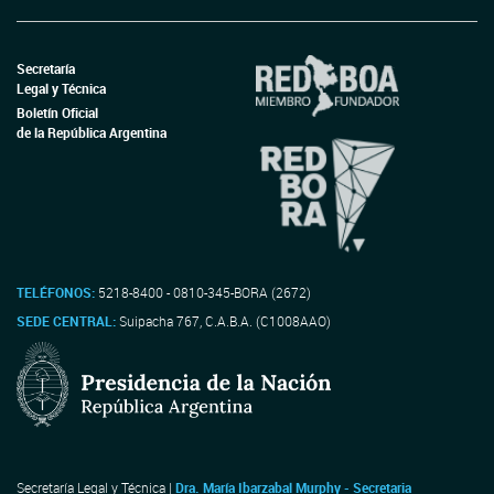
Secretaría
Legal y Técnica
Boletín Oficial
de la República Argentina
TELÉFONOS:
5218-8400 - 0810-345-BORA (2672)
SEDE CENTRAL:
Suipacha 767, C.A.B.A. (C1008AAO)
Secretaría Legal y Técnica |
Dra. María Ibarzabal Murphy - Secretaria