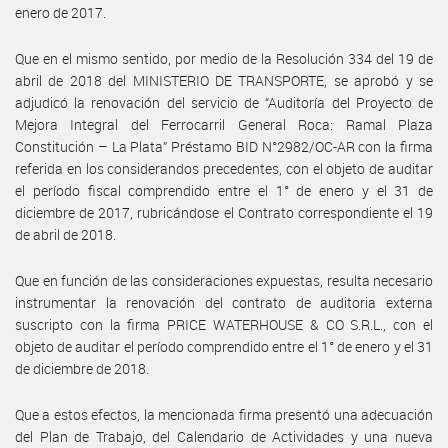
enero de 2017.
Que en el mismo sentido, por medio de la Resolución 334 del 19 de
abril de 2018 del MINISTERIO DE TRANSPORTE, se aprobó y se
adjudicó la renovación del servicio de “Auditoría del Proyecto de
Mejora Integral del Ferrocarril General Roca: Ramal Plaza
Constitución – La Plata” Préstamo BID N°2982/OC-AR con la firma
referida en los considerandos precedentes, con el objeto de auditar
el período fiscal comprendido entre el 1° de enero y el 31 de
diciembre de 2017, rubricándose el Contrato correspondiente el 19
de abril de 2018.
Que en función de las consideraciones expuestas, resulta necesario
instrumentar la renovación del contrato de auditoria externa
suscripto con la firma PRICE WATERHOUSE & CO S.R.L., con el
objeto de auditar el período comprendido entre el 1° de enero y el 31
de diciembre de 2018.
Que a estos efectos, la mencionada firma presentó una adecuación
del Plan de Trabajo, del Calendario de Actividades y una nueva