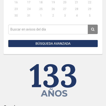
16
17
18
19
20
21
22
23
24
25
26
27
28
29
30
31
1
2
3
4
5
BÚSQUEDA AVANZADA