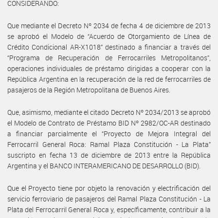
CONSIDERANDO:
Que mediante el Decreto Nº 2034 de fecha 4 de diciembre de 2013
se aprobó el Modelo de “Acuerdo de Otorgamiento de Línea de
Crédito Condicional AR-X1018” destinado a financiar a través del
“Programa de Recuperación de Ferrocarriles Metropolitanos”,
operaciones individuales de préstamo dirigidas a cooperar con la
República Argentina en la recuperación de la red de ferrocarriles de
pasajeros de la Región Metropolitana de Buenos Aires.
Que, asimismo, mediante el citado Decreto Nº 2034/2013 se aprobó
el Modelo de Contrato de Préstamo BID Nº 2982/OC-AR destinado
a financiar parcialmente el “Proyecto de Mejora Integral del
Ferrocarril General Roca: Ramal Plaza Constitución - La Plata”
suscripto en fecha 13 de diciembre de 2013 entre la República
Argentina y el BANCO INTERAMERICANO DE DESARROLLO (BID).
Que el Proyecto tiene por objeto la renovación y electrificación del
servicio ferroviario de pasajeros del Ramal Plaza Constitución - La
Plata del Ferrocarril General Roca y, específicamente, contribuir a la