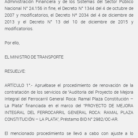
Administración Financiera y de los Sistemas del Sector Público
Nacional N° 24.156 in fine, el Decreto N° 1344 del 4 de octubre de
2007 y modificatorios, el Decreto Nº 2034 del 4 de diciembre de
2013 y el Decreto N° 13 del 10 de diciembre de 2015 y
modificatorios.
Por ello,
EL MINISTRO DE TRANSPORTE
RESUELVE:
ARTÍCULO 1°.- Apruébase el procedimiento de renovación de la
contratación de los servicios de “Auditoría del Proyecto de Mejora
Integral del Ferrocarril General Roca: Ramal Plaza Constitución –
La Plata” financiada en el marco del “PROYECTO DE MEJORA
INTEGRAL DEL FERROCARRIL GENERAL ROCA: RAMAL PLAZA
CONSTITUCIÓN – LA PLATA”, Préstamo BID N° 2982/OC-AR.
El mencionado procedimiento se llevó a cabo con ajuste a lo