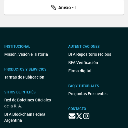
Anexo - 1
INSTITUCIONAL
AUTENTICACIONES
Misión, Visión e Historia
BFA Repositorio recibos
BFA Verificación
PRODUCTOS Y SERVICIOS
Firma digital
Tarifas de Publicación
FAQ Y TUTORIALES
SITIOS DE INTERÉS
Preguntas Frecuentes
Red de Boletines Oficiales
de la R. A.
CONTACTO
BFA Blockchain Federal
Argentina