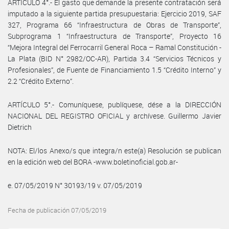
ARTÍCULO 4°.- El gasto que demande la presente contratación será
imputado a la siguiente partida presupuestaria: Ejercicio 2019, SAF
327, Programa 66 “Infraestructura de Obras de Transporte”,
Subprograma 1 “Infraestructura de Transporte”, Proyecto 16
“Mejora Integral del Ferrocarril General Roca – Ramal Constitución -
La Plata (BID N° 2982/OC-AR), Partida 3.4 “Servicios Técnicos y
Profesionales”, de Fuente de Financiamiento 1.5 “Crédito Interno” y
2.2 “Crédito Externo”.
ARTÍCULO 5°.- Comuníquese, publíquese, dése a la DIRECCIÓN
NACIONAL DEL REGISTRO OFICIAL y archívese. Guillermo Javier
Dietrich
NOTA: El/los Anexo/s que integra/n este(a) Resolución se publican
en la edición web del BORA -www.boletinoficial.gob.ar-
e. 07/05/2019 N° 30193/19 v. 07/05/2019
Fecha de publicación 07/05/2019