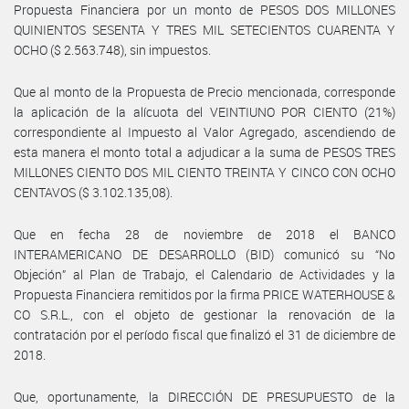
Propuesta Financiera por un monto de PESOS DOS MILLONES
QUINIENTOS SESENTA Y TRES MIL SETECIENTOS CUARENTA Y
OCHO ($ 2.563.748), sin impuestos.
Que al monto de la Propuesta de Precio mencionada, corresponde
la aplicación de la alícuota del VEINTIUNO POR CIENTO (21%)
correspondiente al Impuesto al Valor Agregado, ascendiendo de
esta manera el monto total a adjudicar a la suma de PESOS TRES
MILLONES CIENTO DOS MIL CIENTO TREINTA Y CINCO CON OCHO
CENTAVOS ($ 3.102.135,08).
Que en fecha 28 de noviembre de 2018 el BANCO
INTERAMERICANO DE DESARROLLO (BID) comunicó su “No
Objeción” al Plan de Trabajo, el Calendario de Actividades y la
Propuesta Financiera remitidos por la firma PRICE WATERHOUSE &
CO S.R.L., con el objeto de gestionar la renovación de la
contratación por el período fiscal que finalizó el 31 de diciembre de
2018.
Que, oportunamente, la DIRECCIÓN DE PRESUPUESTO de la