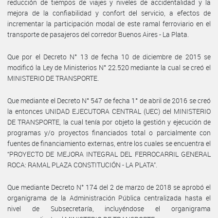
reducción de tiempos de viajes y niveles de accidentalidad y la
mejora de la confiabilidad y confort del servicio, a efectos de
incrementar la participación modal de este ramal ferroviario en el
transporte de pasajeros del corredor Buenos Aires - La Plata.
Que por el Decreto N° 13 de fecha 10 de diciembre de 2015 se
modificó la Ley de Ministerios N° 22.520 mediante la cual se creó el
MINISTERIO DE TRANSPORTE.
Que mediante el Decreto N° 547 de fecha 1° de abril de 2016 se creó
la entonces UNIDAD EJECUTORA CENTRAL (UEC) del MINISTERIO
DE TRANSPORTE, la cual tenía por objeto la gestión y ejecución de
programas y/o proyectos financiados total o parcialmente con
fuentes de financiamiento externas, entre los cuales se encuentra el
“PROYECTO DE MEJORA INTEGRAL DEL FERROCARRIL GENERAL
ROCA: RAMAL PLAZA CONSTITUCIÓN - LA PLATA”.
Que mediante Decreto N° 174 del 2 de marzo de 2018 se aprobó el
organigrama de la Administración Pública centralizada hasta el
nivel de Subsecretaría, incluyéndose el organigrama