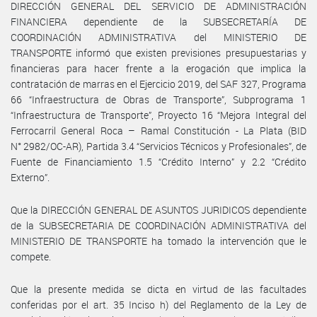
DIRECCIÓN GENERAL DEL SERVICIO DE ADMINISTRACIÓN
FINANCIERA dependiente de la SUBSECRETARÍA DE
COORDINACIÓN ADMINISTRATIVA del MINISTERIO DE
TRANSPORTE informó que existen previsiones presupuestarias y
financieras para hacer frente a la erogación que implica la
contratación de marras en el Ejercicio 2019, del SAF 327, Programa
66 “Infraestructura de Obras de Transporte”, Subprograma 1
“Infraestructura de Transporte”, Proyecto 16 “Mejora Integral del
Ferrocarril General Roca – Ramal Constitución - La Plata (BID
N° 2982/OC-AR), Partida 3.4 “Servicios Técnicos y Profesionales”, de
Fuente de Financiamiento 1.5 “Crédito Interno” y 2.2 “Crédito
Externo”.
Que la DIRECCIÓN GENERAL DE ASUNTOS JURIDICOS dependiente
de la SUBSECRETARIA DE COORDINACIÓN ADMINISTRATIVA del
MINISTERIO DE TRANSPORTE ha tomado la intervención que le
compete.
Que la presente medida se dicta en virtud de las facultades
conferidas por el art. 35 Inciso h) del Reglamento de la Ley de