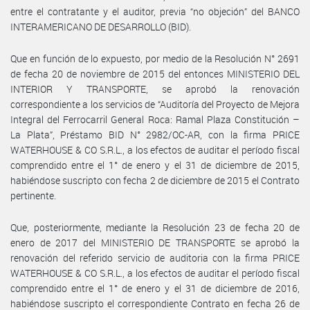
entre el contratante y el auditor, previa “no objeción” del BANCO
INTERAMERICANO DE DESARROLLO (BID).
Que en función de lo expuesto, por medio de la Resolución N° 2691
de fecha 20 de noviembre de 2015 del entonces MINISTERIO DEL
INTERIOR Y TRANSPORTE, se aprobó la renovación
correspondiente a los servicios de “Auditoría del Proyecto de Mejora
Integral del Ferrocarril General Roca: Ramal Plaza Constitución –
La Plata”, Préstamo BID N° 2982/OC-AR, con la firma PRICE
WATERHOUSE & CO S.R.L., a los efectos de auditar el período fiscal
comprendido entre el 1° de enero y el 31 de diciembre de 2015,
habiéndose suscripto con fecha 2 de diciembre de 2015 el Contrato
pertinente.
Que, posteriormente, mediante la Resolución 23 de fecha 20 de
enero de 2017 del MINISTERIO DE TRANSPORTE se aprobó la
renovación del referido servicio de auditoria con la firma PRICE
WATERHOUSE & CO S.R.L., a los efectos de auditar el período fiscal
comprendido entre el 1° de enero y el 31 de diciembre de 2016,
habiéndose suscripto el correspondiente Contrato en fecha 26 de