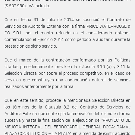
($ 507.950), IVA incluido.
Que en fecha 31 de julio de 2014 se suscribió el Contrato de
Servicios de Auditoria Externa con la firma PRICE WATERHOUSE &
CO S.R.L. por el monto referido en el considerando anterior,
contemplando el Ejercicio 2014 como período a auditar durante la
prestación de dicho servicio.
Que el marco de la contratación conformado por las Políticas
citadas precedentemente, prevé en la cláusula 3.10 (a) y 3.11 la
Selección Directa por sobre el proceso competitivo, en el caso de
servicios que constituyen una continuación natural de servicios
realizados anteriormente por la firma.
Que, en este sentido, procede la mencionada Selección Directa en
los términos de la Cláusula 8.2 del Contrato de Servicios de
Auditoría Externa que contempla la renovación del mismo en forma
sucesiva y hasta la finalización de la ejecución del “PROYECTO DE
MEJORA INTEGRAL DEL FERROCARRIL GENERAL ROCA: RAMAL
PLAZA CONSTITUCIÓN – LA PLATA”, en la medida de existir acuerdo