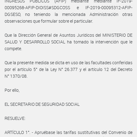
INGRESOS PUBLICOS (AFIP) mediante mediante IF-2019-
00095268-AFIP-DIOISS#SDGCOSS e IF-2019-00095312-AFIP-
DGSESO, no teniendo la mencionada Administración otras
observaciones que formular sobre el particular.
Que la Dirección General de Asuntos Jurídicos del MINISTERIO DE
SALUD Y DESARROLLO SOCIAL ha tomado la intervención que le
compete.
Que la presente medida se dicta en uso de las facultades conferidas
por el artículo 5° de la Ley N° 26.377 y el artículo 12 del Decreto
N° 1370/08.
Por ello,
EL SECRETARIO DE SEGURIDAD SOCIAL
RESUELVE:
ARTÍCULO 1°. - Apruébase las tarifas sustitutivas del Convenio de