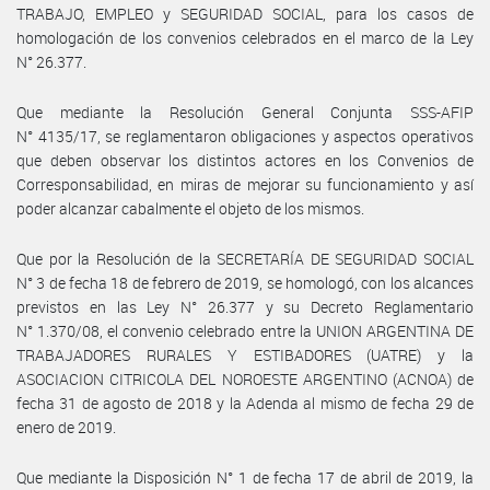
TRABAJO, EMPLEO y SEGURIDAD SOCIAL, para los casos de
homologación de los convenios celebrados en el marco de la Ley
N° 26.377.
Que mediante la Resolución General Conjunta SSS-AFIP
N° 4135/17, se reglamentaron obligaciones y aspectos operativos
que deben observar los distintos actores en los Convenios de
Corresponsabilidad, en miras de mejorar su funcionamiento y así
poder alcanzar cabalmente el objeto de los mismos.
Que por la Resolución de la SECRETARÍA DE SEGURIDAD SOCIAL
N° 3 de fecha 18 de febrero de 2019, se homologó, con los alcances
previstos en las Ley N° 26.377 y su Decreto Reglamentario
N° 1.370/08, el convenio celebrado entre la UNION ARGENTINA DE
TRABAJADORES RURALES Y ESTIBADORES (UATRE) y la
ASOCIACION CITRICOLA DEL NOROESTE ARGENTINO (ACNOA) de
fecha 31 de agosto de 2018 y la Adenda al mismo de fecha 29 de
enero de 2019.
Que mediante la Disposición N° 1 de fecha 17 de abril de 2019, la