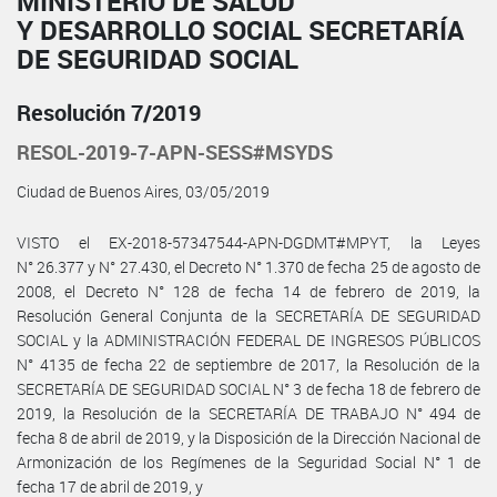
MINISTERIO DE SALUD
Y DESARROLLO SOCIAL SECRETARÍA
DE SEGURIDAD SOCIAL
Resolución 7/2019
RESOL-2019-7-APN-SESS#MSYDS
Ciudad de Buenos Aires, 03/05/2019
VISTO el EX-2018-57347544-APN-DGDMT#MPYT, la Leyes
N° 26.377 y N° 27.430, el Decreto N° 1.370 de fecha 25 de agosto de
2008, el Decreto N° 128 de fecha 14 de febrero de 2019, la
Resolución General Conjunta de la SECRETARÍA DE SEGURIDAD
SOCIAL y la ADMINISTRACIÓN FEDERAL DE INGRESOS PÚBLICOS
N° 4135 de fecha 22 de septiembre de 2017, la Resolución de la
SECRETARÍA DE SEGURIDAD SOCIAL N° 3 de fecha 18 de febrero de
2019, la Resolución de la SECRETARÍA DE TRABAJO N° 494 de
fecha 8 de abril de 2019, y la Disposición de la Dirección Nacional de
Armonización de los Regímenes de la Seguridad Social N° 1 de
fecha 17 de abril de 2019, y