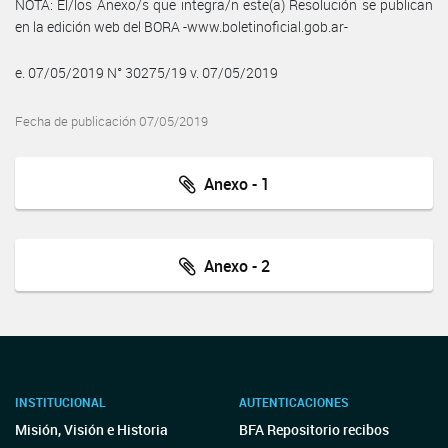
NOTA: El/los Anexo/s que integra/n este(a) Resolución se publican
en la edición web del BORA -www.boletinoficial.gob.ar-
e. 07/05/2019 N° 30275/19 v. 07/05/2019
Fecha de publicación 07/05/2019
Anexo - 1
Anexo - 2
INSTITUCIONAL
AUTENTICACIONES
Misión, Visión e Historia
BFA Repositorio recibos