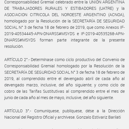
Corresponsabilidad Gremial celebrado entre la UNIÓN ARGENTINA
DE TRABAJADORES RURALES Y ESTIBADORES (UATRE) y la
ASOCIACION CITRICOLA DEL NOROESTE ARGENTINO (ACNOA),
homologado por la Resolución de la SECRETARÍA DE SEGURIDAD
SOCIAL N° 3 de fecha 18 de febrero de 2019, que como Anexos IF-
2019-40534445-APN-DNARSS#MSYDS e IF-2019-40535268-APN-
DNARSS#MSYDS forman parte integrante de la presente
resolución.
ARTÍCULO 2°.- Determínase como ciclo productivo del Convenio de
Corresponsabilidad Gremial homologado por la Resolución de la
SECRETARÍA DE SEGURIDAD SOCIAL N° 3 de fecha 18 de febrero de
2019, al comprendido entre el devengado abril de cada año al
devengado marzo, inclusive, del año siguiente; y como ciclo de
cobro de las Tarifas Sustitutivas al comprendido entre el mes de
junio de cada año al mes de mayo, inclusive, del año siguiente.
ARTÍCULO 3°.- Comuníquese, publíquese, dése a la Dirección
Nacional del Registro Oficial y archívese. Gonzalo Estivariz Barilati