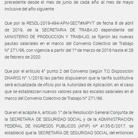
precedente desde el mes de junio de cada año al mes de mayo
inclusive del año siguiente.
Que por la RESOL-2019-494-APN-SECT#MPYT de fecha 8 de abril
de 2019, de la SECRETARIA DE TRABAJO dependiente del
MINISTERIO DE PRODUCCION Y TRABAJO, se fijaron las nuevas
pautas salariales en el marco del Convenio Colectivo de Trabajo
N° 271/96, con vigencia a partir del 1º de marzo de 2019 hasta el 28
de febrero de 2020.
Que por el artículo 4° punto 2 del Convenio (según T.O. Disposición
DNARSS N° 1/2019) las partes dispusieron que la tarifa sustitutiva
será actualizada de oficio por la Autoridad de Aplicación, en el caso
que se establezcan nuevos valores para las escalas salariales en el
marco del Convenio Colectivo de Trabajo N° 271/96.
Que en el acápite A, artículo 1° de la Resolución General Conjunta de
la SECRETARIA DE SEGURIDAD SOCIAL y de la ADMINISTRACION
FEDERAL DE INGRESOS PUBLICOS (AFIP) Nº 4135-E/2017, se
estableció que la SECRETARÍA DE SEGURIDAD SOCIAL del entonces