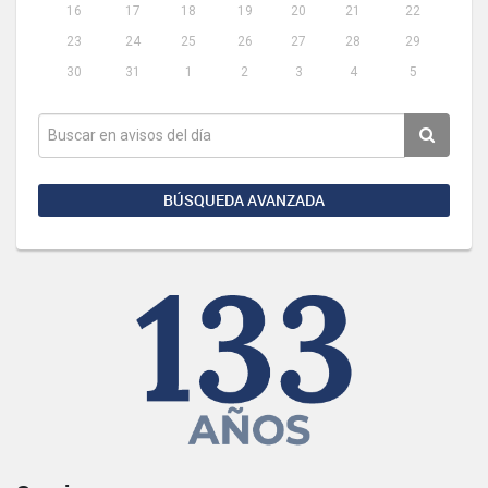
16
17
18
19
20
21
22
23
24
25
26
27
28
29
30
31
1
2
3
4
5
BÚSQUEDA AVANZADA