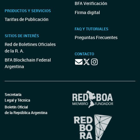
BFA Verificación
PRODUCTOS Y SERVICIOS
Firma digital
Tarifas de Publicación
FAQ Y TUTORIALES
SITIOS DE INTERÉS
Preguntas Frecuentes
Red de Boletines Oficiales
de la R. A.
CONTACTO
BFA Blockchain Federal
Argentina
Secretaría
Legal y Técnica
Boletín Oficial
de la República Argentina