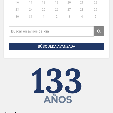
16
17
18
19
20
21
22
23
24
25
26
27
28
29
30
31
1
2
3
4
5
BÚSQUEDA AVANZADA