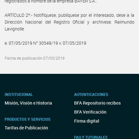
registrados a nombre de la empresa BAYER S.A..
ARTÍCULO 2º.- Notifíquese, publíquese por el interesado, dese a la
Dirección Nacional del Registro Oficial y archívese. Raimundo
Lavignolle
e. 07/05/2019 N° 30549/19 v. 07/05/2019
Fecha de publicación 07/05/2019
INSTITUCIONAL
AUTENTICACIONES
Misión, Visión e Historia
BFA Repositorio recibos
BFA Verificación
PRODUCTOS Y SERVICIOS
Firma digital
Tarifas de Publicación
FAQ Y TUTORIALES