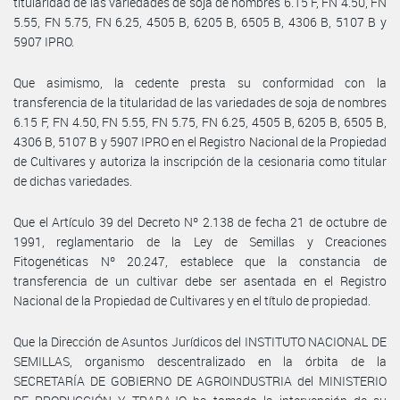
titularidad de las variedades de soja de nombres 6.15 F, FN 4.50, FN
5.55, FN 5.75, FN 6.25, 4505 B, 6205 B, 6505 B, 4306 B, 5107 B y
5907 IPRO.
Que asimismo, la cedente presta su conformidad con la
transferencia de la titularidad de las variedades de soja de nombres
6.15 F, FN 4.50, FN 5.55, FN 5.75, FN 6.25, 4505 B, 6205 B, 6505 B,
4306 B, 5107 B y 5907 IPRO en el Registro Nacional de la Propiedad
de Cultivares y autoriza la inscripción de la cesionaria como titular
de dichas variedades.
Que el Artículo 39 del Decreto Nº 2.138 de fecha 21 de octubre de
1991, reglamentario de la Ley de Semillas y Creaciones
Fitogenéticas Nº 20.247, establece que la constancia de
transferencia de un cultivar debe ser asentada en el Registro
Nacional de la Propiedad de Cultivares y en el título de propiedad.
Que la Dirección de Asuntos Jurídicos del INSTITUTO NACIONAL DE
SEMILLAS, organismo descentralizado en la órbita de la
SECRETARÍA DE GOBIERNO DE AGROINDUSTRIA del MINISTERIO