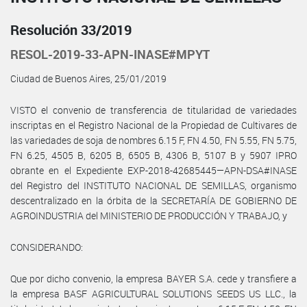
Resolución 33/2019
RESOL-2019-33-APN-INASE#MPYT
Ciudad de Buenos Aires, 25/01/2019
VISTO el convenio de transferencia de titularidad de variedades
inscriptas en el Registro Nacional de la Propiedad de Cultivares de
las variedades de soja de nombres 6.15 F, FN 4.50, FN 5.55, FN 5.75,
FN 6.25, 4505 B, 6205 B, 6505 B, 4306 B, 5107 B y 5907 IPRO
obrante en el Expediente EXP-2018-42685445—APN-DSA#INASE
del Registro del INSTITUTO NACIONAL DE SEMILLAS, organismo
descentralizado en la órbita de la SECRETARÍA DE GOBIERNO DE
AGROINDUSTRIA del MINISTERIO DE PRODUCCIÓN Y TRABAJO, y
CONSIDERANDO:
Que por dicho convenio, la empresa BAYER S.A. cede y transfiere a
la empresa BASF AGRICULTURAL SOLUTIONS SEEDS US LLC., la