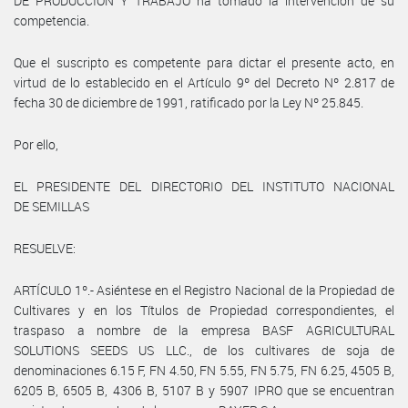
DE PRODUCCIÓN Y TRABAJO ha tomado la intervención de su
competencia.
Que el suscripto es competente para dictar el presente acto, en
virtud de lo establecido en el Artículo 9º del Decreto Nº 2.817 de
fecha 30 de diciembre de 1991, ratificado por la Ley Nº 25.845.
Por ello,
EL PRESIDENTE DEL DIRECTORIO DEL INSTITUTO NACIONAL
DE SEMILLAS
RESUELVE:
ARTÍCULO 1º.- Asiéntese en el Registro Nacional de la Propiedad de
Cultivares y en los Títulos de Propiedad correspondientes, el
traspaso a nombre de la empresa BASF AGRICULTURAL
SOLUTIONS SEEDS US LLC., de los cultivares de soja de
denominaciones 6.15 F, FN 4.50, FN 5.55, FN 5.75, FN 6.25, 4505 B,
6205 B, 6505 B, 4306 B, 5107 B y 5907 IPRO que se encuentran