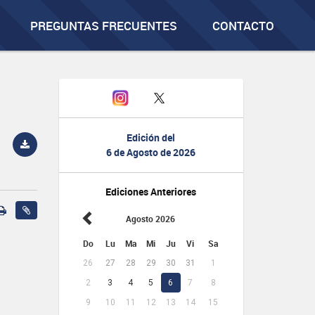
PREGUNTAS FRECUENTES
CONTACTO
Edición del
6 de Agosto de 2026
Ediciones Anteriores
Agosto 2026
Do
Lu
Ma
Mi
Ju
Vi
Sa
26
27
28
29
30
31
1
2
3
4
5
6
7
8
9
10
11
12
13
14
15