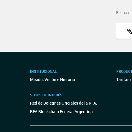
Fecha d
INSTITUCIONAL
PRODUCT
Misión, Visión e Historia
Tarifas 
SITIOS DE INTERÉS
Red de Boletines Oficiales de la R. A.
BFA Blockchain Federal Argentina