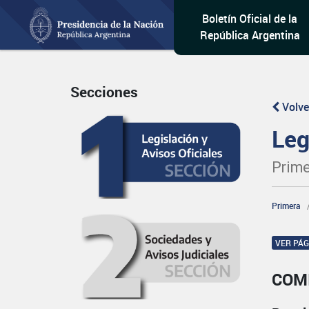
Boletín Oficial de la
República Argentina
Secciones
Volve
Leg
Prime
Primera
VER PÁ
COM