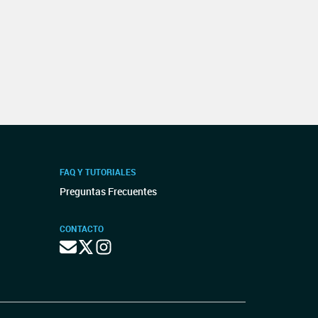
FAQ Y TUTORIALES
Preguntas Frecuentes
CONTACTO