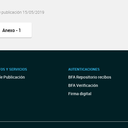
e publicación 15/05/2019
Anexo - 1
OS Y SERVICIOS
AUTENTICACIONES
de Publicación
BFA Repositorio recibos
BFA Verificación
Firma digital