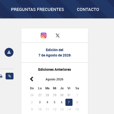
PREGUNTAS FRECUENTES
CONTACTO
Edición del
7 de Agosto de 2026
Ediciones Anteriores
Agosto 2026
Do
Lu
Ma
Mi
Ju
Vi
Sa
26
27
28
29
30
31
1
2
3
4
5
6
7
8
9
10
11
12
13
14
15