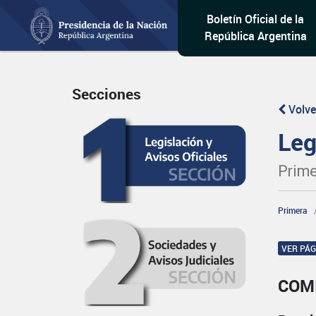
Boletín Oficial de la
República Argentina
Secciones
Volve
Leg
Prime
Primera
VER PÁ
COM