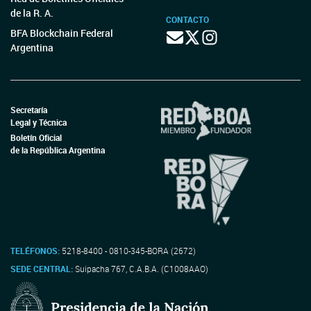
de la R. A.
CONTACTO
BFA Blockchain Federal
Argentina
Secretaría
Legal y Técnica
Boletín Oficial
de la República Argentina
TELÉFONOS:
5218-8400 - 0810-345-BORA (2672)
SEDE CENTRAL:
Suipacha 767, C.A.B.A. (C1008AAO)