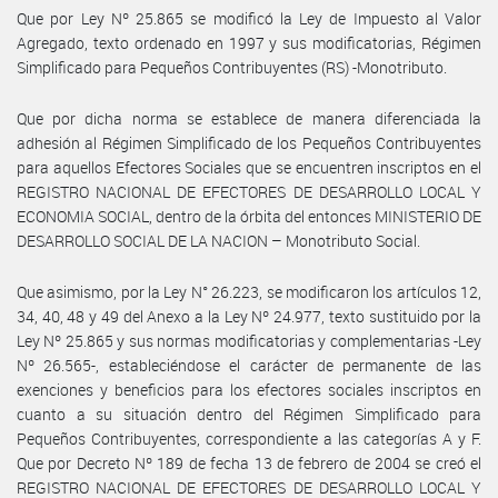
Que por Ley Nº 25.865 se modificó la Ley de Impuesto al Valor
Agregado, texto ordenado en 1997 y sus modificatorias, Régimen
Simplificado para Pequeños Contribuyentes (RS) -Monotributo.
Que por dicha norma se establece de manera diferenciada la
adhesión al Régimen Simplificado de los Pequeños Contribuyentes
para aquellos Efectores Sociales que se encuentren inscriptos en el
REGISTRO NACIONAL DE EFECTORES DE DESARROLLO LOCAL Y
ECONOMIA SOCIAL, dentro de la órbita del entonces MINISTERIO DE
DESARROLLO SOCIAL DE LA NACION – Monotributo Social.
Que asimismo, por la Ley N° 26.223, se modificaron los artículos 12,
34, 40, 48 y 49 del Anexo a la Ley Nº 24.977, texto sustituido por la
Ley Nº 25.865 y sus normas modificatorias y complementarias -Ley
Nº 26.565-, estableciéndose el carácter de permanente de las
exenciones y beneficios para los efectores sociales inscriptos en
cuanto a su situación dentro del Régimen Simplificado para
Pequeños Contribuyentes, correspondiente a las categorías A y F.
Que por Decreto Nº 189 de fecha 13 de febrero de 2004 se creó el
REGISTRO NACIONAL DE EFECTORES DE DESARROLLO LOCAL Y