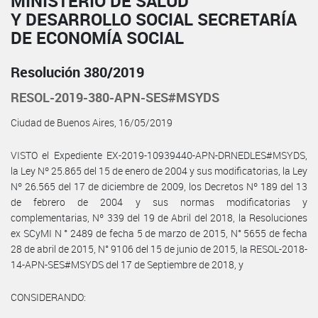
MINISTERIO DE SALUD
Y DESARROLLO SOCIAL SECRETARÍA
DE ECONOMÍA SOCIAL
Resolución 380/2019
RESOL-2019-380-APN-SES#MSYDS
Ciudad de Buenos Aires, 16/05/2019
VISTO el Expediente EX-2019-10939440-APN-DRNEDLES#MSYDS,
la Ley Nº 25.865 del 15 de enero de 2004 y sus modificatorias, la Ley
Nº 26.565 del 17 de diciembre de 2009, los Decretos Nº 189 del 13
de febrero de 2004 y sus normas modificatorias y
complementarias, Nº 339 del 19 de Abril del 2018, la Resoluciones
ex SCyMI N ° 2489 de fecha 5 de marzo de 2015, N° 5655 de fecha
28 de abril de 2015, N° 9106 del 15 de junio de 2015, la RESOL-2018-
14-APN-SES#MSYDS del 17 de Septiembre de 2018, y
CONSIDERANDO: