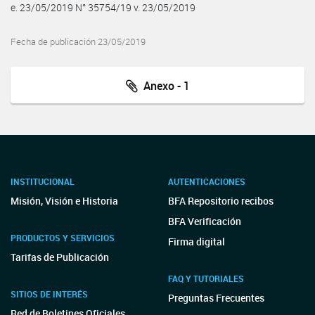
e. 23/05/2019 N° 35754/19 v. 23/05/2019
Fecha de publicación 23/05/2019
Anexo - 1
INSTITUCIONAL
AUTENTICACIONES
Misión, Visión e Historia
BFA Repositorio recibos
BFA Verificación
PRODUCTOS Y SERVICIOS
Firma digital
Tarifas de Publicación
FAQ Y TUTORIALES
SITIOS DE INTERÉS
Preguntas Frecuentes
Red de Boletines Oficiales