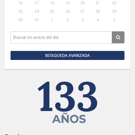
16
17
18
19
20
21
22
23
24
25
26
27
28
29
30
31
1
2
3
4
5
BÚSQUEDA AVANZADA