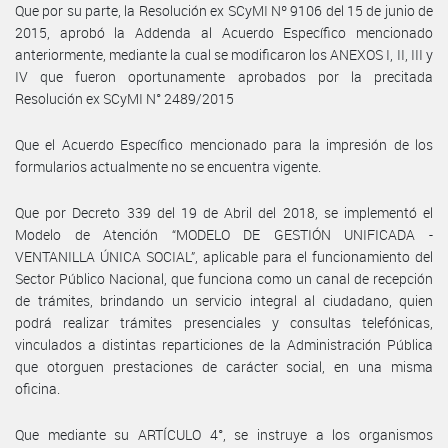
Que por su parte, la Resolución ex SCyMI Nº 9106 del 15 de junio de
2015, aprobó la Addenda al Acuerdo Específico mencionado
anteriormente, mediante la cual se modificaron los ANEXOS I, II, III y
IV que fueron oportunamente aprobados por la precitada
Resolución ex SCyMI N° 2489/2015
Que el Acuerdo Específico mencionado para la impresión de los
formularios actualmente no se encuentra vigente.
Que por Decreto 339 del 19 de Abril del 2018, se implementó el
Modelo de Atención “MODELO DE GESTIÓN UNIFICADA -
VENTANILLA ÚNICA SOCIAL”, aplicable para el funcionamiento del
Sector Público Nacional, que funciona como un canal de recepción
de trámites, brindando un servicio integral al ciudadano, quien
podrá realizar trámites presenciales y consultas telefónicas,
vinculados a distintas reparticiones de la Administración Pública
que otorguen prestaciones de carácter social, en una misma
oficina.
Que mediante su ARTÍCULO 4°, se instruye a los organismos