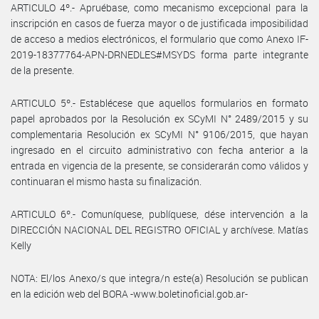
ARTICULO 4º.- Apruébase, como mecanismo excepcional para la
inscripción en casos de fuerza mayor o de justificada imposibilidad
de acceso a medios electrónicos, el formulario que como Anexo IF-
2019-18377764-APN-DRNEDLES#MSYDS forma parte integrante
de la presente.
ARTICULO 5º.- Establécese que aquellos formularios en formato
papel aprobados por la Resolución ex SCyMI N° 2489/2015 y su
complementaria Resolución ex SCyMI N° 9106/2015, que hayan
ingresado en el circuito administrativo con fecha anterior a la
entrada en vigencia de la presente, se considerarán como válidos y
continuaran el mismo hasta su finalización.
ARTICULO 6º.- Comuníquese, publíquese, dése intervención a la
DIRECCIÓN NACIONAL DEL REGISTRO OFICIAL y archívese. Matías
Kelly
NOTA: El/los Anexo/s que integra/n este(a) Resolución se publican
en la edición web del BORA -www.boletinoficial.gob.ar-