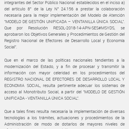
integrantes del Sector Público Nacional establecidos en el inciso a)
del artículo 8° de la Ley N° 24.156 a prestar la colaboración
necesaria para la mejor implementación del Modelo de Atención
“MODELO DE GESTIÓN UNIFICADA – VENTANILLA ÚNICA SOCIAL”.
Que por Resolución RESOL-2018-14-APN-SES#MSYDS, se
aprobaron los Objetivos Generales y Procedimientos de Gestión del
Registro Nacional de Efectores de Desarrollo Local y Economía
Social”.
Que en el marco de las políticas nacionales tendientes a la
modernización del Estado, y a fin de procesar y transmitir la
información con mayor celeridad en los procedimientos del
REGISTRO NACIONAL DE EFECTORES DE DESARROLLO LOCAL Y
ECONOMIA SOCIAL, resulta pertinente adecuar los sistemas de
acceso al Monotributo Social, a partir del “MODELO DE GESTIÓN
UNIFICADA - VENTANILLA ÚNICA SOCIAL”.
Que a tales fines resulta necesaria la implementación de diversas
tecnologías a los trámites, actuaciones y procedimientos de la
Administración de modo de dotarlos de mayores niveles de