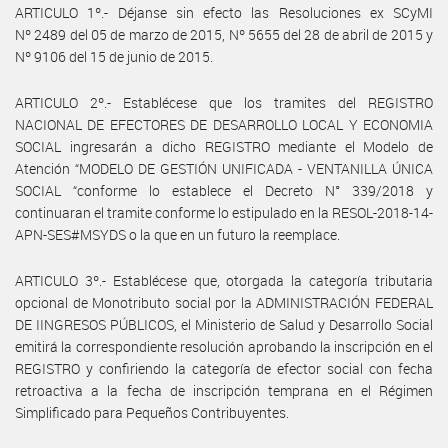
ARTICULO 1º.- Déjanse sin efecto las Resoluciones ex SCyMI
Nº 2489 del 05 de marzo de 2015, Nº 5655 del 28 de abril de 2015 y
Nº 9106 del 15 de junio de 2015.
ARTICULO 2º.- Establécese que los tramites del REGISTRO
NACIONAL DE EFECTORES DE DESARROLLO LOCAL Y ECONOMIA
SOCIAL ingresarán a dicho REGISTRO mediante el Modelo de
Atención “MODELO DE GESTIÓN UNIFICADA - VENTANILLA ÚNICA
SOCIAL “conforme lo establece el Decreto N° 339/2018 y
continuaran el tramite conforme lo estipulado en la RESOL-2018-14-
APN-SES#MSYDS o la que en un futuro la reemplace.
ARTICULO 3º.- Establécese que, otorgada la categoría tributaria
opcional de Monotributo social por la ADMINISTRACIÓN FEDERAL
DE IINGRESOS PÚBLICOS, el Ministerio de Salud y Desarrollo Social
emitirá la correspondiente resolución aprobando la inscripción en el
REGISTRO y confiriendo la categoría de efector social con fecha
retroactiva a la fecha de inscripción temprana en el Régimen
Simplificado para Pequeños Contribuyentes.