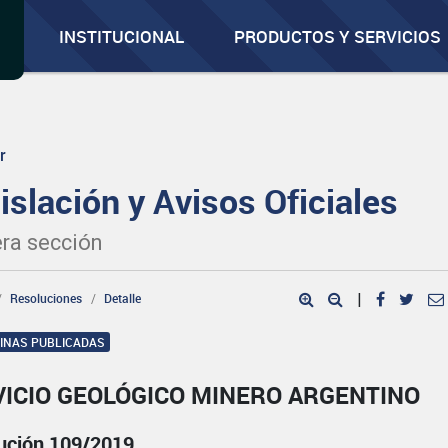
INSTITUCIONAL
PRODUCTOS Y SERVICIOS
r
islación y Avisos Oficiales
ra sección
Resoluciones
Detalle
|
GINAS PUBLICADAS
VICIO GEOLÓGICO MINERO ARGENTINO
ución 109/2019