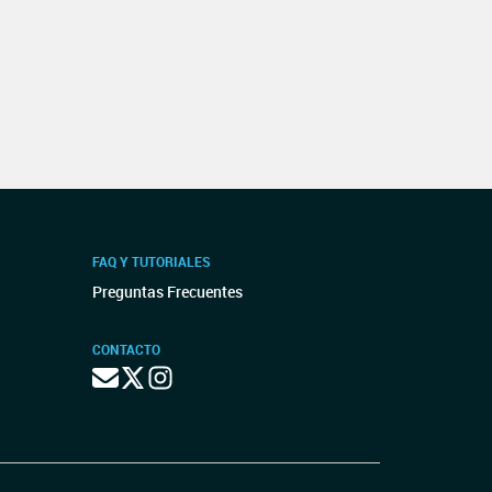
FAQ Y TUTORIALES
Preguntas Frecuentes
CONTACTO