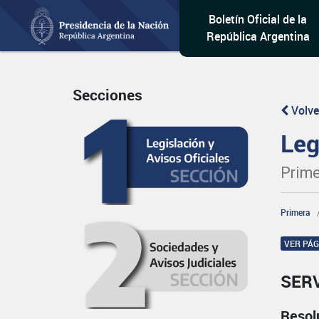
Boletín Oficial de la
República Argentina
Secciones
Volve
Leg
Prime
Primera
VER PÁ
SER
Resol