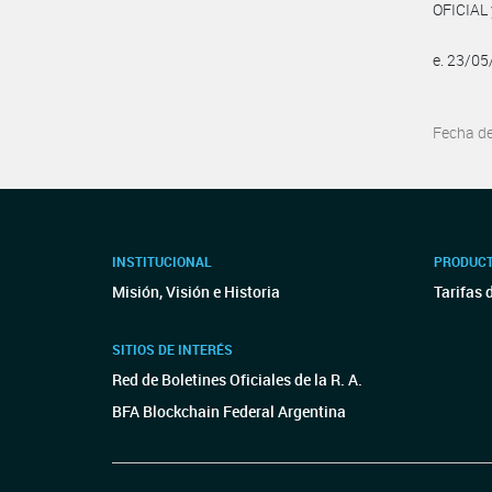
OFICIAL 
e. 23/0
Fecha d
INSTITUCIONAL
PRODUCT
Misión, Visión e Historia
Tarifas 
SITIOS DE INTERÉS
Red de Boletines Oficiales de la R. A.
BFA Blockchain Federal Argentina