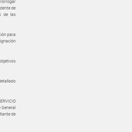
prorrogar
idente de
s de las
ción para
signación
bjetivos
etallado
SERVICIO
 General
ltante de