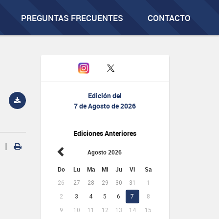
PREGUNTAS FRECUENTES
CONTACTO
Edición del
7 de Agosto de 2026
Ediciones Anteriores
|
Agosto 2026
Do
Lu
Ma
Mi
Ju
Vi
Sa
26
27
28
29
30
31
1
2
3
4
5
6
7
8
9
10
11
12
13
14
15