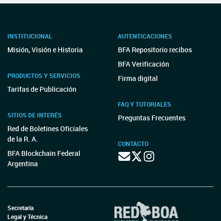
INSTITUCIONAL
AUTENTICACIONES
Misión, Visión e Historia
BFA Repositorio recibos
BFA Verificación
PRODUCTOS Y SERVICIOS
Firma digital
Tarifas de Publicación
FAQ Y TUTORIALES
SITIOS DE INTERÉS
Preguntas Frecuentes
Red de Boletines Oficiales
de la R. A.
CONTACTO
BFA Blockchain Federal
Argentina
Secretaría
Legal y Técnica