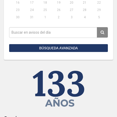
16
17
18
19
20
21
22
23
24
25
26
27
28
29
30
31
1
2
3
4
5
BÚSQUEDA AVANZADA