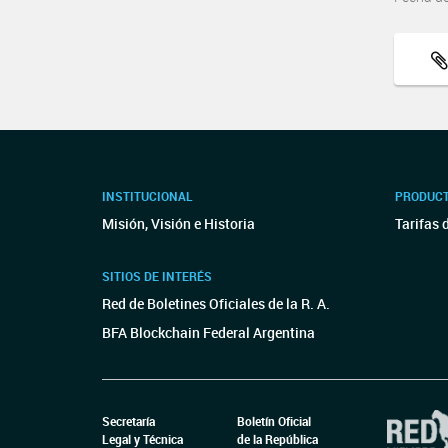
INSTITUCIONAL
PRODUCT
Misión, Visión e Historia
Tarifas 
SITIOS DE INTERÉS
Red de Boletines Oficiales de la R. A.
BFA Blockchain Federal Argentina
Secretaría
Boletín Oficial
Legal y Técnica
de la República