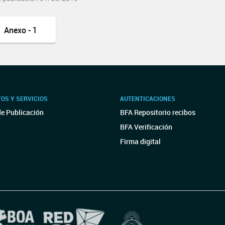
Anexo - 1
OS Y SERVICIOS
AUTENTICACIONES
de Publicación
BFA Repositorio recibos
BFA Verificación
Firma digital