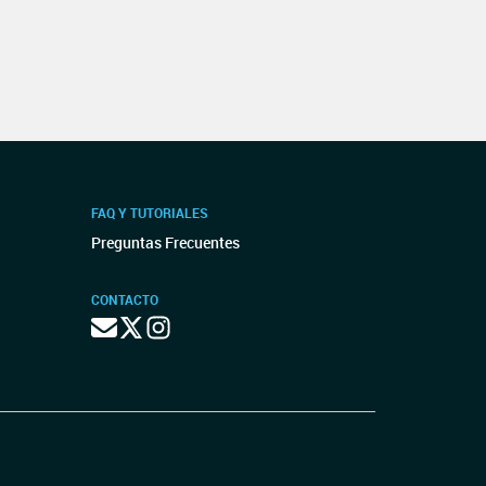
FAQ Y TUTORIALES
Preguntas Frecuentes
CONTACTO