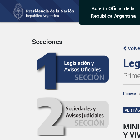
Boletín Oficial de la
República Argentina
Secciones
Volve
Leg
Prime
Primera
VER PÁ
MINI
Y VI