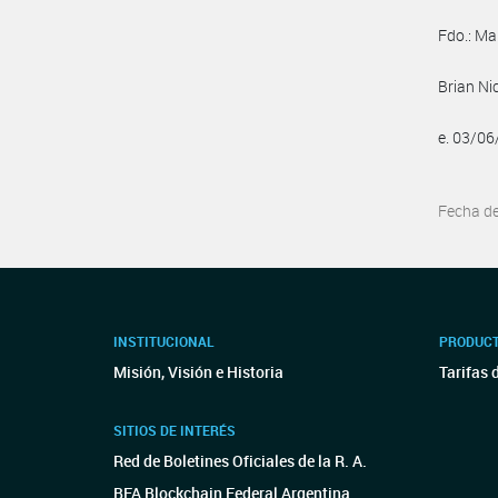
Fdo.: Ma
Brian Ni
e. 03/0
Fecha d
INSTITUCIONAL
PRODUCT
Misión, Visión e Historia
Tarifas 
SITIOS DE INTERÉS
Red de Boletines Oficiales de la R. A.
BFA Blockchain Federal Argentina