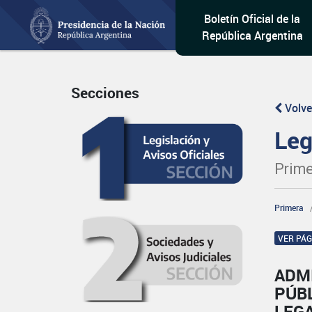
Boletín Oficial de la
República Argentina
Secciones
Volve
Leg
Prime
Primera
VER PÁ
ADM
PÚB
LEG