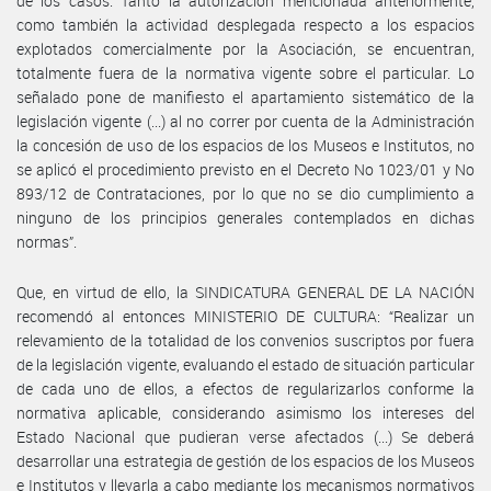
de los casos. Tanto la autorización mencionada anteriormente,
como también la actividad desplegada respecto a los espacios
explotados comercialmente por la Asociación, se encuentran,
totalmente fuera de la normativa vigente sobre el particular. Lo
señalado pone de manifiesto el apartamiento sistemático de la
legislación vigente (...) al no correr por cuenta de la Administración
la concesión de uso de los espacios de los Museos e Institutos, no
se aplicó el procedimiento previsto en el Decreto No 1023/01 y No
893/12 de Contrataciones, por lo que no se dio cumplimiento a
ninguno de los principios generales contemplados en dichas
normas”.
Que, en virtud de ello, la SINDICATURA GENERAL DE LA NACIÓN
recomendó al entonces MINISTERIO DE CULTURA: “Realizar un
relevamiento de la totalidad de los convenios suscriptos por fuera
de la legislación vigente, evaluando el estado de situación particular
de cada uno de ellos, a efectos de regularizarlos conforme la
normativa aplicable, considerando asimismo los intereses del
Estado Nacional que pudieran verse afectados (...) Se deberá
desarrollar una estrategia de gestión de los espacios de los Museos
e Institutos y llevarla a cabo mediante los mecanismos normativos