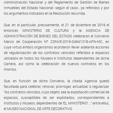
Administración Nacional y del Reglamento de Gestión de Bienes
Inmuebles del Estado Nacional -según el caso-, ya referidos y por
los argumentos indicados en la Resolución recurrida.
Que, en el particular, precisamente, el 21 de diciembre de 2016 el
entonces MINISTERIO DE CULTURA y la AGENCIA DE
ADMINISTRACIÓN DE BIENES DEL ESTADO celebraron el Convenio
Marco de Cooperación Nº CONVE-2016-04941318-APN-MC, en
cuya virtud ambos organismos acordaron llevar adelante acciones
de regularización de los contratos vencidos referidos a espacios
ubicados en todos los Museos e Institutos dependientes de dicha
Cartera, así como la celebración de nuevos contratos en los
mismos.
Que, en función de dicho Convenio, la citada Agencia quedó
facultada para celebrar, renovar, prorrogar, actualizar o regularizar
“los contratos vencidos, cuyo objeto sea la explotación comercial de
espacios, susceptibles de ser explotados, correspondientes a
Institutos y Museos, dependientes de ‘EL MINISTERIO’ ...” entre ellos,
el MUSEO NACIONAL DE ARTE DECORATIVO.