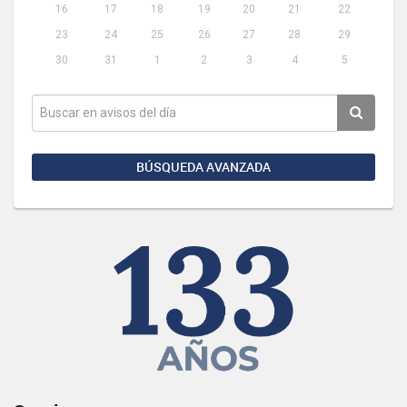
16
17
18
19
20
21
22
23
24
25
26
27
28
29
30
31
1
2
3
4
5
BÚSQUEDA AVANZADA