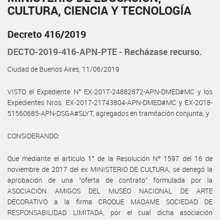
CULTURA, CIENCIA Y TECNOLOGÍA
Decreto 416/2019
DECTO-2019-416-APN-PTE - Recházase recurso.
Ciudad de Buenos Aires, 11/06/2019
VISTO el Expediente N° EX-2017-24882872-APN-DMED#MC y los
Expedientes Nros. EX-2017-21743804-APN-DMED#MC y EX-2018-
51560685-APN-DSGA#SLYT, agregados en tramitación conjunta, y
CONSIDERANDO:
Que mediante el artículo 1° de la Resolución Nº 1597 del 16 de
noviembre de 2017 del ex MINISTERIO DE CULTURA, se denegó la
aprobación de una “oferta de contrato” formulada por la
ASOCIACIÓN AMIGOS DEL MUSEO NACIONAL DE ARTE
DECORATIVO a la firma CROQUE MADAME SOCIEDAD DE
RESPONSABILIDAD LIMITADA, por el cual dicha asociación