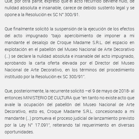
Que, por otra parte, expresó que el acto recurrido deviene nulo, de
nulidad absoluta e insanable, carece de debido sustento legal y se
opone a la Resolución ex SC N° 300/91.
Que finalmente solicitó la suspensión de la ejecución de los efectos
del acto impugnado “bajo apercibimiento de imponer a mi
mandante el desalojo de Croque Madame S.R.L. del espacio en
explotación en el pabellón del Museo Nacional de Arte Decorativo
(…) se declare la nulidad absoluta e insanable del acto impugnado,
aprobando la carta oferta elevada por el Director del Museo
Nacional de Arte Decorativo, en los términos del procedimiento
instituido por la Resolución ex SC 300/91”.
Que, posteriormente, la recurrente solicitó –el 9 de mayo de 2018- al
entonces MINISTERIO DE CULTURA que “en tanto no existe acto que
avale la ocupación del pabellón del Museo Nacional de Arte
Decorativo, esto es, Croque Madame S.R.L. concesionado a mi
mandante (…) promueva el proceso judicial de lanzamiento previsto
por la Ley N° 17.091”, reiterando tal requerimiento en diversas
oportunidades.