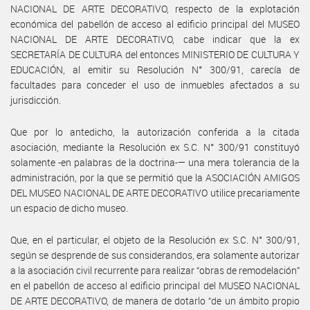
NACIONAL DE ARTE DECORATIVO, respecto de la explotación
económica del pabellón de acceso al edificio principal del MUSEO
NACIONAL DE ARTE DECORATIVO, cabe indicar que la ex
SECRETARÍA DE CULTURA del entonces MINISTERIO DE CULTURA Y
EDUCACIÓN, al emitir su Resolución N° 300/91, carecía de
facultades para conceder el uso de inmuebles afectados a su
jurisdicción.
Que por lo antedicho, la autorización conferida a la citada
asociación, mediante la Resolución ex S.C. N° 300/91 constituyó
solamente -en palabras de la doctrina-— una mera tolerancia de la
administración, por la que se permitió que la ASOCIACIÓN AMIGOS
DEL MUSEO NACIONAL DE ARTE DECORATIVO utilice precariamente
un espacio de dicho museo.
Que, en el particular, el objeto de la Resolución ex S.C. N° 300/91,
según se desprende de sus considerandos, era solamente autorizar
a la asociación civil recurrente para realizar “obras de remodelación”
en el pabellón de acceso al edificio principal del MUSEO NACIONAL
DE ARTE DECORATIVO, de manera de dotarlo “de un ámbito propio