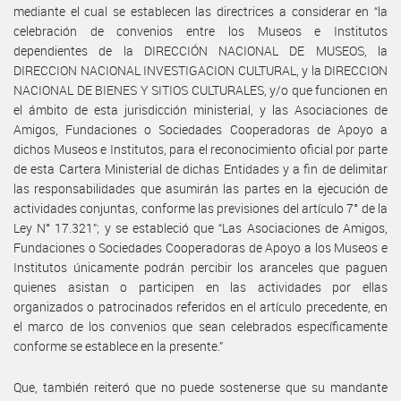
mediante el cual se establecen las directrices a considerar en “la
celebración de convenios entre los Museos e Institutos
dependientes de la DIRECCIÓN NACIONAL DE MUSEOS, la
DIRECCION NACIONAL INVESTIGACION CULTURAL, y la DIRECCION
NACIONAL DE BIENES Y SITIOS CULTURALES, y/o que funcionen en
el ámbito de esta jurisdicción ministerial, y las Asociaciones de
Amigos, Fundaciones o Sociedades Cooperadoras de Apoyo a
dichos Museos e Institutos, para el reconocimiento oficial por parte
de esta Cartera Ministerial de dichas Entidades y a fin de delimitar
las responsabilidades que asumirán las partes en la ejecución de
actividades conjuntas, conforme las previsiones del artículo 7° de la
Ley N° 17.321”; y se estableció que “Las Asociaciones de Amigos,
Fundaciones o Sociedades Cooperadoras de Apoyo a los Museos e
Institutos únicamente podrán percibir los aranceles que paguen
quienes asistan o participen en las actividades por ellas
organizados o patrocinados referidos en el artículo precedente, en
el marco de los convenios que sean celebrados específicamente
conforme se establece en la presente.”
Que, también reiteró que no puede sostenerse que su mandante