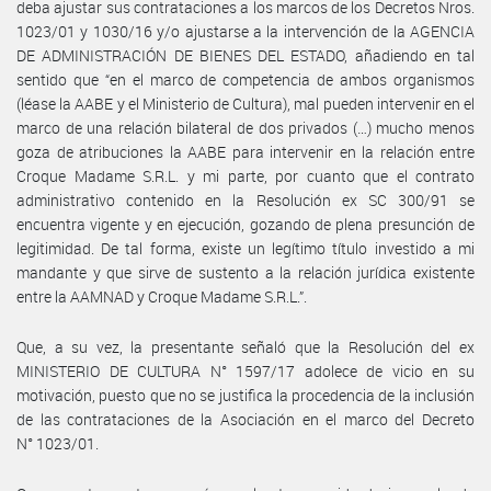
deba ajustar sus contrataciones a los marcos de los Decretos Nros.
1023/01 y 1030/16 y/o ajustarse a la intervención de la AGENCIA
DE ADMINISTRACIÓN DE BIENES DEL ESTADO, añadiendo en tal
sentido que “en el marco de competencia de ambos organismos
(léase la AABE y el Ministerio de Cultura), mal pueden intervenir en el
marco de una relación bilateral de dos privados (…) mucho menos
goza de atribuciones la AABE para intervenir en la relación entre
Croque Madame S.R.L. y mi parte, por cuanto que el contrato
administrativo contenido en la Resolución ex SC 300/91 se
encuentra vigente y en ejecución, gozando de plena presunción de
legitimidad. De tal forma, existe un legítimo título investido a mi
mandante y que sirve de sustento a la relación jurídica existente
entre la AAMNAD y Croque Madame S.R.L.”.
Que, a su vez, la presentante señaló que la Resolución del ex
MINISTERIO DE CULTURA N° 1597/17 adolece de vicio en su
motivación, puesto que no se justifica la procedencia de la inclusión
de las contrataciones de la Asociación en el marco del Decreto
N° 1023/01.