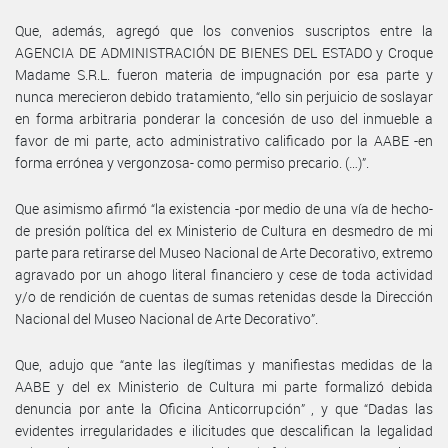
Que, además, agregó que los convenios suscriptos entre la
AGENCIA DE ADMINISTRACIÓN DE BIENES DEL ESTADO y Croque
Madame S.R.L. fueron materia de impugnación por esa parte y
nunca merecieron debido tratamiento, “ello sin perjuicio de soslayar
en forma arbitraria ponderar la concesión de uso del inmueble a
favor de mi parte, acto administrativo calificado por la AABE -en
forma errónea y vergonzosa- como permiso precario. (…)”.
Que asimismo afirmó “la existencia -por medio de una vía de hecho-
de presión política del ex Ministerio de Cultura en desmedro de mi
parte para retirarse del Museo Nacional de Arte Decorativo, extremo
agravado por un ahogo literal financiero y cese de toda actividad
y/o de rendición de cuentas de sumas retenidas desde la Dirección
Nacional del Museo Nacional de Arte Decorativo”.
Que, adujo que “ante las ilegítimas y manifiestas medidas de la
AABE y del ex Ministerio de Cultura mi parte formalizó debida
denuncia por ante la Oficina Anticorrupción” , y que “Dadas las
evidentes irregularidades e ilicitudes que descalifican la legalidad