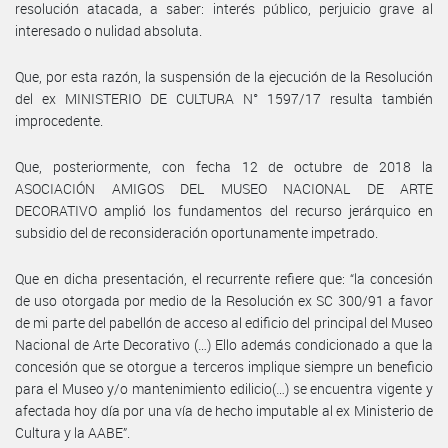
resolución atacada, a saber: interés público, perjuicio grave al
interesado o nulidad absoluta.
Que, por esta razón, la suspensión de la ejecución de la Resolución
del ex MINISTERIO DE CULTURA N° 1597/17 resulta también
improcedente.
Que, posteriormente, con fecha 12 de octubre de 2018 la
ASOCIACIÓN AMIGOS DEL MUSEO NACIONAL DE ARTE
DECORATIVO amplió los fundamentos del recurso jerárquico en
subsidio del de reconsideración oportunamente impetrado.
Que en dicha presentación, el recurrente refiere que: “la concesión
de uso otorgada por medio de la Resolución ex SC 300/91 a favor
de mi parte del pabellón de acceso al edificio del principal del Museo
Nacional de Arte Decorativo (…) Ello además condicionado a que la
concesión que se otorgue a terceros implique siempre un beneficio
para el Museo y/o mantenimiento edilicio(…) se encuentra vigente y
afectada hoy día por una vía de hecho imputable al ex Ministerio de
Cultura y la AABE”.