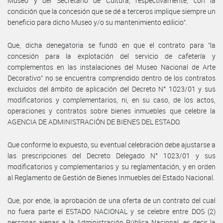
Museo y del Secretario de Cultura, respectivamente, con la
condición que la concesión que se dé a terceros implique siempre un
beneficio para dicho Museo y/o su mantenimiento edilicio”.
Que, dicha denegatoria se fundó en que el contrato para “la
concesión para la explotación del servicio de cafetería y
complementos en las instalaciones del Museo Nacional de Arte
Decorativo” no se encuentra comprendido dentro de los contratos
excluidos del ámbito de aplicación del Decreto N° 1023/01 y sus
modificatorios y complementarios, ni, en su caso, de los actos,
operaciones y contratos sobre bienes inmuebles que celebre la
AGENCIA DE ADMINISTRACIÓN DE BIENES DEL ESTADO.
Que conforme lo expuesto, su eventual celebración debe ajustarse a
las prescripciones del Decreto Delegado N° 1023/01 y sus
modificatorios y complementarios y su reglamentación, y en orden
al Reglamento de Gestión de Bienes Inmuebles del Estado Nacional.
Que, por ende, la aprobación de una oferta de un contrato del cual
no fuera parte el ESTADO NACIONAL y se celebre entre DOS (2)
personas ajenas a la Administración Pública Nacional, es decir la