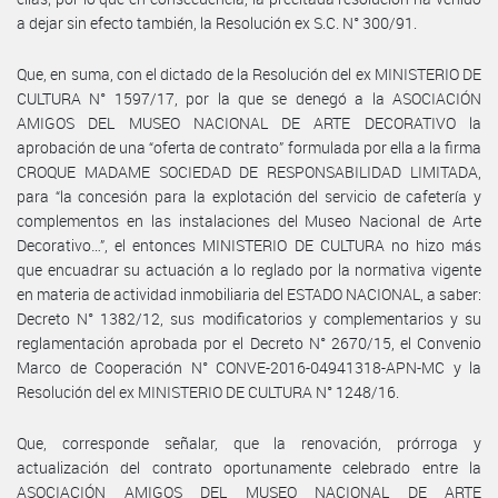
a dejar sin efecto también, la Resolución ex S.C. N° 300/91.
Que, en suma, con el dictado de la Resolución del ex MINISTERIO DE
CULTURA N° 1597/17, por la que se denegó a la ASOCIACIÓN
AMIGOS DEL MUSEO NACIONAL DE ARTE DECORATIVO la
aprobación de una “oferta de contrato” formulada por ella a la firma
CROQUE MADAME SOCIEDAD DE RESPONSABILIDAD LIMITADA,
para “la concesión para la explotación del servicio de cafetería y
complementos en las instalaciones del Museo Nacional de Arte
Decorativo…”, el entonces MINISTERIO DE CULTURA no hizo más
que encuadrar su actuación a lo reglado por la normativa vigente
en materia de actividad inmobiliaria del ESTADO NACIONAL, a saber:
Decreto N° 1382/12, sus modificatorios y complementarios y su
reglamentación aprobada por el Decreto N° 2670/15, el Convenio
Marco de Cooperación N° CONVE-2016-04941318-APN-MC y la
Resolución del ex MINISTERIO DE CULTURA N° 1248/16.
Que, corresponde señalar, que la renovación, prórroga y
actualización del contrato oportunamente celebrado entre la
ASOCIACIÓN AMIGOS DEL MUSEO NACIONAL DE ARTE