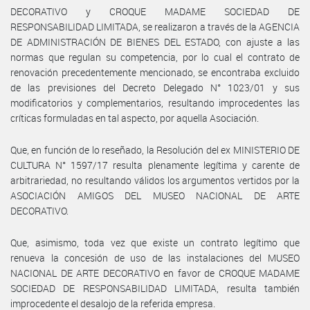
DECORATIVO y CROQUE MADAME SOCIEDAD DE
RESPONSABILIDAD LIMITADA, se realizaron a través de la AGENCIA
DE ADMINISTRACIÓN DE BIENES DEL ESTADO, con ajuste a las
normas que regulan su competencia, por lo cual el contrato de
renovación precedentemente mencionado, se encontraba excluido
de las previsiones del Decreto Delegado N° 1023/01 y sus
modificatorios y complementarios, resultando improcedentes las
críticas formuladas en tal aspecto, por aquella Asociación.
Que, en función de lo reseñado, la Resolución del ex MINISTERIO DE
CULTURA N° 1597/17 resulta plenamente legítima y carente de
arbitrariedad, no resultando válidos los argumentos vertidos por la
ASOCIACIÓN AMIGOS DEL MUSEO NACIONAL DE ARTE
DECORATIVO.
Que, asimismo, toda vez que existe un contrato legítimo que
renueva la concesión de uso de las instalaciones del MUSEO
NACIONAL DE ARTE DECORATIVO en favor de CROQUE MADAME
SOCIEDAD DE RESPONSABILIDAD LIMITADA, resulta también
improcedente el desalojo de la referida empresa.