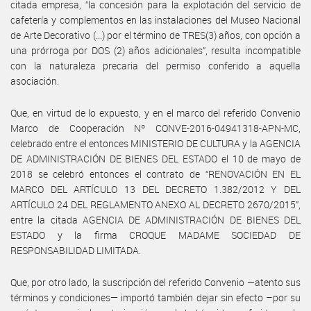
citada empresa, “la concesión para la explotación del servicio de
cafetería y complementos en las instalaciones del Museo Nacional
de Arte Decorativo (...) por el término de TRES(3) años, con opción a
una prórroga por DOS (2) años adicionales”, resulta incompatible
con la naturaleza precaria del permiso conferido a aquella
asociación.
Que, en virtud de lo expuesto, y en el marco del referido Convenio
Marco de Cooperación Nº CONVE-2016-04941318-APN-MC,
celebrado entre el entonces MINISTERIO DE CULTURA y la AGENCIA
DE ADMINISTRACIÓN DE BIENES DEL ESTADO el 10 de mayo de
2018 se celebró entonces el contrato de “RENOVACIÓN EN EL
MARCO DEL ARTÍCULO 13 DEL DECRETO 1.382/2012 Y DEL
ARTÍCULO 24 DEL REGLAMENTO ANEXO AL DECRETO 2670/2015”,
entre la citada AGENCIA DE ADMINISTRACIÓN DE BIENES DEL
ESTADO y la firma CROQUE MADAME SOCIEDAD DE
RESPONSABILIDAD LIMITADA.
Que, por otro lado, la suscripción del referido Convenio —atento sus
términos y condiciones— importó también dejar sin efecto –por su