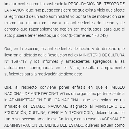
liminarmente, como ha sostenido la PROCURACIÓN DEL TESORO DE
LA NACIÓN, que: “No puede considerarse que exista vicio que afecte
la legitimidad de un acto administrativo por falta de motivación si el
mismo fue dictado en base a los antecedentes de hecho y de
derecho que razonablemente debían ser merituados para que el
acto pudiera tener efectos jurídicos” (Dictámenes 170:242).
Que, en la especie, los antecedentes de hecho y de derecho que
llevaron al dictado de la Resolución del ex MINISTERIO DE CULTURA
N° 1597/17 y los informes y antecedentes agregados a las
actuaciones consignadas en el Visto, resultan ampliamente
suficientes para la motivación de dicho acto.
Que, al respecto conviene poner énfasis en que el MUSEO
NACIONAL DE ARTE DECORATIVO es un organismo perteneciente a
la ADMINISTRACIÓN PÚBLICA NACIONAL, que se emplaza en un
inmueble del ESTADO NACIONAL, asignado al MINISTERIO DE
EDUCACIÓN, CULTURA, CIENCIA Y TECNOLOGÍA, debiendo por lo
tanto ser necesariamente esa Cartera, o en su caso la AGENCIA DE
ADMINISTRACIÓN DE BIENES DEL ESTADO, quienes actúen como