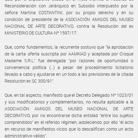
Reconsideración con Jerárquico en Subsidio interpuesto por la
señora Martina COSTANTINI, por su propio derecho y en su
condición de presidente de la ASOCIACIÓN AMIGOS DEL MUSEO
NACIONAL DE ARTE DECORATIVO, contra la Resolución del ex
MINISTERIO DE CULTURA Nº 1597/17.
Que, como fundamentos, la recurrente sostuvo que “la aprobación
de la carta oferta suscripta por AAMNAD y aceptada por Croque
Madame S.R.L.” fue denegada “por razones de oportunidad o
conveniencia política (…) a pesar del procedimiento licitatorio
llevado a cabo y ajustarse en un todo a las previsiones de la citada
Resolución ex SC 300/91”.
Que, en tal aspecto, manifestó que el Decreto Delegado Nº 1023/01
y sus modificatorios y complementarios, no resulta aplicable a la
ASOCIACIÓN AMIGOS DEL MUSEO NACIONAL DE ARTE
DECORATIVO, por no encontrarse dicha entidad “entre los sujetos
comprendidos” en el referido régimen, adoleciendo por ello “el acto
en recurso de manifiestos vicios que lo descalifican como un acto
administrativo válido”.