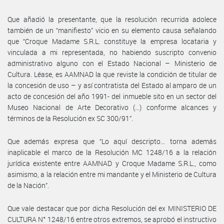
Que añadió la presentante, que la resolución recurrida adolece
también de un “manifiesto” vicio en su elemento causa señalando
que “Croque Madame S.R.L. constituye la empresa locataria y
vinculada a mi representada, no habiendo suscripto convenio
administrativo alguno con el Estado Nacional – Ministerio de
Cultura. Léase, es AAMNAD la que reviste la condición de titular de
la concesión de uso – y así contratista del Estado al amparo de un
acto de concesión del año 1991- del inmueble sito en un sector del
Museo Nacional de Arte Decorativo (…) conforme alcances y
términos de la Resolución ex SC 300/91”.
Que además expresa que “Lo aquí descripto… torna además
inaplicable el marco de la Resolución MC 1248/16 a la relación
jurídica existente entre AAMNAD y Croque Madame S.R.L., como
asimismo, a la relación entre mi mandante y el Ministerio de Cultura
de la Nación”.
Que vale destacar que por dicha Resolución del ex MINISTERIO DE
CULTURA N° 1248/16 entre otros extremos, se aprobó el instructivo