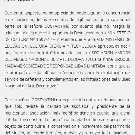
Que, en tal aspecto, no se aprecia de modo alguno la concurrencia
en el particular, de los elementos de legitimación de la calidad de
parte de la señora COSTANTINI, por cuanto ella no integra la
relación jurídica que —al impugnar la Resolución del ex MINISTERIO
DE CULTURA Nº 1597/17— pretende que el actual MINISTERIO DE
EDUCACIÓN, CULTURA, CIENCIA Y TECNOLOGÍA apruebe, es decir,
una “oferta de contrato” formulada por la ASOCIACIÓN AMIGOS
DEL MUSEO NACIONAL DE ARTE DECORATIVO a la firma CROQUE
MADAME SOCIEDAD DE RESPONSABILIDAD LIMITADA, por el que se
le otorgaría a esta última la “concesión para la explotación del
servicio de cafetería y complementos en las instalaciones del Museo
Nacional de Arte Decorativo”.
Que, la señora COSTANTINI no es parte del contrato referido, puesto
que sólo reviste la calidad de asociada y presidente de la
mencionada asociación, máxime si se tiene en cuenta que dicha
entidad fue constituida como “una entidad sin fines de lucro con el
objeto de contribuir a la conservación e incremento del patrimonio
del Museo, así como también, apoyar y promover las actividades