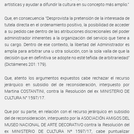
artísticas y ayudar a difundir la cultura en su concepto más amplio.”
Que, en consecuencia “Desprovista la pretensión de la interesada de
tutela directa en el ordenamiento positivo, la posibilidad de acceder
a su pedido cae dentro de las atribuciones discrecionales del poder
administrador inherentes a la organización del servicio que tiene a
su cargo. Dentro de ese contexto, la libertad del Administrador es
amplia para arbitrar una u otra solución, con la sola valla de que la
decisión que en definitiva se adopte no esté teñida de arbitrariedad”
(Dictámenes 201: 179).
Que, atento los argumentos expuestos cabe rechazar el recurso
jerárquico en subsidio del de reconsideración, interpuesto por
Martina COSTANTINI, contra la Resolución del ex MINISTERIO DE
CULTURA N° 1597/17.
Que por su parte, en relación con el recurso jerárquico en subsidio
del de reconsideración, interpuesto por la ASOCIACIÓN AMIGOS DEL
MUSEO NACIONAL DE ARTE DECORATIVO contra la Resolución del
ex MINISTERIO DE CULTURA Nº 1597/17, cabe puntualizar