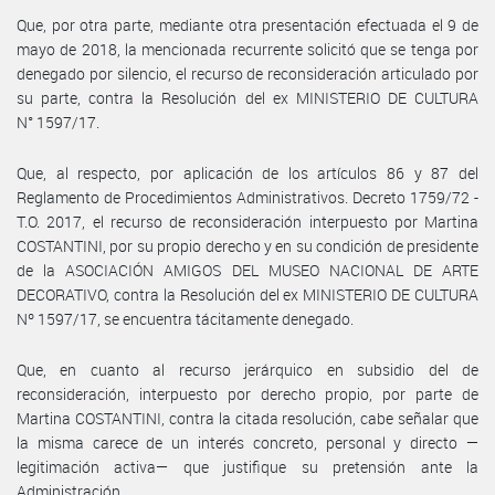
Que, por otra parte, mediante otra presentación efectuada el 9 de
mayo de 2018, la mencionada recurrente solicitó que se tenga por
denegado por silencio, el recurso de reconsideración articulado por
su parte, contra la Resolución del ex MINISTERIO DE CULTURA
N° 1597/17.
Que, al respecto, por aplicación de los artículos 86 y 87 del
Reglamento de Procedimientos Administrativos. Decreto 1759/72 -
T.O. 2017, el recurso de reconsideración interpuesto por Martina
COSTANTINI, por su propio derecho y en su condición de presidente
de la ASOCIACIÓN AMIGOS DEL MUSEO NACIONAL DE ARTE
DECORATIVO, contra la Resolución del ex MINISTERIO DE CULTURA
Nº 1597/17, se encuentra tácitamente denegado.
Que, en cuanto al recurso jerárquico en subsidio del de
reconsideración, interpuesto por derecho propio, por parte de
Martina COSTANTINI, contra la citada resolución, cabe señalar que
la misma carece de un interés concreto, personal y directo —
legitimación activa— que justifique su pretensión ante la
Administración.