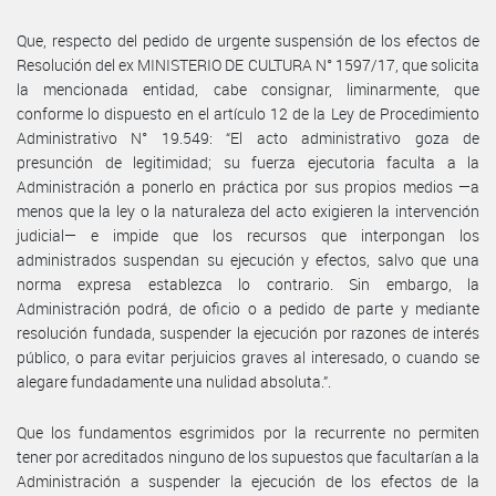
Que, respecto del pedido de urgente suspensión de los efectos de
Resolución del ex MINISTERIO DE CULTURA N° 1597/17, que solicita
la mencionada entidad, cabe consignar, liminarmente, que
conforme lo dispuesto en el artículo 12 de la Ley de Procedimiento
Administrativo N° 19.549: “El acto administrativo goza de
presunción de legitimidad; su fuerza ejecutoria faculta a la
Administración a ponerlo en práctica por sus propios medios —a
menos que la ley o la naturaleza del acto exigieren la intervención
judicial— e impide que los recursos que interpongan los
administrados suspendan su ejecución y efectos, salvo que una
norma expresa establezca lo contrario. Sin embargo, la
Administración podrá, de oficio o a pedido de parte y mediante
resolución fundada, suspender la ejecución por razones de interés
público, o para evitar perjuicios graves al interesado, o cuando se
alegare fundadamente una nulidad absoluta.”.
Que los fundamentos esgrimidos por la recurrente no permiten
tener por acreditados ninguno de los supuestos que facultarían a la
Administración a suspender la ejecución de los efectos de la