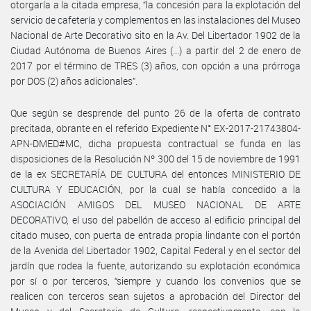
otorgaría a la citada empresa, “la concesión para la explotación del
servicio de cafetería y complementos en las instalaciones del Museo
Nacional de Arte Decorativo sito en la Av. Del Libertador 1902 de la
Ciudad Autónoma de Buenos Aires (...) a partir del 2 de enero de
2017 por el término de TRES (3) años, con opción a una prórroga
por DOS (2) años adicionales”.
Que según se desprende del punto 26 de la oferta de contrato
precitada, obrante en el referido Expediente N° EX-2017-21743804-
APN-DMED#MC, dicha propuesta contractual se funda en las
disposiciones de la Resolución Nº 300 del 15 de noviembre de 1991
de la ex SECRETARÍA DE CULTURA del entonces MINISTERIO DE
CULTURA Y EDUCACIÓN, por la cual se había concedido a la
ASOCIACIÓN AMIGOS DEL MUSEO NACIONAL DE ARTE
DECORATIVO, el uso del pabellón de acceso al edificio principal del
citado museo, con puerta de entrada propia lindante con el portón
de la Avenida del Libertador 1902, Capital Federal y en el sector del
jardín que rodea la fuente, autorizando su explotación económica
por sí o por terceros, “siempre y cuando los convenios que se
realicen con terceros sean sujetos a aprobación del Director del