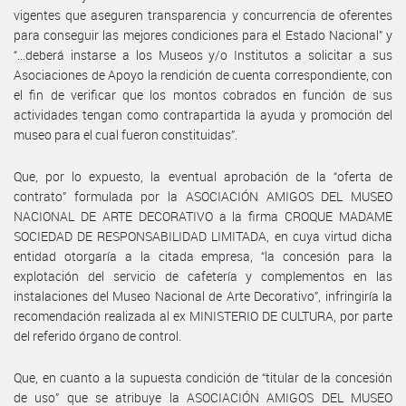
vigentes que aseguren transparencia y concurrencia de oferentes
para conseguir las mejores condiciones para el Estado Nacional” y
“...deberá instarse a los Museos y/o Institutos a solicitar a sus
Asociaciones de Apoyo la rendición de cuenta correspondiente, con
el fin de verificar que los montos cobrados en función de sus
actividades tengan como contrapartida la ayuda y promoción del
museo para el cual fueron constituidas”.
Que, por lo expuesto, la eventual aprobación de la “oferta de
contrato” formulada por la ASOCIACIÓN AMIGOS DEL MUSEO
NACIONAL DE ARTE DECORATIVO a la firma CROQUE MADAME
SOCIEDAD DE RESPONSABILIDAD LIMITADA, en cuya virtud dicha
entidad otorgaría a la citada empresa, “la concesión para la
explotación del servicio de cafetería y complementos en las
instalaciones del Museo Nacional de Arte Decorativo”, infringiría la
recomendación realizada al ex MINISTERIO DE CULTURA, por parte
del referido órgano de control.
Que, en cuanto a la supuesta condición de “titular de la concesión
de uso” que se atribuye la ASOCIACIÓN AMIGOS DEL MUSEO