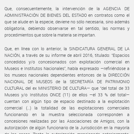
Que, consecuentemente, la intervención de la AGENCIA DE
ADMINISTRACIÓN DE BIENES DEL ESTADO en contratos como el
que se alude en la especie, deviene no sólo necesaria, sino además
obligatoria, debiendo observarse en tal sentido, las normas y
procedimientos que sobre la materia se impartan.
Que, en línea con lo anterior, la SINDICATURA GENERAL DE LA
NACIÓN, a través de su informe de abril 2016, titulado: “Espacios
concedidos y/o concesionados con explotación comercial en
Museos e Institutos Nacionales”, había expresado —refiriéndose a
los museos nacionales dependientes entonces de la DIRECCIÓN
NACIONAL DE MUSEOS de la SECRETARÍA DE PATRIMONIO
CULTURAL del ex MINISTERIO DE CULTURA— que “del total de 33
Museos y/o Institutos ONCE (11) de ellos —el 33 % del total—
cuentan con algún tipo de espacio destinado a la explotación
comercial (...) la totalidad de las explotaciones comerciales
funcionando en la muestra seleccionada corresponden a
concesiones realizadas por las Asociaciones de Amigos, con la
autorización de algún funcionario de la Jurisdicción en la mayoría