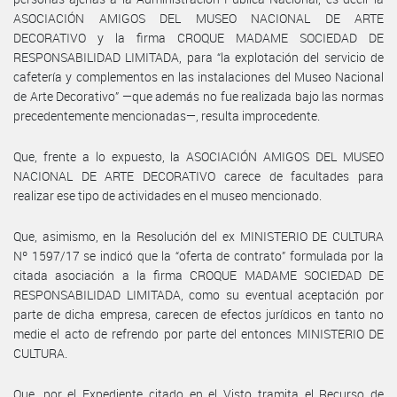
ASOCIACIÓN AMIGOS DEL MUSEO NACIONAL DE ARTE
DECORATIVO y la firma CROQUE MADAME SOCIEDAD DE
RESPONSABILIDAD LIMITADA, para “la explotación del servicio de
cafetería y complementos en las instalaciones del Museo Nacional
de Arte Decorativo” —que además no fue realizada bajo las normas
precedentemente mencionadas—, resulta improcedente.
Que, frente a lo expuesto, la ASOCIACIÓN AMIGOS DEL MUSEO
NACIONAL DE ARTE DECORATIVO carece de facultades para
realizar ese tipo de actividades en el museo mencionado.
Que, asimismo, en la Resolución del ex MINISTERIO DE CULTURA
Nº 1597/17 se indicó que la “oferta de contrato” formulada por la
citada asociación a la firma CROQUE MADAME SOCIEDAD DE
RESPONSABILIDAD LIMITADA, como su eventual aceptación por
parte de dicha empresa, carecen de efectos jurídicos en tanto no
medie el acto de refrendo por parte del entonces MINISTERIO DE
CULTURA.
Que, por el Expediente citado en el Visto tramita el Recurso de