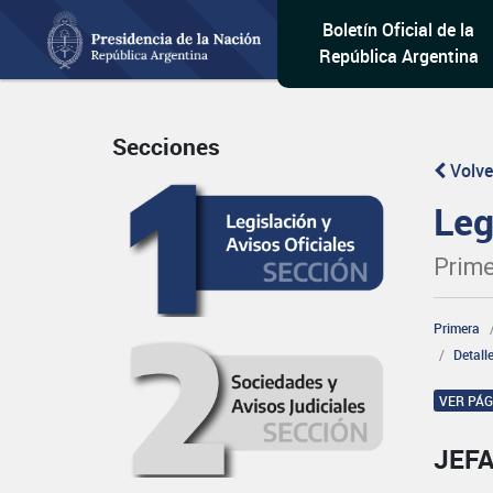
Boletín Oficial de la
República Argentina
Secciones
Volve
Leg
Prime
Primera
Detall
VER PÁ
JEFA