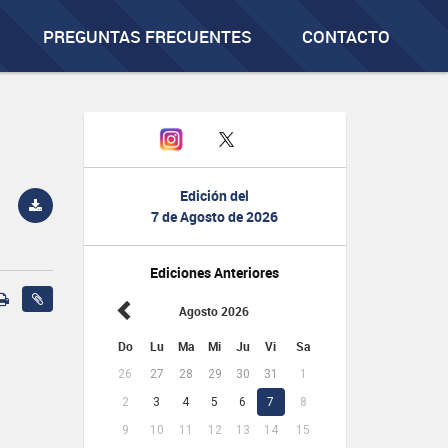
PREGUNTAS FRECUENTES
CONTACTO
Edición del
7 de Agosto de 2026
Ediciones Anteriores
Agosto 2026
Do
Lu
Ma
Mi
Ju
Vi
Sa
26
27
28
29
30
31
1
2
3
4
5
6
7
8
9
10
11
12
13
14
15