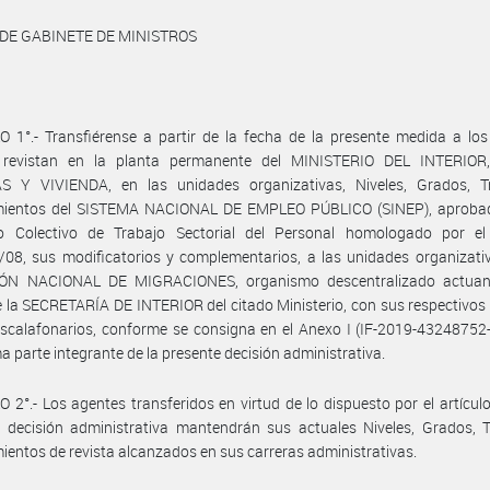
 DE GABINETE DE MINISTROS
 1°.- Transfiérense a partir de la fecha de la presente medida a lo
 revistan en la planta permanente del MINISTERIO DEL INTERIO
S Y VIVIENDA, en las unidades organizativas, Niveles, Grados, 
ientos del SISTEMA NACIONAL DE EMPLEO PÚBLICO (SINEP), aprobad
o Colectivo de Trabajo Sectorial del Personal homologado por el
08, sus modificatorios y complementarios, a las unidades organizati
ÓN NACIONAL DE MIGRACIONES, organismo descentralizado actuan
e la SECRETARÍA DE INTERIOR del citado Ministerio, con sus respectivos
escalafonarios, conforme se consigna en el Anexo I (IF-2019-4324875
a parte integrante de la presente decisión administrativa.
 2°.- Los agentes transferidos en virtud de lo dispuesto por el artículo
e decisión administrativa mantendrán sus actuales Niveles, Grados, 
entos de revista alcanzados en sus carreras administrativas.