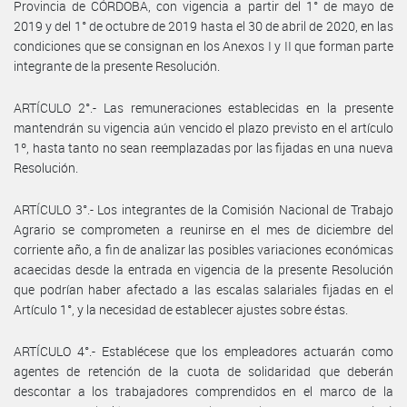
Provincia de CÓRDOBA, con vigencia a partir del 1° de mayo de
2019 y del 1° de octubre de 2019 hasta el 30 de abril de 2020, en las
condiciones que se consignan en los Anexos I y II que forman parte
integrante de la presente Resolución.
ARTÍCULO 2°.- Las remuneraciones establecidas en la presente
mantendrán su vigencia aún vencido el plazo previsto en el artículo
1º, hasta tanto no sean reemplazadas por las fijadas en una nueva
Resolución.
ARTÍCULO 3°.- Los integrantes de la Comisión Nacional de Trabajo
Agrario se comprometen a reunirse en el mes de diciembre del
corriente año, a fin de analizar las posibles variaciones económicas
acaecidas desde la entrada en vigencia de la presente Resolución
que podrían haber afectado a las escalas salariales fijadas en el
Artículo 1°, y la necesidad de establecer ajustes sobre éstas.
ARTÍCULO 4°.- Establécese que los empleadores actuarán como
agentes de retención de la cuota de solidaridad que deberán
descontar a los trabajadores comprendidos en el marco de la