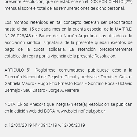
presente Resolución, que se establece en el DOS POR CIENTO (2%)
mensual sobre el total de las remuneraciones de dicho personal.
Los montos retenidos en tal concepto deberán ser depositados
hasta el día 15 de cada mes en la cuenta especial de la U.A.T.R.E.
N° 26-026/48 del Banco de la Nación Argentina. Los afiliados a la
asociación sindical signataria de la presente quedan exentos de
pago de la cuota solidaria. La retención precedentemente
establecida regirá por la vigencia de la presente Resolución.
ARTÍCULO 5°.- Regístrese, comuníquese, publíquese, dése a la
Dirección Nacional del Registro Oficial y archívese. Tomás A. Calvo -
Gabriela Mauro - Hugo Ezio Ernesto Rossi - Gonzalo Roca - Octavio
Bermejo - Saúl Castro - Jorge A. Herrera
NOTA: El/los Anexo/s que integra/n este(a) Resolución se publican
en la edición web del BORA -www.boletinoficial.gob.ar-
e. 12/06/2019 N° 40943/19 v. 12/06/2019