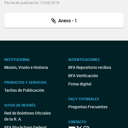
Fecha de publicación 12/06/2019
Anexo - 1
INSTITUCIONAL
AUTENTICACIONES
Misión, Visión e Historia
BFA Repositorio recibos
BFA Verificación
PRODUCTOS Y SERVICIOS
Firma digital
Tarifas de Publicación
FAQ Y TUTORIALES
SITIOS DE INTERÉS
Preguntas Frecuentes
Red de Boletines Oficiales
de la R. A.
CONTACTO
BFA Blockchain Federal