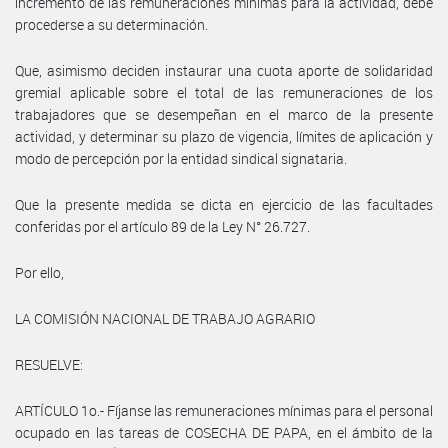
incremento de las remuneraciones mínimas para la actividad, debe
procederse a su determinación.
Que, asimismo deciden instaurar una cuota aporte de solidaridad
gremial aplicable sobre el total de las remuneraciones de los
trabajadores que se desempeñan en el marco de la presente
actividad, y determinar su plazo de vigencia, límites de aplicación y
modo de percepción por la entidad sindical signataria.
Que la presente medida se dicta en ejercicio de las facultades
conferidas por el artículo 89 de la Ley N° 26.727.
Por ello,
LA COMISIÓN NACIONAL DE TRABAJO AGRARIO
RESUELVE:
ARTÍCULO 1o.- Fíjanse las remuneraciones mínimas para el personal
ocupado en las tareas de COSECHA DE PAPA, en el ámbito de la