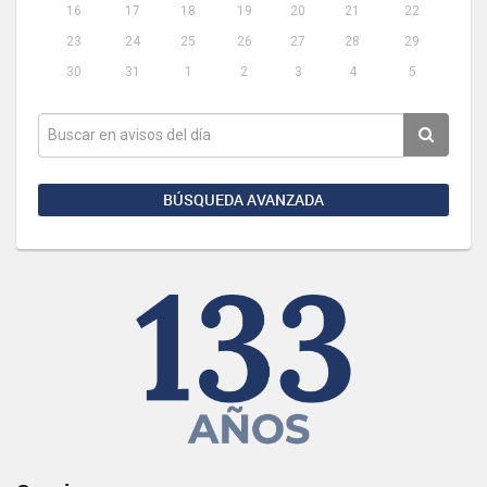
16
17
18
19
20
21
22
23
24
25
26
27
28
29
30
31
1
2
3
4
5
BÚSQUEDA AVANZADA