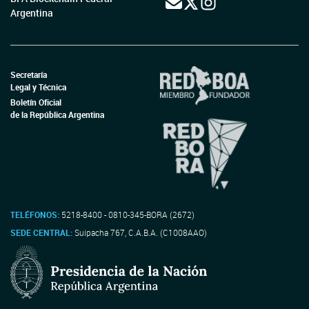
Argentina
Secretaría
Legal y Técnica
Boletín Oficial
de la República Argentina
TELÉFONOS:
5218-8400 - 0810-345-BORA (2672)
SEDE CENTRAL:
Suipacha 767, C.A.B.A. (C1008AAO)