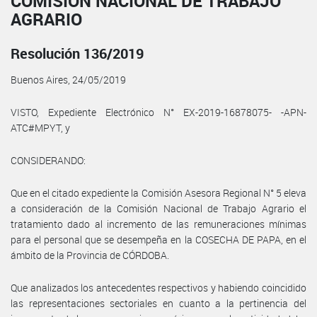
COMISIÓN NACIONAL DE TRABAJO
AGRARIO
Resolución 136/2019
Buenos Aires, 24/05/2019
VISTO, Expediente Electrónico N° EX-2019-16878075- -APN-
ATC#MPYT, y
CONSIDERANDO:
Que en el citado expediente la Comisión Asesora Regional N° 5 eleva
a consideración de la Comisión Nacional de Trabajo Agrario el
tratamiento dado al incremento de las remuneraciones mínimas
para el personal que se desempeña en la COSECHA DE PAPA, en el
ámbito de la Provincia de CÓRDOBA.
Que analizados los antecedentes respectivos y habiendo coincidido
las representaciones sectoriales en cuanto a la pertinencia del