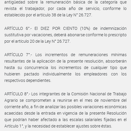
antigüedad sobre la remuneración básica de la categoría que
revista el trabajador, por cada año de servicio, conforme lo
establecido por el artículo 38 de la Ley N° 26.727.
ARTÍCULO 6°.- El DIEZ POR CIENTO (10%) de indemnización
sustitutiva por vacaciones, deberá abonarse conforme lo prescripto
por el artículo 20 de la Ley N° 26.727.
ARTÍCULO 7°.- Los incrementos de remuneraciones mínimas
resultantes de la aplicación de la presente resolución, absorberán
hasta su concurrencia los incrementos de cualquier tipo que
hubieren pactado individualmente los empleadores con los
respectivos dependientes.
ARTÍCULO 8°.- Los integrantes de la Comisión Nacional de Trabajo
Agrario se comprometen a reunirse en el mes de noviembre del
corriente año, a fin de analizar las posibles variaciones económicas
acaecidas desde la entrada en vigencia de la presente Resolución
que podrían haber afectado a las escalas salariales fijadas en el
Artículo 1°, y la necesidad de establecer ajustes sobre éstas.