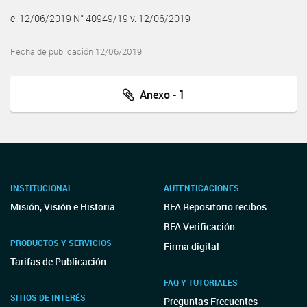
e. 12/06/2019 N° 40949/19 v. 12/06/2019
Fecha de publicación 12/06/2019
Anexo - 1
INSTITUCIONAL
AUTENTICACIONES
Misión, Visión e Historia
BFA Repositorio recibos
BFA Verificación
PRODUCTOS Y SERVICIOS
Firma digital
Tarifas de Publicación
FAQ Y TUTORIALES
SITIOS DE INTERÉS
Preguntas Frecuentes