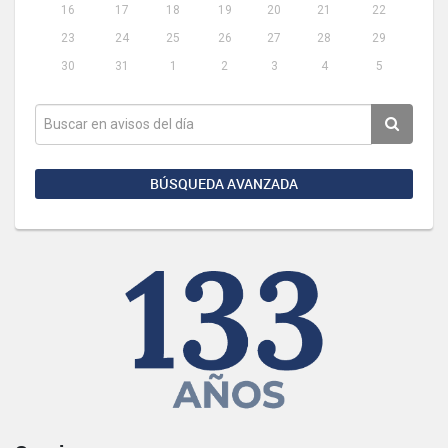
16
17
18
19
20
21
22
23
24
25
26
27
28
29
30
31
1
2
3
4
5
BÚSQUEDA AVANZADA