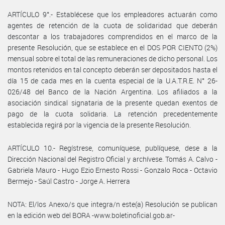
ARTÍCULO 9°.- Establécese que los empleadores actuarán como
agentes de retención de la cuota de solidaridad que deberán
descontar a los trabajadores comprendidos en el marco de la
presente Resolución, que se establece en el DOS POR CIENTO (2%)
mensual sobre el total de las remuneraciones de dicho personal. Los
montos retenidos en tal concepto deberán ser depositados hasta el
día 15 de cada mes en la cuenta especial de la U.A.T.R.E. N° 26-
026/48 del Banco de la Nación Argentina. Los afiliados a la
asociación sindical signataria de la presente quedan exentos de
pago de la cuota solidaria. La retención precedentemente
establecida regirá por la vigencia de la presente Resolución.
ARTÍCULO 10.- Regístrese, comuníquese, publíquese, dese a la
Dirección Nacional del Registro Oficial y archívese. Tomás A. Calvo -
Gabriela Mauro - Hugo Ezio Ernesto Rossi - Gonzalo Roca - Octavio
Bermejo - Saúl Castro - Jorge A. Herrera
NOTA: El/los Anexo/s que integra/n este(a) Resolución se publican
en la edición web del BORA -www.boletinoficial.gob.ar-