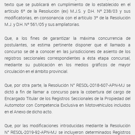
texto que se publicará en cumplimiento de lo establecido en el
artículo 6º de la Resolución (ex) M.J.S. y D.H. Nº 238/03 y sus
modificatorias, en consonancia con el artículo 3º de la Resolución
M.J. y D.H. Nº 561/05 y sus ampliatorias.
Que, a los fines de garantizar la máxima concurrencia de
postulantes, se estima pertinente disponer que el llamado a
concurso se dé a conocer en las jurisdicciones de asiento de los
registros seccionales correspondientes a ésta etapa concursal,
mediante su publicación en los medios gráficos de mayor
circulación en el ámbito provincial.
Que, por otra parte, la Resolución N° RESOL-2018-607-APN-MJ se
dictó a fin de llamar a concurso para la cobertura del cargo de
Encargado Titular de los Registros Seccionales de la Propiedad del
Automotor con Competencia Exclusiva en Motovehículos incluidos
en el Anexo de dicho acto.
Que, por las modificaciones introducidas mediante la Resolución
N° RESOL-2019-92-APN-MJ se incluyeron determinados Registros