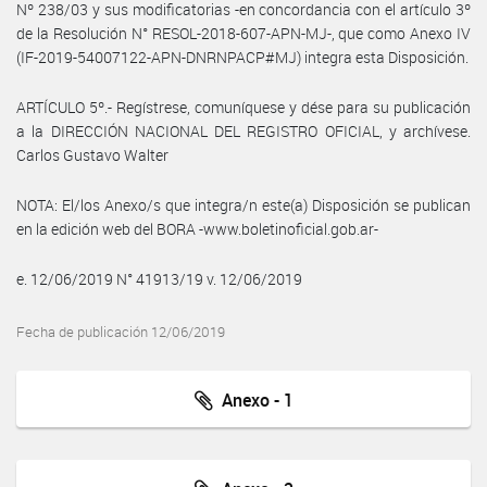
Nº 238/03 y sus modificatorias -en concordancia con el artículo 3º
de la Resolución N° RESOL-2018-607-APN-MJ-, que como Anexo IV
(IF-2019-54007122-APN-DNRNPACP#MJ) integra esta Disposición.
ARTÍCULO 5º.- Regístrese, comuníquese y dése para su publicación
a la DIRECCIÓN NACIONAL DEL REGISTRO OFICIAL, y archívese.
Carlos Gustavo Walter
NOTA: El/los Anexo/s que integra/n este(a) Disposición se publican
en la edición web del BORA -www.boletinoficial.gob.ar-
e. 12/06/2019 N° 41913/19 v. 12/06/2019
Fecha de publicación 12/06/2019
Anexo - 1