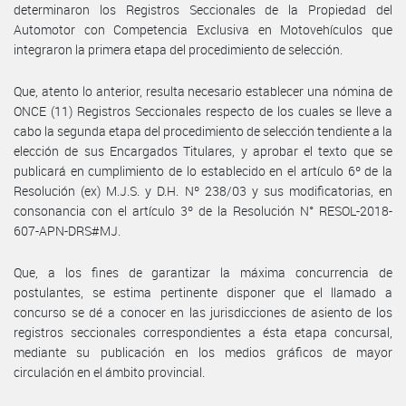
determinaron los Registros Seccionales de la Propiedad del
Automotor con Competencia Exclusiva en Motovehículos que
integraron la primera etapa del procedimiento de selección.
Que, atento lo anterior, resulta necesario establecer una nómina de
ONCE (11) Registros Seccionales respecto de los cuales se lleve a
cabo la segunda etapa del procedimiento de selección tendiente a la
elección de sus Encargados Titulares, y aprobar el texto que se
publicará en cumplimiento de lo establecido en el artículo 6º de la
Resolución (ex) M.J.S. y D.H. Nº 238/03 y sus modificatorias, en
consonancia con el artículo 3º de la Resolución N° RESOL-2018-
607-APN-DRS#MJ.
Que, a los fines de garantizar la máxima concurrencia de
postulantes, se estima pertinente disponer que el llamado a
concurso se dé a conocer en las jurisdicciones de asiento de los
registros seccionales correspondientes a ésta etapa concursal,
mediante su publicación en los medios gráficos de mayor
circulación en el ámbito provincial.