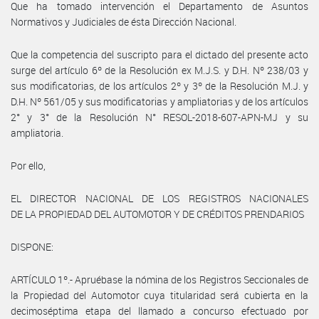
Que ha tomado intervención el Departamento de Asuntos
Normativos y Judiciales de ésta Dirección Nacional.
Que la competencia del suscripto para el dictado del presente acto
surge del artículo 6º de la Resolución ex M.J.S. y D.H. Nº 238/03 y
sus modificatorias, de los artículos 2º y 3º de la Resolución M.J. y
D.H. Nº 561/05 y sus modificatorias y ampliatorias y de los artículos
2° y 3° de la Resolución N° RESOL-2018-607-APN-MJ y su
ampliatoria.
Por ello,
EL DIRECTOR NACIONAL DE LOS REGISTROS NACIONALES
DE LA PROPIEDAD DEL AUTOMOTOR Y DE CRÉDITOS PRENDARIOS
DISPONE:
ARTÍCULO 1º.- Apruébase la nómina de los Registros Seccionales de
la Propiedad del Automotor cuya titularidad será cubierta en la
decimoséptima etapa del llamado a concurso efectuado por