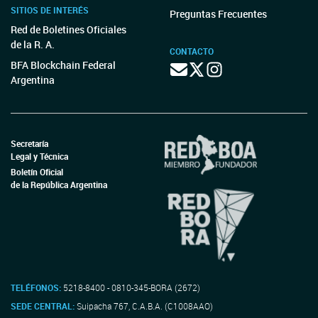
SITIOS DE INTERÉS
Preguntas Frecuentes
Red de Boletines Oficiales
de la R. A.
CONTACTO
BFA Blockchain Federal
Argentina
Secretaría
Legal y Técnica
Boletín Oficial
de la República Argentina
TELÉFONOS:
5218-8400 - 0810-345-BORA (2672)
SEDE CENTRAL:
Suipacha 767, C.A.B.A. (C1008AAO)