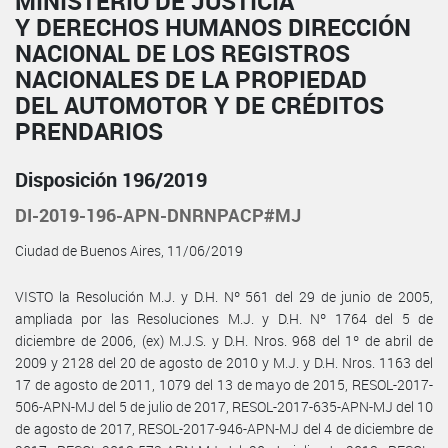
MINISTERIO DE JUSTICIA
Y DERECHOS HUMANOS DIRECCIÓN
NACIONAL DE LOS REGISTROS
NACIONALES DE LA PROPIEDAD
DEL AUTOMOTOR Y DE CRÉDITOS
PRENDARIOS
Disposición 196/2019
DI-2019-196-APN-DNRNPACP#MJ
Ciudad de Buenos Aires, 11/06/2019
VISTO la Resolución M.J. y D.H. Nº 561 del 29 de junio de 2005,
ampliada por las Resoluciones M.J. y D.H. Nº 1764 del 5 de
diciembre de 2006, (ex) M.J.S. y D.H. Nros. 968 del 1º de abril de
2009 y 2128 del 20 de agosto de 2010 y M.J. y D.H. Nros. 1163 del
17 de agosto de 2011, 1079 del 13 de mayo de 2015, RESOL-2017-
506-APN-MJ del 5 de julio de 2017, RESOL-2017-635-APN-MJ del 10
de agosto de 2017, RESOL-2017-946-APN-MJ del 4 de diciembre de