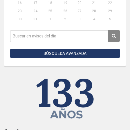
16
17
18
19
20
21
22
23
24
25
26
27
28
29
30
31
1
2
3
4
5
BÚSQUEDA AVANZADA