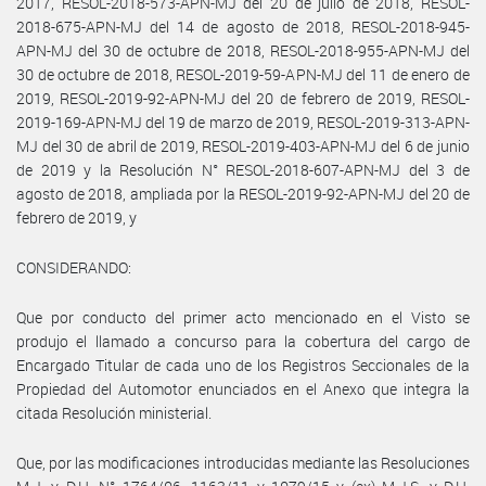
2017, RESOL-2018-573-APN-MJ del 20 de julio de 2018, RESOL-
2018-675-APN-MJ del 14 de agosto de 2018, RESOL-2018-945-
APN-MJ del 30 de octubre de 2018, RESOL-2018-955-APN-MJ del
30 de octubre de 2018, RESOL-2019-59-APN-MJ del 11 de enero de
2019, RESOL-2019-92-APN-MJ del 20 de febrero de 2019, RESOL-
2019-169-APN-MJ del 19 de marzo de 2019, RESOL-2019-313-APN-
MJ del 30 de abril de 2019, RESOL-2019-403-APN-MJ del 6 de junio
de 2019 y la Resolución N° RESOL-2018-607-APN-MJ del 3 de
agosto de 2018, ampliada por la RESOL-2019-92-APN-MJ del 20 de
febrero de 2019, y
CONSIDERANDO:
Que por conducto del primer acto mencionado en el Visto se
produjo el llamado a concurso para la cobertura del cargo de
Encargado Titular de cada uno de los Registros Seccionales de la
Propiedad del Automotor enunciados en el Anexo que integra la
citada Resolución ministerial.
Que, por las modificaciones introducidas mediante las Resoluciones