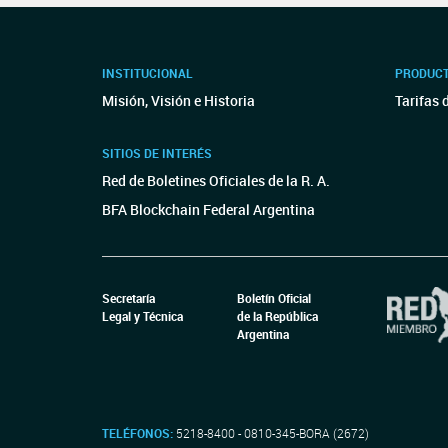
INSTITUCIONAL
PRODUCT
Misión, Visión e Historia
Tarifas 
SITIOS DE INTERÉS
Red de Boletines Oficiales de la R. A.
BFA Blockchain Federal Argentina
Secretaría
Boletín Oficial
Legal y Técnica
de la República
Argentina
TELÉFONOS:
5218-8400 - 0810-345-BORA (2672)