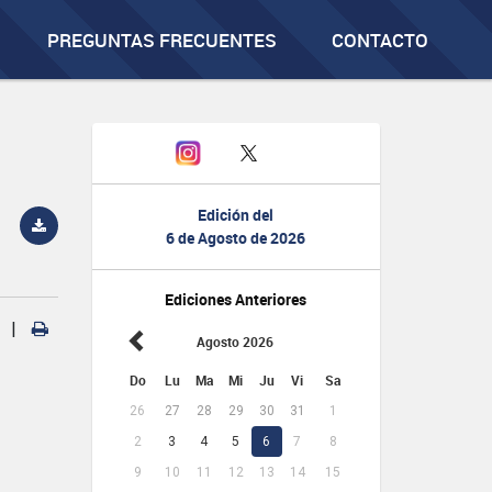
PREGUNTAS FRECUENTES
CONTACTO
Edición del
6 de Agosto de 2026
Ediciones Anteriores
|
Agosto 2026
Do
Lu
Ma
Mi
Ju
Vi
Sa
26
27
28
29
30
31
1
2
3
4
5
6
7
8
9
10
11
12
13
14
15