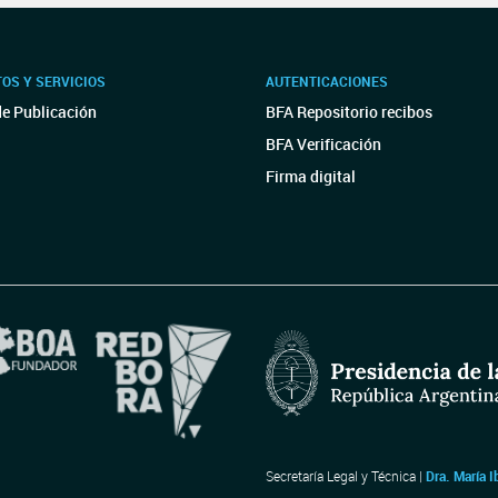
OS Y SERVICIOS
AUTENTICACIONES
de Publicación
BFA Repositorio recibos
BFA Verificación
Firma digital
Secretaría Legal y Técnica |
Dra. María I