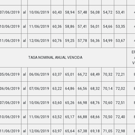
07/06/2019
al
10/06/2019
60,43
58,94
57,48
56,08
54,72
53,41
10/06/2019
al
11/06/2019
60,36
58,86
57,41
56,01
54,66
53,35
11/06/2019
al
12/06/2019
60,76
59,25
57,78
56,36
54,99
53,67
E
TASA NOMINAL ANUAL VENCIDA
V
05/06/2019
al
06/06/2019
63,37
65,01
66,72
68,49
70,32
72,21
06/06/2019
al
07/06/2019
63,22
64,86
66,56
68,32
70,14
72,02
07/06/2019
al
10/06/2019
63,60
65,26
66,98
68,76
70,60
72,51
10/06/2019
al
11/06/2019
63,52
65,17
66,88
68,66
70,50
72,40
11/06/2019
al
12/06/2019
63,97
65,64
67,38
69,18
71,05
72,98