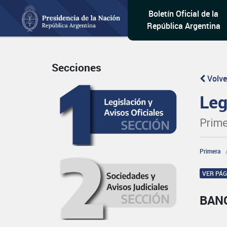
Boletín Oficial de la
República Argentina
Secciones
Volve
Leg
Prime
Primera
VER PÁ
BAN