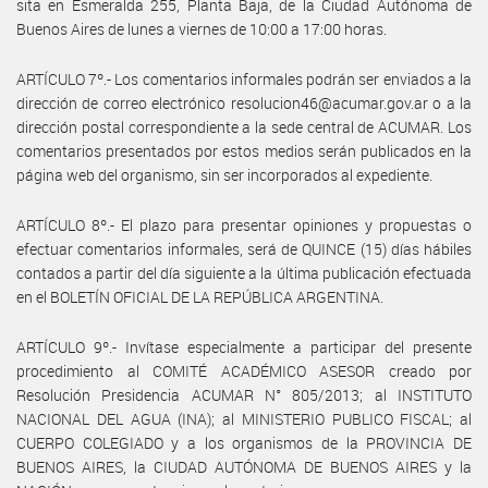
sita en Esmeralda 255, Planta Baja, de la Ciudad Autónoma de
Buenos Aires de lunes a viernes de 10:00 a 17:00 horas.
ARTÍCULO 7º.- Los comentarios informales podrán ser enviados a la
dirección de correo electrónico resolucion46@acumar.gov.ar o a la
dirección postal correspondiente a la sede central de ACUMAR. Los
comentarios presentados por estos medios serán publicados en la
página web del organismo, sin ser incorporados al expediente.
ARTÍCULO 8º.- El plazo para presentar opiniones y propuestas o
efectuar comentarios informales, será de QUINCE (15) días hábiles
contados a partir del día siguiente a la última publicación efectuada
en el BOLETÍN OFICIAL DE LA REPÚBLICA ARGENTINA.
ARTÍCULO 9º.- Invítase especialmente a participar del presente
procedimiento al COMITÉ ACADÉMICO ASESOR creado por
Resolución Presidencia ACUMAR N° 805/2013; al INSTITUTO
NACIONAL DEL AGUA (INA); al MINISTERIO PUBLICO FISCAL; al
CUERPO COLEGIADO y a los organismos de la PROVINCIA DE
BUENOS AIRES, la CIUDAD AUTÓNOMA DE BUENOS AIRES y la