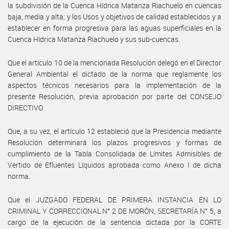
la subdivisión de la Cuenca Hídrica Matanza Riachuelo en cuencas
baja, media y alta; y los Usos y objetivos de calidad establecidos y a
establecer en forma progresiva para las aguas superficiales en la
Cuenca Hídrica Matanza Riachuelo y sus sub-cuencas.
Que el artículo 10 de la mencionada Resolución delegó en el Director
General Ambiental el dictado de la norma que reglamente los
aspectos técnicos necesarios para la implementación de la
presente Resolución, previa aprobación por parte del CONSEJO
DIRECTIVO.
Que, a su vez, el artículo 12 estableció que la Presidencia mediante
Resolución determinará los plazos progresivos y formas de
cumplimiento de la Tabla Consolidada de Límites Admisibles de
Vertido de Efluentes Líquidos aprobada como Anexo I de dicha
norma.
Que el JUZGADO FEDERAL DE PRIMERA INSTANCIA EN LO
CRIMINAL Y CORRECCIONAL N° 2 DE MORÓN, SECRETARÍA N° 5, a
cargo de la ejecución de la sentencia dictada por la CORTE