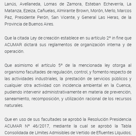
Lanús, Avellaneda, Lomas de Zamora, Esteban Echeverría, La
Matanza, Ezeiza, Cañuelas, Almirante Brown, Morón, Merlo, Marcos
Paz, Presidente Perón, San Vicente, y General Las Heras, de la
Provincia de Buenos Aires.
Que la citada Ley de creación establece en su artículo 2º in fine que
ACUMAR dictará sus reglamentos de organización interna y de
operación.
Que asimismo el artículo 5º de la mencionada ley otorga al
organismo facultades de regulación, control, y fomento respecto de
las actividades industriales, la prestación de servicios públicos y
cualquier otra actividad con incidencia ambiental en la Cuenca,
pudiendo intervenir administrativamente en materia de prevención,
saneamiento, recomposición, y utilización racional de los recursos
naturales.
Que en uso de sus facultades se aprobó la Resolución Presidencia
ACUMAR Nº 46/2017, mediante la cual se aprobó la Tabla
Consolidada de Límites Admisibles de Vertido de Efluentes Líquidos;