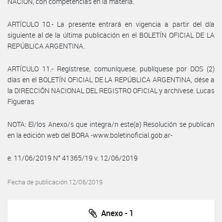
NACIÓN, con competencias en la materia.
ARTÍCULO 10.- La presente entrará en vigencia a partir del día
siguiente al de la última publicación en el BOLETÍN OFICIAL DE LA
REPÚBLICA ARGENTINA.
ARTÍCULO 11.- Regístrese, comuníquese, publíquese por DOS (2)
días en el BOLETÍN OFICIAL DE LA REPÚBLICA ARGENTINA, dése a
la DIRECCIÓN NACIONAL DEL REGISTRO OFICIAL y archívese. Lucas
Figueras
NOTA: El/los Anexo/s que integra/n este(a) Resolución se publican
en la edición web del BORA -www.boletinoficial.gob.ar-
e. 11/06/2019 N° 41365/19 v. 12/06/2019
Fecha de publicación 12/06/2019
Anexo - 1