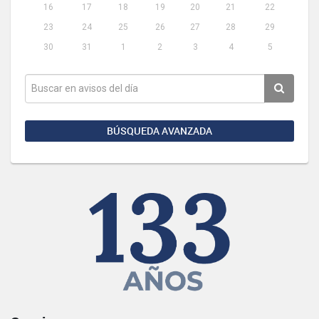
16
17
18
19
20
21
22
23
24
25
26
27
28
29
30
31
1
2
3
4
5
BÚSQUEDA AVANZADA