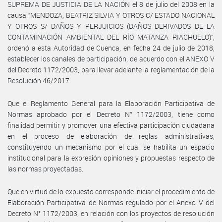
SUPREMA DE JUSTICIA DE LA NACIÓN el 8 de julio del 2008 en la
causa “MENDOZA, BEATRIZ SILVIA Y OTROS C/ ESTADO NACIONAL
Y OTROS S/ DAÑOS Y PERJUICIOS (DAÑOS DERIVADOS DE LA
CONTAMINACIÓN AMBIENTAL DEL RÍO MATANZA RIACHUELO)”,
ordenó a esta Autoridad de Cuenca, en fecha 24 de julio de 2018,
establecer los canales de participación, de acuerdo con el ANEXO V
del Decreto 1172/2003, para llevar adelante la reglamentación de la
Resolución 46/2017.
Que el Reglamento General para la Elaboración Participativa de
Normas aprobado por el Decreto N° 1172/2003, tiene como
finalidad permitir y promover una efectiva participación ciudadana
en el proceso de elaboración de reglas administrativas,
constituyendo un mecanismo por el cual se habilita un espacio
institucional para la expresión opiniones y propuestas respecto de
las normas proyectadas.
Que en virtud de lo expuesto corresponde iniciar el procedimiento de
Elaboración Participativa de Normas regulado por el Anexo V del
Decreto N° 1172/2003, en relación con los proyectos de resolución