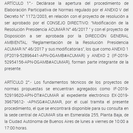
ARTÍCULO 1°.- Declárase la apertura del procedimiento de
Elaboración Participativa de Normas regulado por el ANEXO V del
Decreto N° 1172/2003, en relación con el proyecto de resolución a
ser aprobado por el CONSEJO DIRECTIVO: “Modificación de la
Resolución Presidencia ACUMAR N° 46/2017 “ y con el proyecto de
Disposición a ser aprobada por la DIRECCIÓN GENERAL
AMBIENTAL: “Reglamentación de la Resolución Presidencia
ACUMAR N° 46/2017 y sus modificatorias”, los que como ANEXO 1
(IF2019-52896441-APN-DGAMB#ACUMAR) y ANEXO 2 (IF-2019-
52954156-APN-DGAMB#ACUMAR), forman parte integrante de la
presente.
ARTÍCULO 2°.- Los fundamentos técnicos de los proyectos de
normas propuestas se encuentran agregados como IF-2019-
52919620-APN-DT#ACUMAR al expediente electrónico EX-2019-
39679612- -APNSG#ACUMAR, por el cual tramita el presente
procedimiento, el que se encontrará disponible para su consulta en
la sede central de ACUMAR sita en Esmeralda 255, Planta Baja, de
la Ciudad Autónoma de Buenos Aires de lunes a viernes de 10:00 a
17:00 horas.