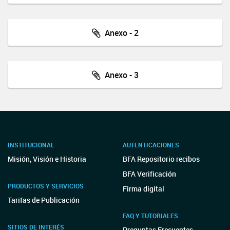
Anexo - 2
Anexo - 3
INSTITUCIONAL
AUTENTICACIONES
Misión, Visión e Historia
BFA Repositorio recibos
BFA Verificación
PRODUCTOS Y SERVICIOS
Firma digital
Tarifas de Publicación
FAQ Y TUTORIALES
SITIOS DE INTERÉS
Preguntas Frecuentes