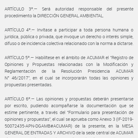
ARTÍCULO 3º.— Será autoridad responsable del presente
procedimiento la DIRECCIÓN GENERAL AMBIENTAL.
ARTÍCULO 4º.— Invítase a participar a toda persona humana o
jurídica, pública o privada, que invoque un derecho o interés simple,
difuso o de incidencia colectiva relacionado con la norma a dictarse.
ARTÍCULO 5º.— Habilítese en el ámbito de ACUMAR el “Registro de
Opiniones y Propuestas relacionadas con la Modificación y
Reglamentación de la Resolución Presidencia ACUMAR
N° 46/2017”, en el cual se incorporarán todas las opiniones y
propuestas presentadas.
ARTÍCULO 6º.— Las opiniones y propuestas deberán presentarse
por escrito, pudiendo acompañarse la documentación que se
estime pertinente, a través del “Formulario para presentación de
opiniones y propuestas”, el cual se aprueba como Anexo 3 (IF-2019-
50072435-APN-DGAMB#ACUMAR) de la presente, en la MESA
GENERAL DE ENTRADAS Y ARCHIVO de la sede central de ACUMAR