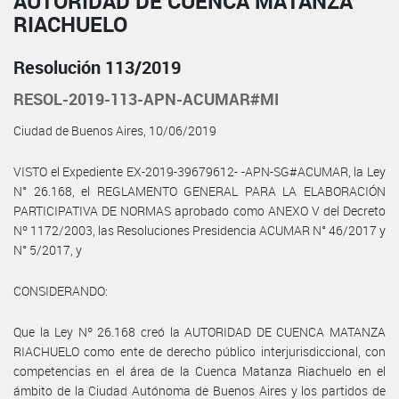
AUTORIDAD DE CUENCA MATANZA
RIACHUELO
Resolución 113/2019
RESOL-2019-113-APN-ACUMAR#MI
Ciudad de Buenos Aires, 10/06/2019
VISTO el Expediente EX-2019-39679612- -APN-SG#ACUMAR, la Ley
N° 26.168, el REGLAMENTO GENERAL PARA LA ELABORACIÓN
PARTICIPATIVA DE NORMAS aprobado como ANEXO V del Decreto
Nº 1172/2003, las Resoluciones Presidencia ACUMAR N° 46/2017 y
N° 5/2017, y
CONSIDERANDO:
Que la Ley Nº 26.168 creó la AUTORIDAD DE CUENCA MATANZA
RIACHUELO como ente de derecho público interjurisdiccional, con
competencias en el área de la Cuenca Matanza Riachuelo en el
ámbito de la Ciudad Autónoma de Buenos Aires y los partidos de