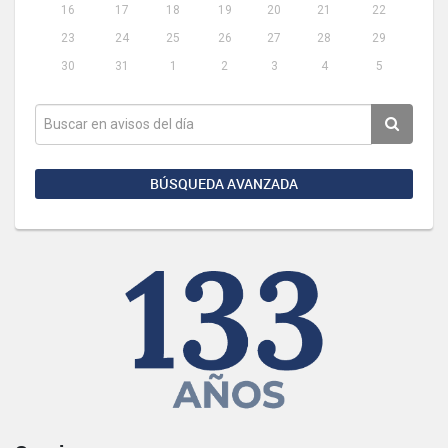
16
17
18
19
20
21
22
23
24
25
26
27
28
29
30
31
1
2
3
4
5
BÚSQUEDA AVANZADA