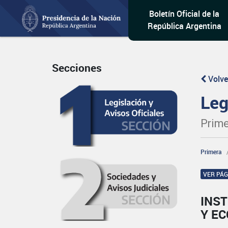
Boletín Oficial de la
República Argentina
Secciones
Volve
Leg
Prime
Primera
VER PÁ
INST
Y E