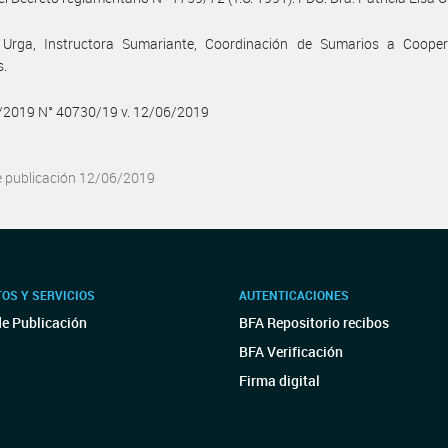
a Urga, Instructora Sumariante, Coordinación de Sumarios a Cooper
s.
6/2019 N° 40730/19 v. 12/06/2019
e publicación 12/06/2019
OS Y SERVICIOS
AUTENTICACIONES
de Publicación
BFA Repositorio recibos
BFA Verificación
Firma digital