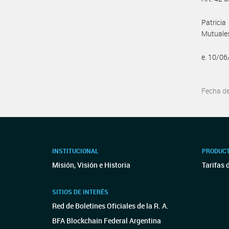
Patrici
Mutuale
e. 10/0
Fecha d
INSTITUCIONAL
PRODUCT
Misión, Visión e Historia
Tarifas 
SITIOS DE INTERÉS
Red de Boletines Oficiales de la R. A.
BFA Blockchain Federal Argentina