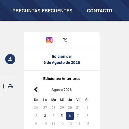
PREGUNTAS FRECUENTES
CONTACTO
Edición del
6 de Agosto de 2026
Ediciones Anteriores
|
Agosto 2026
Do
Lu
Ma
Mi
Ju
Vi
Sa
26
27
28
29
30
31
1
2
3
4
5
6
7
8
9
10
11
12
13
14
15